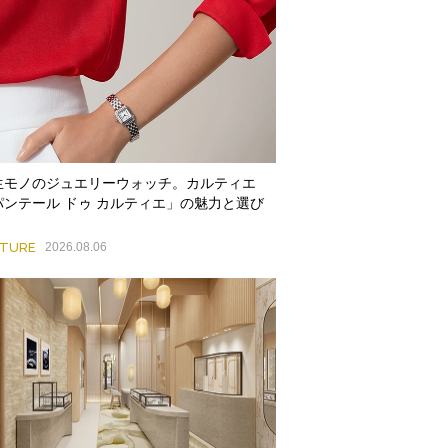
生モノのジュエリーウォッチ。カルティエ
パンテール ドゥ カルティエ」の魅力と選び
ATURE
2026.08.06