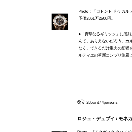
Photo：「ロトンド ドゥ 
予価2861万2500円。
●「真摯なるギミック」に感
んて、ありえないだろう。カル
なく、できるだけ重力の影響
ルティエの革新コンプリ旋風
6位
28point / 4persons
ロジェ・デュブイ / モネ