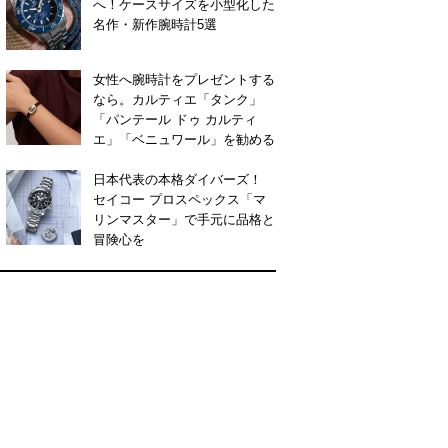
へ！ケースサイズを小型化した
名作・新作腕時計5選
女性へ腕時計をプレゼントする
なら。カルティエ「タンク」
「パンテール ドゥ カルティ
エ」「ベニュワール」を勧める
日本代表の本格ダイバーズ！
セイコー プロスペックス「マ
リンマスター」で手元に品格と
冒険心を