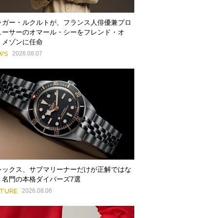
ャガー・ルクルトが、フランス人俳優兼プロ
ューサーのオマール・シーをフレンド・オ
・メゾンに任命
WS
2026.08.07
レックス、サブマリーナーだけが正解ではな
。名門の本格ダイバーズ7選
ATURE
2026.08.06