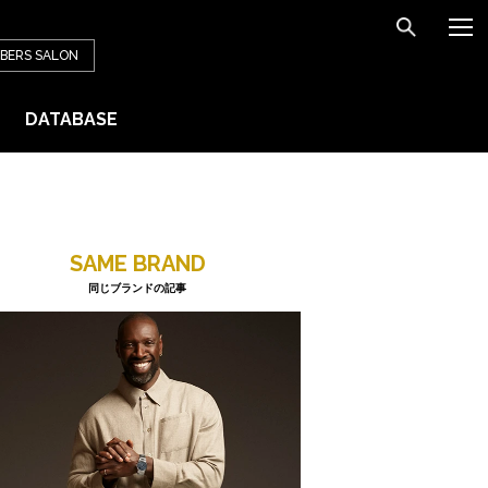
BERS
SALON
DATABASE
SAME BRAND
同じブランドの記事