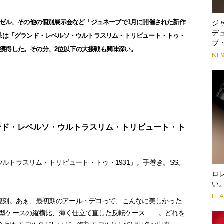
のプレ・バーゼル、その他の個別展示会など「ジュネーブで1月に開催された新作
ジ
デ
果は「グランド・レベルソ・ウルトラスリム・トリビュート・トゥ・
ブ
位を獲得した。その分、2位以下の大接戦も興味深い。
NE
ランド・レベルソ・ウルトラスリム・トリビュート・ト
・ウルトラスリム・トリビュート・トゥ・1931」。手巻き。SS。
ロ
い
FE
復刻。あぁ、最初期のアール・デコって、こんなに美しかった
型ケースの縦横比、薄く仕立て直した反転ケース……。どれを