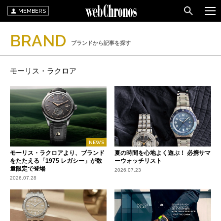
MEMBERS
BRAND
ブランドから記事を探す
モーリス・ラクロア
NEWS
モーリス・ラクロアより、ブランド
夏の時間を心地よく遊ぶ！ 必携サマ
をたたえる「1975 レガシー」が数
ーウォッチリスト
量限定で登場
2026.07.23
2026.07.28