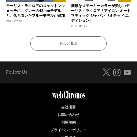
モーリス・ラクロアのスケルトンウ
濃厚なスモーキーカラーが美しいモ
ォッチに、グレーの42mmモデル
ーリス・ラクロア「アイコン オート
と、落ち着いたブルーモデルが追加
マティック ジャパン リミテッド エ
ディション」
2025.02.05
2025.01.12
もっと見る
Follow Us
会社概要
お問い合わせ
利用規約
プライバシーポリシー