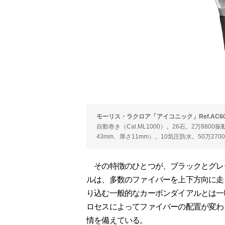
モーリス・ラクロア「アイコニック」Ref.AC6008-
自動巻き（Cal.ML1000）。26石。2万88
43mm、厚さ11mm）。10気圧防水。50万27
その特徴のひとつが、ブラックとグレ
ルは、多数のファイバーを上下方向に走
り込む一般的なカーボンダイアルとは一
ロセスによってファイバーの配置が変わ
情を備えている。