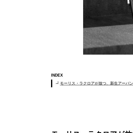
INDEX
モーリス・ラクロアが放つ、新生アーバ