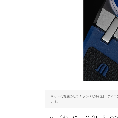
マットな質感のセラミックベゼルには、アイコ
いる。
ムーブメントは、「ソプロード」との共同