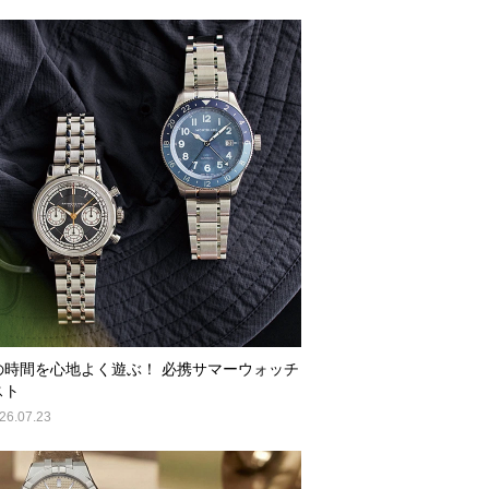
の時間を心地よく遊ぶ！ 必携サマーウォッチ
スト
26.07.23