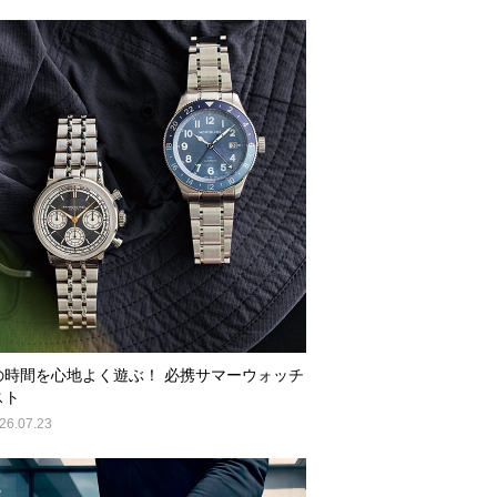
の時間を心地よく遊ぶ！ 必携サマーウォッチ
スト
26.07.23