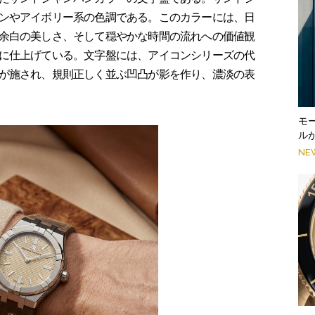
ンやアイボリー系の色調である。このカラーには、日
余白の美しさ、そして穏やかな時間の流れへの価値観
に仕上げている。文字盤には、アイコンシリーズの代
が施され、規則正しく並ぶ凹凸が影を作り、濃淡の表
モ
ル
NE