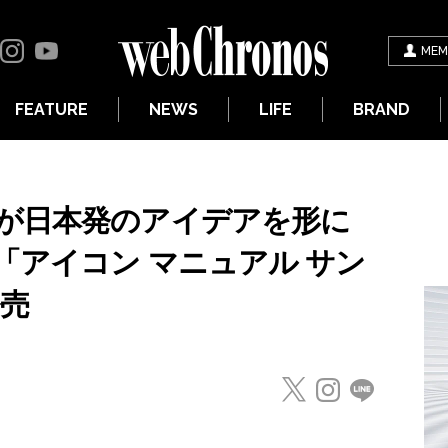
MEM
FEATURE
NEWS
LIFE
BRAND
が日本発のアイデアを形に
「アイコン マニュアル サン
発売