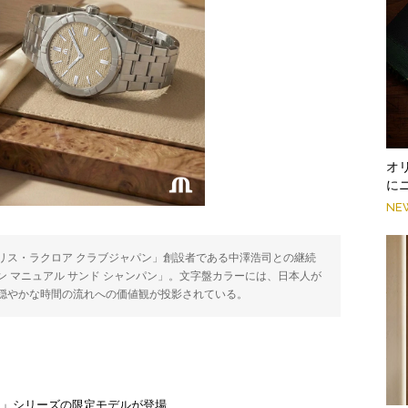
オ
に
NE
リス・ラクロア クラブジャパン」創設者である中澤浩司との継続
 マニュアル サンド シャンパン」。文字盤カラーには、日本人が
穏やかな時間の流れへの価値観が投影されている。
ン」シリーズの限定モデルが登場