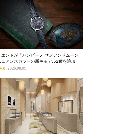
リエントが「バンビーノ サンアンドムーン」
ニュアンスカラーの新色モデル2種を追加
WS
2026.08.05