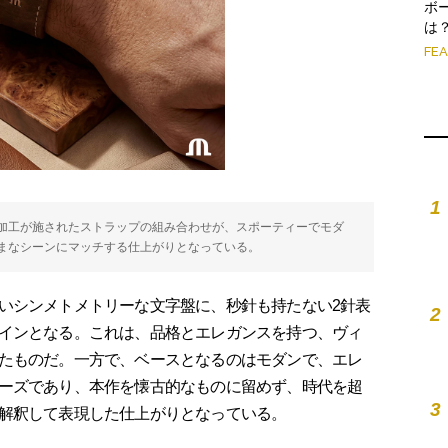
ボ
は
FE
1
加工が施されたストラップの組み合わせが、スポーティーでモダ
まなシーンにマッチする仕上がりとなっている。
いシンメトメトリーな文字盤に、秒針も持たない2針表
2
インとなる。これは、品格とエレガンスを持つ、ヴィ
たものだ。一方で、ベースとなるのはモダンで、エレ
ーズであり、本作を懐古的なものに留めず、時代を超
3
解釈して表現した仕上がりとなっている。