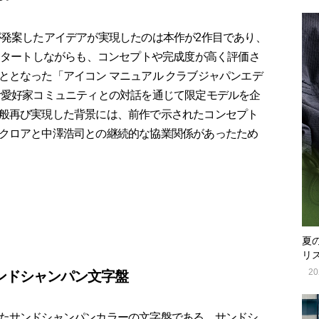
発案したアイデアが実現したのは本作が2作目であり、
てスタートしながらも、コンセプトや完成度が高く評価さ
ととなった「アイコン マニュアル クラブジャパンエデ
計愛好家コミュニティとの対話を通じて限定モデルを企
般再び実現した背景には、前作で示されたコンセプト
クロアと中澤浩司との継続的な協業関係があったため
夏
リ
20
ンドシャンパン文字盤
たサンドシャンパンカラーの文字盤である。サンドシ