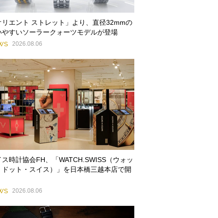
オリエント ストレット」より、直径32mmの
いやすいソーラークォーツモデルが登場
WS
2026.08.06
ス時計協会FH、「WATCH.SWISS（ウォッ
・ドット・スイス）」を日本橋三越本店で開
WS
2026.08.06