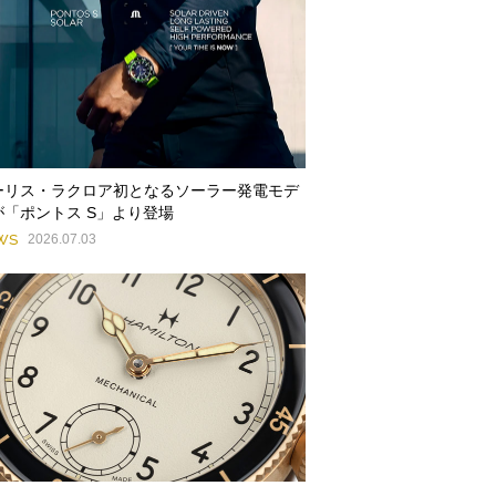
ーリス・ラクロア初となるソーラー発電モデ
が「ポントス S」より登場
WS
2026.07.03