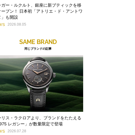
ャガー・ルクルト、銀座に新ブティックを移
オープン！ 日本初「アトリエ・ド・アントワ
ヌ」も開設
WS
2026.08.05
SAME BRAND
同じブランドの記事
ーリス・ラクロアより、ブランドをたたえる
1975 レガシー」が数量限定で登場
WS
2026.07.28