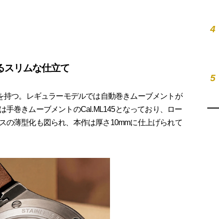
4
るスリムな仕立て
5
を持つ。レギュラーモデルでは自動巻きムーブメントが
巻きムーブメントのCal.ML145となっており、ロー
スの薄型化も図られ、本作は厚さ10mmに仕上げられて