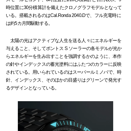
時位置に30分積算計を備えたクロノグラフモデルとなって
いる。搭載されるのはCal.Ronda 2040.Dで、フル充電時に
は約5カ月間駆動する。
太陽の光はアクティブな人生を送る人々にエネルギーを
与えること、そしてポントス S ソーラーの各モデルが光か
らエネルギーを生み出すことを強調するかのように、本作
の針やインデックスの蓄光塗料にはふたつのカラーに反映
されている。用いられているのはスーパールミノバで、時
針、インデックス、そのほかの目盛りはグリーンで発光す
るデザインとなっている。