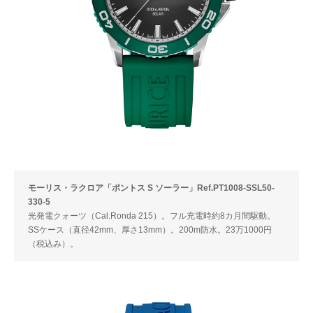
モーリス・ラクロア「ポントス S ソーラー」Ref.PT1008-SSL50-
330-5
光発電クォーツ（Cal.Ronda 215）。フル充電時約8カ月間駆動。
SSケース（直径42mm、厚さ13mm）。200m防水。23万1000円
（税込み）。