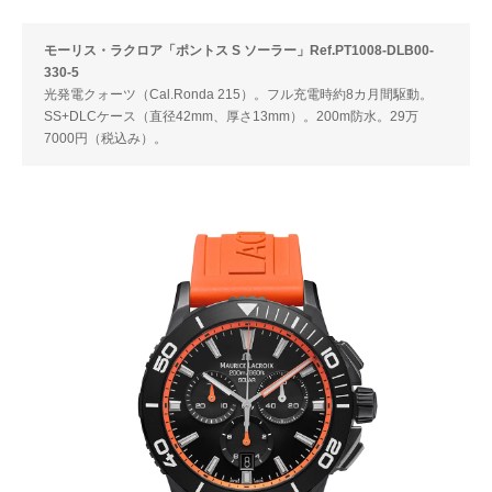
モーリス・ラクロア「ポントス S ソーラー」Ref.PT1008-DLB00-
330-5
光発電クォーツ（Cal.Ronda 215）。フル充電時約8カ月間駆動。
SS+DLCケース（直径42mm、厚さ13mm）。200m防水。29万
7000円（税込み）。