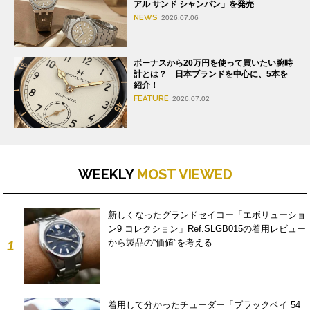
アル サンド シャンパン」を発売
NEWS
2026.07.06
ボーナスから20万円を使って買いたい腕時
計とは？ 日本ブランドを中心に、5本を
紹介！
FEATURE
2026.07.02
WEEKLY
MOST VIEWED
新しくなったグランドセイコー「エボリューショ
ン9 コレクション」Ref.SLGB015の着用レビュー
から製品の“価値”を考える
1
着用して分かったチューダー「ブラックベイ 54