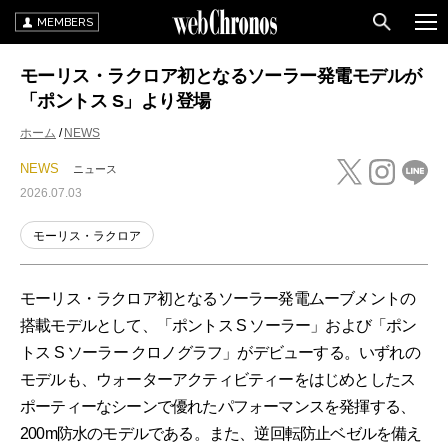
MEMBERS
モーリス・ラクロア初となるソーラー発電モデルが
「ポントス S」より登場
ホーム
NEWS
NEWS
ニュース
2026.07.03
モーリス・ラクロア
モーリス・ラクロア初となるソーラー発電ムーブメントの
搭載モデルとして、「ポントス S ソーラー」および「ポン
トス S ソーラー クロノグラフ」がデビューする。いずれの
モデルも、ウォーターアクティビティーをはじめとしたス
ポーティーなシーンで優れたパフォーマンスを発揮する、
200m防水のモデルである。また、逆回転防止ベゼルを備え