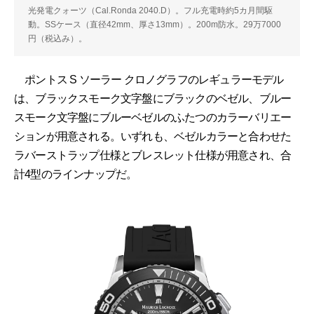
光発電クォーツ（Cal.Ronda 2040.D）。フル充電時約5カ月間駆
動。SSケース（直径42mm、厚さ13mm）。200m防水。29万7000
円（税込み）。
ポントス S ソーラー クロノグラフのレギュラーモデル
は、ブラックスモーク文字盤にブラックのベゼル、ブルー
スモーク文字盤にブルーベゼルのふたつのカラーバリエー
ションが用意される。いずれも、ベゼルカラーと合わせた
ラバーストラップ仕様とブレスレット仕様が用意され、合
計4型のラインナップだ。