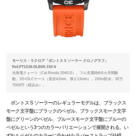
モーリス・ラクロア「ポントス S ソーラー クロノグラフ」
Ref.PT1038-DLB00-330-6
光発電クォーツ（Cal.Ronda 2040.D）。フル充電時約5カ月間駆
動。SS+DLCケース（直径42mm、厚さ13mm）。200m防水。35万
7000円（税込み）。
ポントス S ソーラーのレギュラーモデルは、ブラックス
モーク文字盤にブラックのベゼル、ブラックスモーク文字
盤にグリーンのベゼル、ブルースモーク文字盤にブルーの
ベゼルという3つのカラーバリエーションで展開される。い
ずれもベゼルのカラーに合わせたラバーストラップ仕様