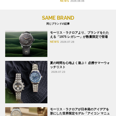
NEWS
2026.08.06
SAME BRAND
同じブランドの記事
モーリス・ラクロアより、ブランドをたた
える「1975 レガシー」が数量限定で登場
NEWS
2026.07.28
夏の時間を心地よく遊ぶ！ 必携サマーウォ
ッチリスト
2026.07.23
モーリス・ラクロアが日本発のアイデアを
形にした世界限定モデル「アイコン マニュ