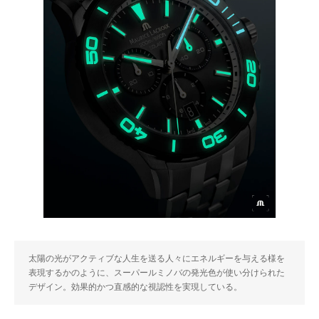
太陽の光がアクティブな人生を送る人々にエネルギーを与える様を
表現するかのように、スーパールミノバの発光色が使い分けられた
デザイン。効果的かつ直感的な視認性を実現している。