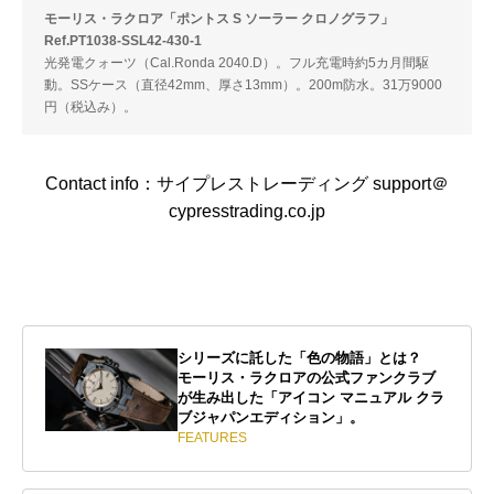
モーリス・ラクロア「ポントス S ソーラー クロノグラフ」
Ref.PT1038-SSL42-430-1
光発電クォーツ（Cal.Ronda 2040.D）。フル充電時約5カ月間駆
動。SSケース（直径42mm、厚さ13mm）。200m防水。31万9000
円（税込み）。
Contact info：サイプレストレーディング support＠
cypresstrading.co.jp
シリーズに託した「色の物語」とは？
モーリス・ラクロアの公式ファンクラブ
が生み出した「アイコン マニュアル クラ
ブジャパンエディション」。
FEATURES