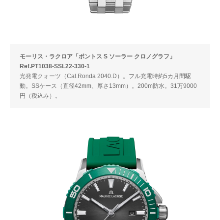
モーリス・ラクロア「ポントス S ソーラー クロノグラフ」
Ref.PT1038-SSL22-330-1
光発電クォーツ（Cal.Ronda 2040.D）。フル充電時約5カ月間駆
動。SSケース（直径42mm、厚さ13mm）。200m防水。31万9000
円（税込み）。