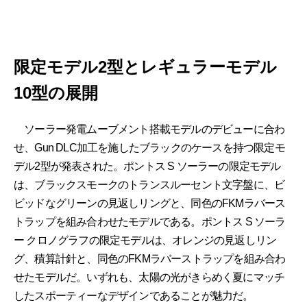
限定モデル2型とレギュラーモデル
10型の展開
ソーラー発電ムーブメント搭載モデルのデビューに合わ
せ、Gun DLC加工を施したブラックのケースを持つ限定モ
デル2型が発表された。ポントス S ソーラーの限定モデル
は、ブラックスモークのトランスルーセント文字盤に、ビ
ビッドなグリーンの見返しリングと、同色のFKMラバース
トラップを組み合わせたモデルである。ポントス S ソーラ
ー クロノグラフの限定モデルは、オレンジの見返しリン
グ、積算計針と、同色のFKMラバーストラップを組み合わ
せたモデルだ。いずれも、太陽の光がきらめく夏にマッチ
したスポーティーなデザインであることが魅力だ。