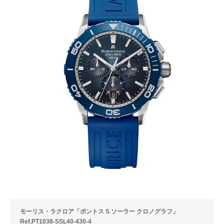
モーリス・ラクロア「ポントス S ソーラー クロノグラフ」
Ref.PT1038-SSL40-430-4