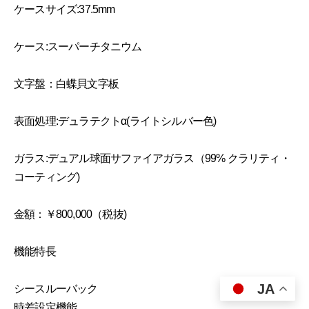
ケースサイズ:37.5mm
ケース:スーパーチタニウム
文字盤：白蝶貝文字板
表面処理:デュラテクトα(ライトシルバー色)
ガラス:デュアル球面サファイアガラス（99% クラリティ・
コーティング)
金額：￥800,000（税抜)
機能特長
JA
シースルーバック
時差設定機能