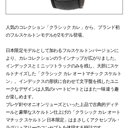
人気のコレクション「クラシック カレ」から、ブランド初
のフルスケルトンモデルが2モデル登場。
日本限定モデルとして加わるフルスケルトンバージョンに
より、カレコレクションのラインナップが広がりました。
インデックスとミニッツトラックのみを残し、大胆にスケ
ルトナイズした「クラシック カレ オートマチック スケルト
ン」。インデックスの形状に合わせて文字盤を残したユニ
ークなデザインは人気のハートビートとはまた一味違う趣
が楽しめます。
ブレゲ針やオニオンリューズといった上品で古典的ディテ
ールと豪華なスケルトン仕上げの「クラシック カレ オート
マチック スケルトン 日本限定」はまさしくアクセシブル・
ラグジュアリーのコンセプトを体現する時計です。