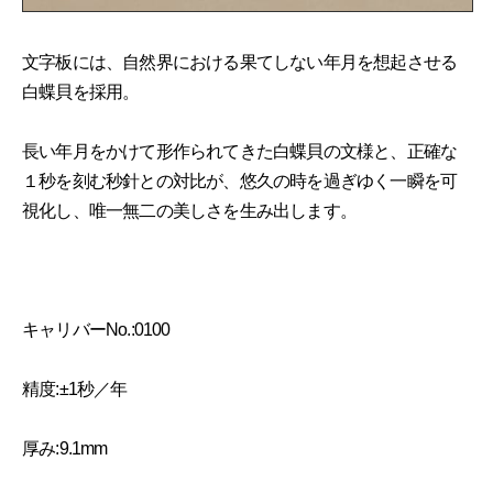
文字板には、自然界における果てしない年月を想起させる
白蝶貝を採用。
長い年月をかけて形作られてきた白蝶貝の文様と、正確な
１秒を刻む秒針との対比が、悠久の時を過ぎゆく一瞬を可
視化し、唯一無二の美しさを生み出します。
キャリバーNo.:0100
精度:±1秒／年
厚み:9.1mm