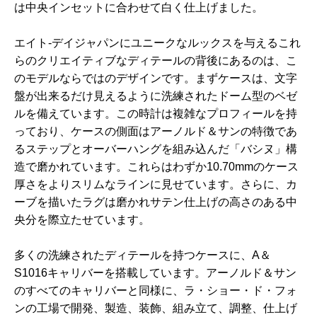
は中央インセットに合わせて白く仕上げました。
エイト-デイジャパンにユニークなルックスを与えるこれ
らのクリエイティブなディテールの背後にあるのは、こ
のモデルならではのデザインです。まずケースは、文字
盤が出来るだけ見えるように洗練されたドーム型のベゼ
ルを備えています。この時計は複雑なプロフィールを持
っており、ケースの側面はアーノルド＆サンの特徴であ
るステップとオーバーハングを組み込んだ「バシヌ」構
造で磨かれています。これらはわずか10.70mmのケース
厚さをよりスリムなラインに見せています。さらに、カ
ーブを描いたラグは磨かれサテン仕上げの高さのある中
央分を際立たせています。
多くの洗練されたディテールを持つケースに、A＆
S1016キャリバーを搭載しています。アーノルド＆サン
のすべてのキャリバーと同様に、ラ・ショー・ド・フォ
ンの工場で開発、製造、装飾、組み立て、調整、仕上げ