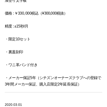
漆塗り文字板
価格 : ￥330, 000税込（¥300,000税抜）
精度 : ±15秒/月
・限定10セット
・裏蓋刻印
・ワニ革バンド付き
・メーカー保証5年（シチズンオーナーズクラブへの登録で
3年間メーカー保証、購入店限定2年延長保証）
2020.03.01