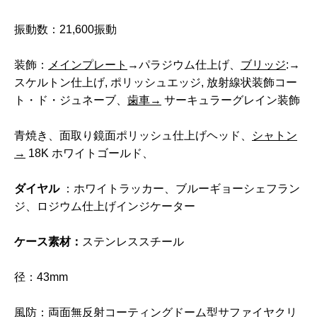
振動数：21,600振動
装飾：
メインプレート
→パラジウム仕上げ、
ブリッジ
:→
スケルトン仕上げ, ポリッシュエッジ, 放射線状装飾コー
ト・ド・ジュネーブ、
歯車→
サーキュラーグレイン装飾
青焼き、面取り鏡面ポリッシュ仕上げヘッド、
シャトン
→
18K ホワイトゴールド、
ダイヤル
：ホワイトラッカー、ブルーギョーシェフラン
ジ、ロジウム仕上げインジケーター
ケース素材：
ステンレススチール
径：43mm
風防：両面無反射コーティングドーム型サファイヤクリ