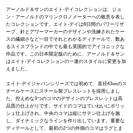
アーノルド＆サンのエイト-デイコレクションは、ジョ
ン・アーノルドのマリンクロノメーターへの敬意を表し
たコレクションです。エイト-デイは8日間のパワーリザ
ーブ、針とアワーマーカーのデザインや洗練されたケー
スの繊細さなど一目でそれとわかるディテールで、数あ
るスイスブランドの中でも最も英国的でアイコニックな
作品です。この日本限定版のために、アーノルド＆サン
はエイト-デイコレクションの一連のスタイルに変更を加
えました。
エイト-デイジャパンシリーズでは初めて、直径43㎜のス
チールケースにスチール製ブレスレットを採用しまし
た。控えめな3つのコマのデザインのブレスレットは高
品質の仕上がりです。サイドのコマはていねいにポリッ
シュ仕上げされ、中央のコマは縦にサテン仕上げを施
し、ダイナミックなラインを作り出しています。重要な
ディテールとして、最初の2つの外側のコマはラグとま