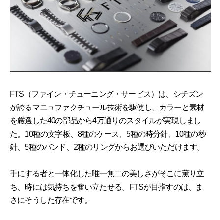
FTS（ファイン・チューニング・サービス）は、シチズン
が誇るマニュファクチュール技術を駆使し、カラーと素材
を厳選した40の部品から4万通りのスタイルが実現しまし
た。10種の文字板、8種のケース、5種の時分針、10種の秒
針、5種のバンド、2種のリングからお選びいただけます。
手にする者と一体化した唯一無二の美しさがそこに薫り立
ち、時には気持ちを奮い立たせる。FTSが目指すのは、ま
さにそうした存在です。