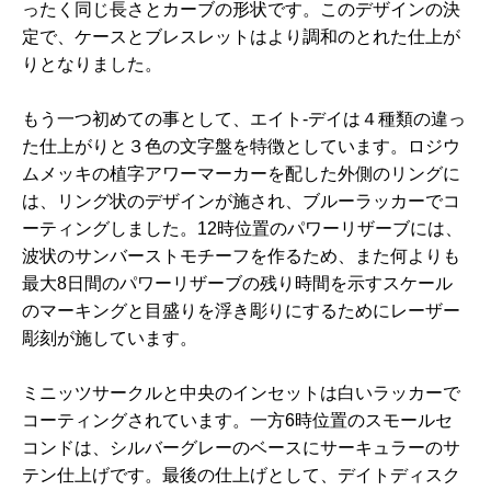
ったく同じ長さとカーブの形状です。このデザインの決
定で、ケースとブレスレットはより調和のとれた仕上が
りとなりました。
もう一つ初めての事として、エイト-デイは４種類の違っ
た仕上がりと３色の文字盤を特徴としています。ロジウ
ムメッキの植字アワーマーカーを配した外側のリングに
は、リング状のデザインが施され、ブルーラッカーでコ
ーティングしました。12時位置のパワーリザーブには、
波状のサンバーストモチーフを作るため、また何よりも
最大8日間のパワーリザーブの残り時間を示すスケール
のマーキングと目盛りを浮き彫りにするためにレーザー
彫刻が施しています。
ミニッツサークルと中央のインセットは白いラッカーで
コーティングされています。一方6時位置のスモールセ
コンドは、シルバーグレーのベースにサーキュラーのサ
テン仕上げです。最後の仕上げとして、デイトディスク