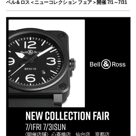
ベル＆ロス＜ニューコレクション フェア＞開催 7/1～7/31