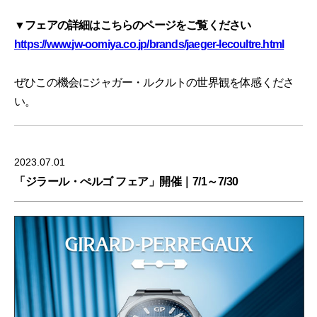
▼フェアの詳細はこちらのページをご覧ください
https://www.jw-oomiya.co.jp/brands/jaeger-lecoultre.html
ぜひこの機会にジャガー・ルクルトの世界観を体感くださ
い。
2023.07.01
「ジラール・ぺルゴ フェア」開催｜7/1～7/30