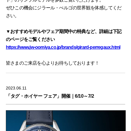
ぜひこの機会にジラール・ぺルゴの世界観を体感してくだ
さい。
▼おすすめモデルやフェア期間中の特典など、詳細は下記
のページをご覧ください
https://www.jw-oomiya.co.jp/brands/girard-perregaux.html
皆さまのご来店を心よりお待ちしております！
2023.06.11
「タグ・ホイヤー フェア」開催｜6/10～7/2