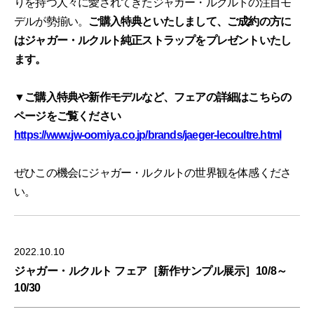
りを持つ人々に愛されてきたジャガー・ルクルトの注目モ
デルが勢揃い。
ご購入特典といたしまして、ご成約の方に
はジャガー・ルクルト純正ストラップをプレゼントいたし
ます。
▼ご購入特典や新作モデルなど、フェアの詳細はこちらの
ページをご覧ください
https://www.jw-oomiya.co.jp/brands/jaeger-lecoultre.html
ぜひこの機会にジャガー・ルクルトの世界観を体感くださ
い。
2022.10.10
ジャガー・ルクルト フェア［新作サンプル展示］10/8～
10/30