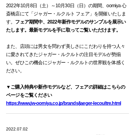
2022年10月8日（土）～10月30日（日）の期間、oomiya 心
斎橋店にて「ジャガー・ルクルト フェア」を開催いたしま
す。
フェア期間中、2022年新作モデルのサンプルを展示い
たします。最新モデルを手に取ってご覧いただけます。
また、店頭には男女を問わず美しさにこだわりを持つ人々
に愛されてきたジャガー・ルクルトの注目モデルが勢揃
い。ぜひこの機会にジャガー・ルクルトの世界観を体感く
ださい。
▼ご購入特典や新作モデルなど、フェアの詳細はこちらの
ページをご覧ください
https://www.jw-oomiya.co.jp/brands/jaeger-lecoultre.html
2022.07.02