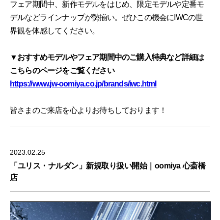
フェア期間中、新作モデルをはじめ、限定モデルや定番モ
デルなどラインナップが勢揃い。ぜひこの機会にIWCの世
界観を体感してください。
▼おすすめモデルやフェア期間中のご購入特典など詳細は
こちらのページをご覧ください
https://www.jw-oomiya.co.jp/brands/iwc.html
皆さまのご来店を心よりお待ちしております！
2023.02.25
「ユリス・ナルダン」新規取り扱い開始｜oomiya 心斎橋
店