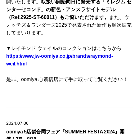
開いたします。
取扱い開始同日に発売する「ミレジム セ
ンターセコンド」の新色・アンスラサイトモデル
（Ref.2925-ST-60011）もご覧いただけます。
また、ウ
ォッチズ＆ワンダーズ2025で発表された新作も順次拡充
してまいります。
▼レイモンド ウェイルのコレクションはこちらから
https://www.jw-oomiya.co.jp/brands/raymond-
weil.html
是非、oomiya 心斎橋店にて手に取ってご覧ください！
2024.07.06
oomiya 5店舗合同フェア「SUMMER FESTA 2024」開