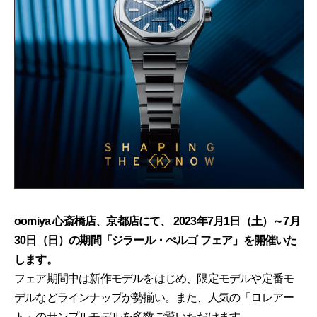
oomiya 心斎橋店、京都店にて、 2023年7月1日（土）～7月
30日（日）の期間「ジラール・ぺルゴ フェア」を開催いた
します。
フェア期間中は新作モデルをはじめ、限定モデルや定番モ
デルなどラインナップが勢揃い。また、人気の「ロレアー
ト」のサンプルモデルを多数ご覧いただけます。