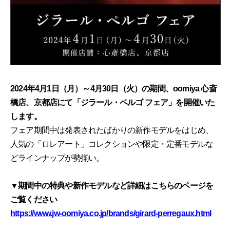
2024年4月1日（月）～4月30日（火）の期間、
oomiya 心斎
橋店、京都店にて「ジラール・ペルゴ フェア」を開催いた
します。
フェア期間中は発表されたばかりの新作モデルをはじめ、
人気の「ロレアート」コレクションや限定・定番モデルな
どラインナップが勢揃い。
▼期間中の特典や新作モデルなど詳細はこちらのページを
ご覧ください
https://www.jw-oomiya.co.jp/brands/girard-perregaux.html