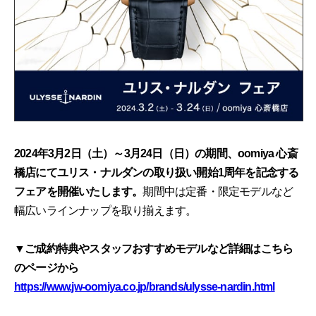
2024年3月2日（土）～3月24日（日）の期間、oomiya 心斎
橋店にてユリス・ナルダンの取り扱い開始1周年を記念する
フェアを開催いたします。
期間中は定番・限定モデルなど
幅広いラインナップを取り揃えます。
▼ご成約特典やスタッフおすすめモデルなど詳細はこちら
のページから
https://www.jw-oomiya.co.jp/brands/ulysse-nardin.html