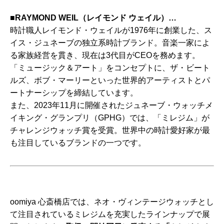
■RAYMOND WEIL（レイモンド ウェイル）…
時計職人レイモンド・ウェイルが1976年に創業した、ス
イス・ジュネーブの独立系時計ブランド。音楽一家によ
る家族経営を貫き、現在は3代目がCEOを務めます。
「ミュージック＆アート」をコンセプトに、ザ・ビート
ルズ、ボブ・マーリーといった世界的アーティストとパ
ートナーシップを締結しています。
また、2023年11月に開催されたジュネーブ・ウォッチメ
イキング・グランプリ（GPHG）では、「ミレジム」が
チャレンジウォッチ賞を受賞。世界中の時計愛好家が最
も注目しているブランドの一つです。
oomiya 心斎橋店では、ネオ・ヴィンテージウォッチとし
て注目されているミレジムを充実したラインナップで展