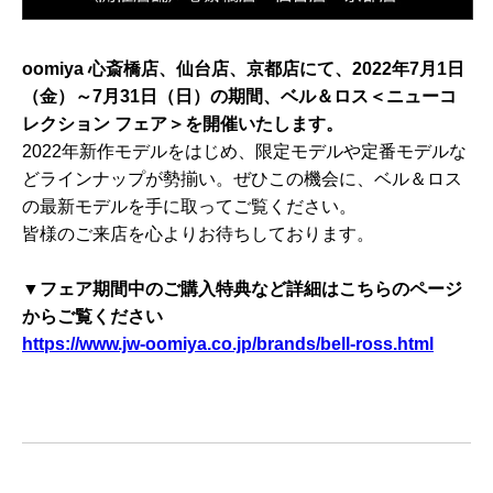
oomiya 心斎橋店、仙台店、京都店にて、2022年7月1日
（金）～7月31日（日）の期間、ベル＆ロス＜ニューコ
レクション フェア＞を開催いたします。
2022年新作モデルをはじめ、限定モデルや定番モデルな
どラインナップが勢揃い。ぜひこの機会に、ベル＆ロス
の最新モデルを手に取ってご覧ください。
皆様のご来店を心よりお待ちしております。
▼フェア期間中のご購入特典など詳細はこちらのページ
からご覧ください
https://www.jw-oomiya.co.jp/brands/bell-ross.html