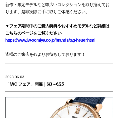
新作・限定モデルなど幅広いコレクションを取り揃えてお
ります。是非実際に手に取りご体感ください。
▼フェア期間中のご購入特典やおすすめモデルなど詳細は
こちらのページをご覧ください
https://www.jw-oomiya.co.jp/brands/tag-heuer.html
皆様のご来店を心よりお待ちしております！
2023.06.03
「IWC フェア」開催｜6/3～6/25