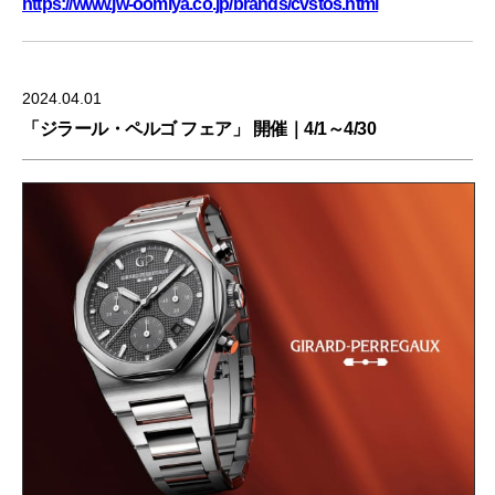
https://www.jw-oomiya.co.jp/brands/cvstos.html
2024.04.01
「ジラール・ペルゴ フェア」 開催｜4/1～4/30