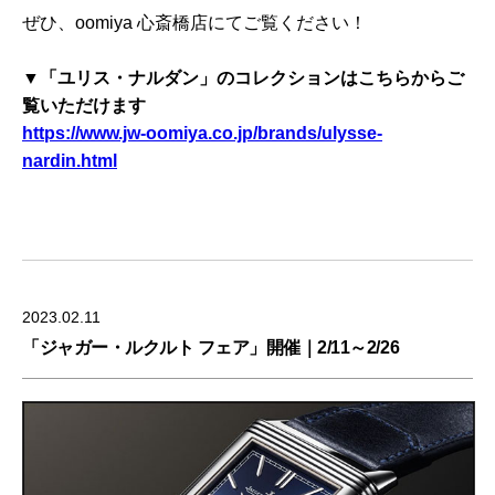
ぜひ、oomiya 心斎橋店にてご覧ください！
▼「ユリス・ナルダン」のコレクションはこちらからご
覧いただけます
https://www.jw-oomiya.co.jp/brands/ulysse-
nardin.html
2023.02.11
「ジャガー・ルクルト フェア」開催｜2/11～2/26