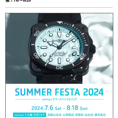
催！7/6～8/18