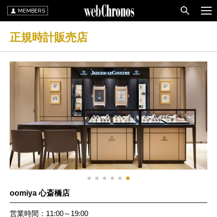
MEMBERS
正規時計販売店
oomiya 心斎橋店
営業時間：11:00～19:00