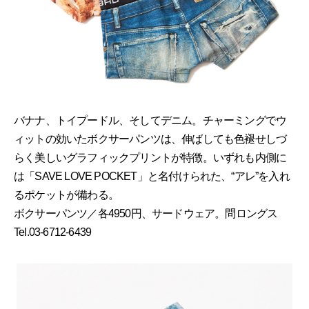
バナナ、トイプードル、そしてデニム。チャーミングでウ
ィットの効いたボクサーパンツは、伸ばしても色褪せしづ
らく美しいグラフィックプリントが特徴。いずれも内側に
は「SAVE LOVE POCKET」と名付けられた、“アレ”を入れ
るポケットが備わる。
ボクサーパンツ／各4950円、サードウェア。問ロングス
Tel.03-6712-6439