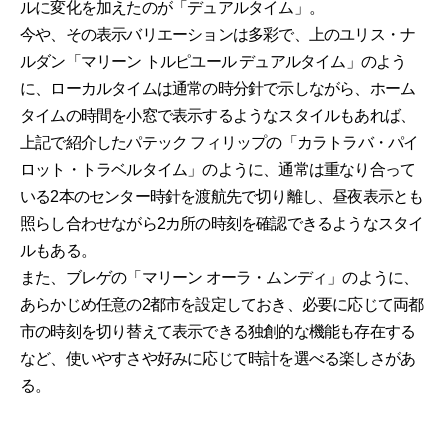
ルに変化を加えたのが「デュアルタイム」。
今や、その表示バリエーションは多彩で、上のユリス・ナ
ルダン「マリーン トルピユール デュアルタイム」のよう
に、ローカルタイムは通常の時分針で示しながら、ホーム
タイムの時間を小窓で表示するようなスタイルもあれば、
上記で紹介したパテック フィリップの「カラトラバ・パイ
ロット・トラベルタイム」のように、通常は重なり合って
いる2本のセンター時針を渡航先で切り離し、昼夜表示とも
照らし合わせながら2カ所の時刻を確認できるようなスタイ
ルもある。
また、ブレゲの「マリーン オーラ・ムンディ」のように、
あらかじめ任意の2都市を設定しておき、必要に応じて両都
市の時刻を切り替えて表示できる独創的な機能も存在する
など、使いやすさや好みに応じて時計を選べる楽しさがあ
る。