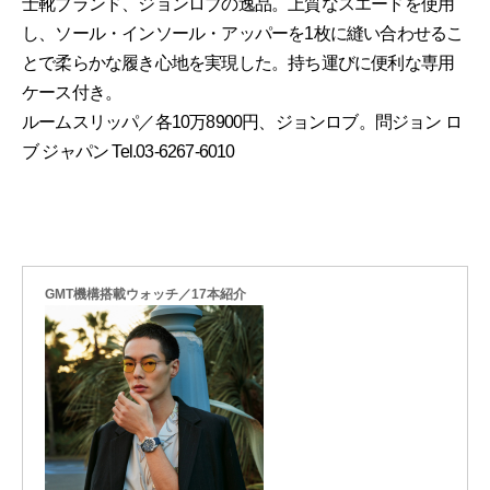
士靴ブランド、ジョンロブの逸品。上質なスエードを使用
し、ソール・インソール・アッパーを1枚に縫い合わせるこ
とで柔らかな履き心地を実現した。持ち運びに便利な専用
ケース付き。
ルームスリッパ／各10万8900円、ジョンロブ。問ジョン ロ
ブ ジャパン Tel.03-6267-6010
GMT機構搭載ウォッチ／17本紹介