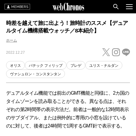
MEMBERS
時差を越えて旅に出よう！旅時計のススメ【デュア
ルタイム機構搭載ウォッチ／8本紹介】
ホーム
2022.12.27
オリス
パテック フィリップ
ブレゲ
ユリス・ナルダン
ヴァシュロン・コンスタンタン
デュアルタイム機能では前出のGMT機能と同様に、2カ国の
タイムゾーンを読み取ることができる。異なる点は、それ
ぞれの第2時間帯の表示方法だ。前者は一般的な12時間表示
のサブダイアル、または例外的に専用の小窓を設けている
のに対して、後者は24時間で1周するGMT針で表示する。