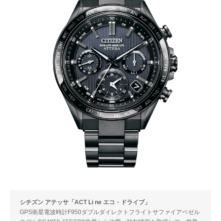
シチズン アテッサ「ACT Li ne エコ・ドライブ」
GPS衛星電波時計F950ダブルダイレクトフライトサファイアベゼル