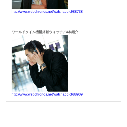
http://www.webchronos.net/watchaddict/88738
ワールドタイム機構搭載ウォッチ／4本紹介
http://www.webchronos.net/watchaddict/88909