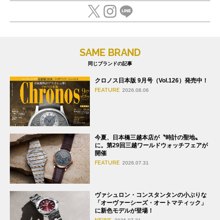
SAME BRAND
同じブランドの記事
クロノス日本版 9月号（Vol.126）発売中！
FEATURE
2026.08.06
今夏、日本橋三越本店が〝時計の聖地〟
に。第29回三越ワールドウォッチフェアが
開催
FEATURE
2026.07.31
ヴァシュロン・コンスタンタンの小ぶりな
「オーヴァーシーズ・オートマティック」
に新色モデルが登場！