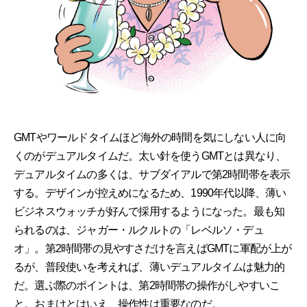
GMTやワールドタイムほど海外の時間を気にしない人に向
くのがデュアルタイムだ。太い針を使うGMTとは異なり、
デュアルタイムの多くは、サブダイアルで第2時間帯を表示
する。デザインが控えめになるため、1990年代以降、薄い
ビジネスウォッチが好んで採用するようになった。最も知
られるのは、ジャガー・ルクルトの「レベルソ・デュ
オ」。第2時間帯の見やすさだけを言えばGMTに軍配が上が
るが、普段使いを考えれば、薄いデュアルタイムは魅力的
だ。選ぶ際のポイントは、第2時間帯の操作がしやすいこ
と。おまけとはいえ、操作性は重要なのだ。