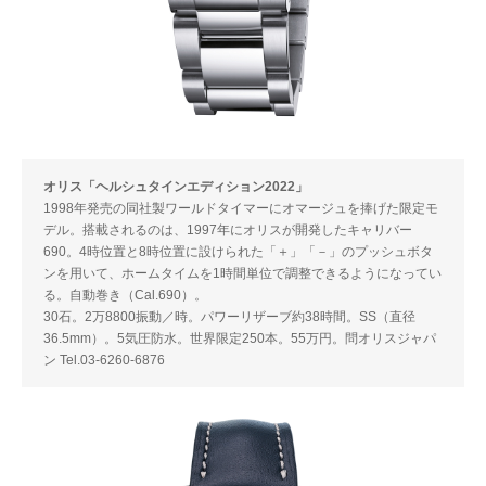
オリス「ヘルシュタインエディション2022」
1998年発売の同社製ワールドタイマーにオマージュを捧げた限定モ
デル。搭載されるのは、1997年にオリスが開発したキャリバー
690。4時位置と8時位置に設けられた「＋」「－」のプッシュボタ
ンを用いて、ホームタイムを1時間単位で調整できるようになってい
る。自動巻き（Cal.690）。
30石。2万8800振動／時。パワーリザーブ約38時間。SS（直径
36.5mm）。5気圧防水。世界限定250本。55万円。問オリスジャパ
ン Tel.03-6260-6876