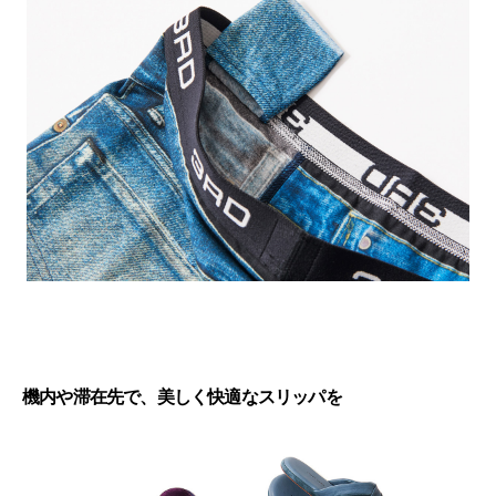
機内や滞在先で、美しく快適なスリッパを