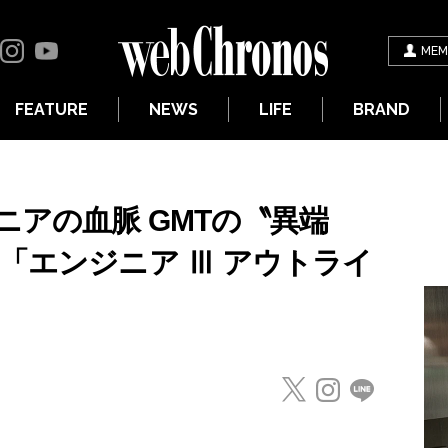
MEM
FEATURE
NEWS
LIFE
BRAND
アの血脈 GMTの〝異端
「エンジニア Ⅲ アウトライ