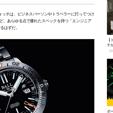
ウォッチは、ビジネスパーソンやトラベラーに打ってつけ
ど、あらゆる点で優れたスペックを持つ「エンジニア
なるはずだ。
【
チ
20
ボ