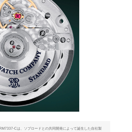
RRM7337-Cは、ソプロードとの共同開発によって誕生した自社製