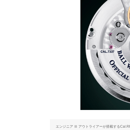
エンジニア Ⅲ アウトライアーが搭載するCal.