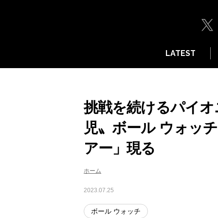
LATEST
挑戦を続けるパイオニ
児〟ボール ウォッチ
アー」現る
ホーム
2023.07.25
ボール ウォッチ