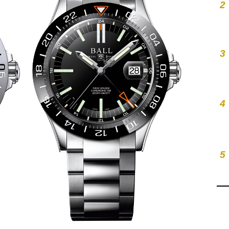
2
3
4
5