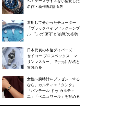
へ！ケースサイズを小型化した
名作・新作腕時計5選
着用して分かったチューダー
「ブラックベイ 54 “ラグーンブ
ルー”」の“保守”と“挑戦”の姿勢
日本代表の本格ダイバーズ！
セイコー プロスペックス「マ
リンマスター」で手元に品格と
冒険心を
女性へ腕時計をプレゼントする
なら。カルティエ「タンク」
「パンテール ドゥ カルティ
エ」「ベニュワール」を勧める