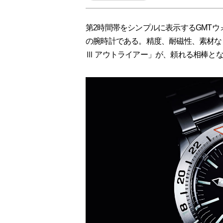
第2時間帯をシンプルに表示するGMT
の腕時計である。精度、耐磁性、素材な
Ⅲ アウトライアー」が、頼れる相棒と