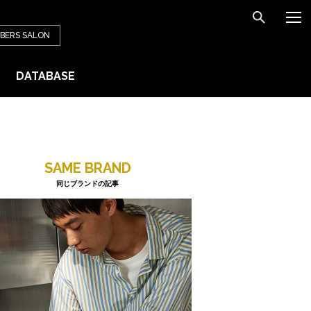
BERS
SALON
DATABASE
SAME BRAND
同じブランドの記事