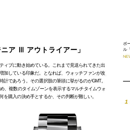
ボ
ニア Ⅲ アウトライアー」
ル
NE
ティブに動き始めている。これまで見送られてきた出
増加している印象だ。となれば、ウォッチファンが改
時計であろう。その選択肢の筆頭に挙がるのがGMT。
じめ、複数のタイムゾーンを表示するマルチタイムウォ
何を購入の決め手とするか、その判断が難しい。
1