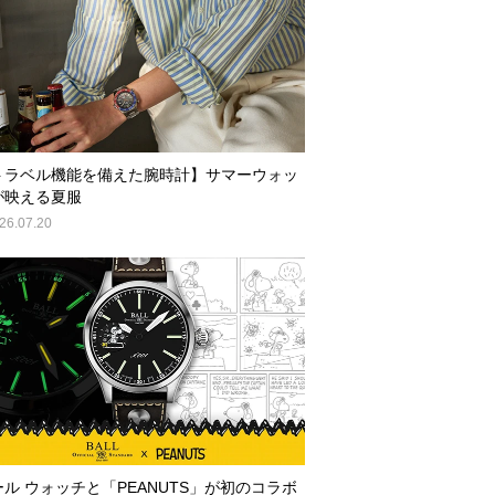
トラベル機能を備えた腕時計】サマーウォッ
が映える夏服
26.07.20
ール ウォッチと「PEANUTS」が初のコラボ