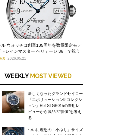
ール ウォッチは創業135周年を数量限定モデ
「トレインマスター ヘリテージ 36」で祝う
WS
2026.05.21
WEEKLY
MOST VIEWED
新しくなったグランドセイコー
「エボリューション9 コレクシ
ョン」Ref.SLGB015の着用レ
ビューから製品の“価値”を考え
る
ついに理想の「小ぶり」サイズ