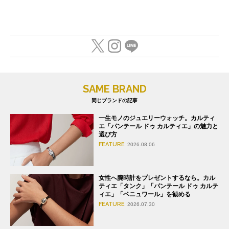
SAME BRAND
同じブランドの記事
一生モノのジュエリーウォッチ。カルティ
エ「パンテール ドゥ カルティエ」の魅力と
選び方
FEATURE
2026.08.06
女性へ腕時計をプレゼントするなら。カル
ティエ「タンク」「パンテール ドゥ カルテ
ィエ」「ベニュワール」を勧める
FEATURE
2026.07.30