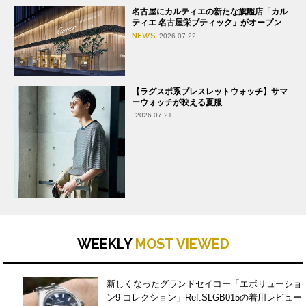
名古屋にカルティエの新たな旗艦店「カル
ティエ 名古屋栄ブティック」がオープン
NEWS
2026.07.22
【ラグスポ系ブレスレットウォッチ】サマ
ーウォッチが映える夏服
2026.07.21
WEEKLY
MOST VIEWED
新しくなったグランドセイコー「エボリューショ
ン9 コレクション」Ref.SLGB015の着用レビュー