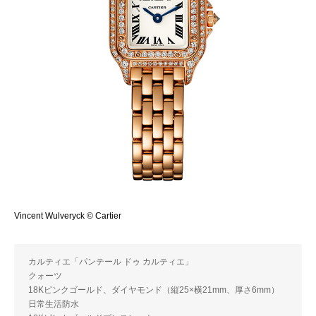
Vincent Wulveryck © Cartier
カルティエ「パンテール ドゥ カルティエ」
クォーツ
18Kピンクゴールド、ダイヤモンド（縦25×横21mm、厚さ6mm）
日常生活防水