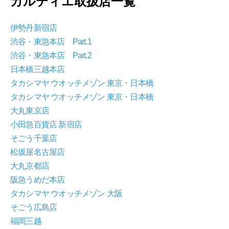
カルティエ取扱店一覧
伊勢丹新宿店
渋谷・東急本店 Part.1
渋谷・東急本店 Part.2
日本橋三越本店
タカシマヤ ウオッチメゾン 東京・日本橋
タカシマヤ ウオッチメゾン 東京・日本橋
大丸東京店
小田急百貨店 新宿店
そごう千葉店
松坂屋名古屋店
大丸京都店
阪急うめだ本店
タカシマヤ ウオッチメゾン 大阪
そごう広島店
福岡三越