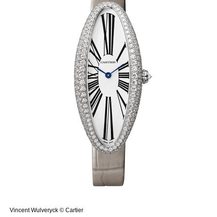
Vincent Wulveryck © Cartier