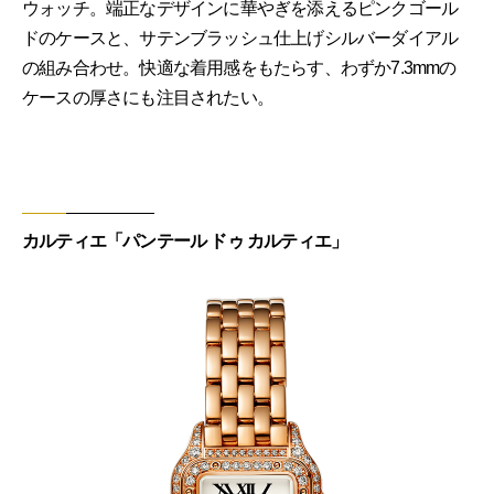
ウォッチ。端正なデザインに華やぎを添えるピンクゴール
ドのケースと、サテンブラッシュ仕上げシルバーダイアル
の組み合わせ。快適な着用感をもたらす、わずか7.3mmの
ケースの厚さにも注目されたい。
カルティエ「パンテール ドゥ カルティエ」