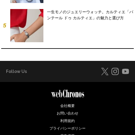
一生モノのジュエリーウォッチ。カルティエ「パ
ンテール ドゥ カルティエ」の魅力と選び方
5
Follow Us
会社概要
お問い合わせ
利用規約
プライバシーポリシー