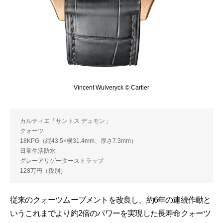
Vincent Wulveryck © Cartier
カルティエ「サントス デュモン」
クォーツ
18KPG（縦43.5×横31.4mm、厚さ7.3mm）
日常生活防水
グレーアリゲーターストラップ
128万円（税別）
従来のクォーツムーブメントを改良し、約6年の連続作動と
いうこれまでより約2倍のパワーを実現した長寿命クォーツ