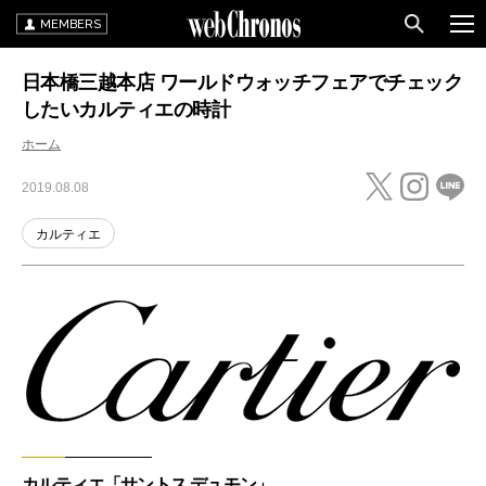
MEMBERS
日本橋三越本店 ワールドウォッチフェアでチェック
したいカルティエの時計
ホーム
2019.08.08
カルティエ
カルティエ「サントス デュモン」