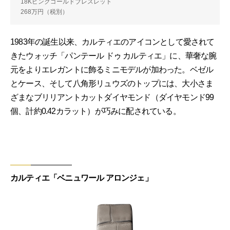
18Kピンクゴールドブレスレット
268万円（税別）
1983年の誕生以来、カルティエのアイコンとして愛されて
きたウォッチ「パンテール ドゥ カルティエ」に、華奢な腕
元をよりエレガントに飾るミニモデルが加わった。ベゼル
とケース、そして八角形リュウズのトップには、大小さま
ざまなブリリアントカットダイヤモンド（ダイヤモンド99
個、計約0.42カラット）が巧みに配されている。
カルティエ「ベニュワール アロンジェ」