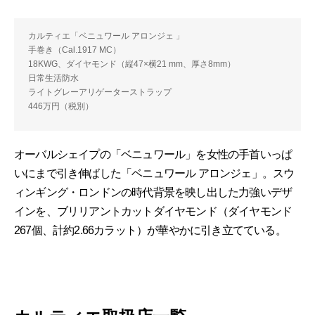
カルティエ「ベニュワール アロンジェ 」
手巻き（Cal.1917 MC）
18KWG、ダイヤモンド（縦47×横21 mm、厚さ8mm）
日常生活防水
ライトグレーアリゲーターストラップ
446万円（税別）
オーバルシェイプの「ベニュワール」を女性の手首いっぱ
いにまで引き伸ばした「ベニュワール アロンジェ」。スウ
ィンギング・ロンドンの時代背景を映し出した力強いデザ
インを、ブリリアントカットダイヤモンド（ダイヤモンド
267個、計約2.66カラット）が華やかに引き立てている。