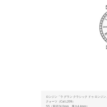
ロンジン「ラ グラン クラシック ドゥ ロンジン
クォーツ（Cal.L209）
SS（直径24.0mm、厚さ4.4mm）