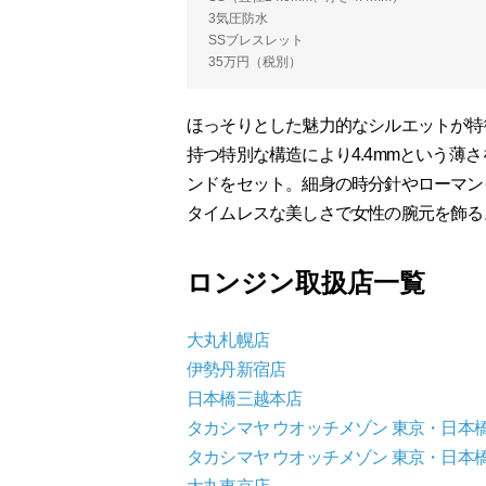
3気圧防水
SSブレスレット
35万円（税別）
ほっそりとした魅力的なシルエットが特
持つ特別な構造により4.4mmという薄
ンドをセット。細身の時分針やローマン
タイムレスな美しさで女性の腕元を飾る
ロンジン取扱店一覧
大丸札幌店
伊勢丹新宿店
日本橋三越本店
タカシマヤ ウオッチメゾン 東京・日本
タカシマヤ ウオッチメゾン 東京・日本