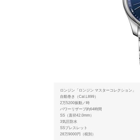
ロンジン「ロンジン マスターコレクション」
自動巻き（Cal.L899）
2万5200振動／時
パワーリザーブ約64時間
SS（直径42.0mm）
3気圧防水
SSブレスレット
28万9000円（税別）