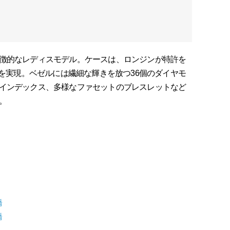
徴的なレディスモデル。ケースは、ロンジンが特許を
さを実現。ベゼルには繊細な輝きを放つ36個のダイヤモ
インデックス、多様なファセットのブレスレットなど
。
橋
橋