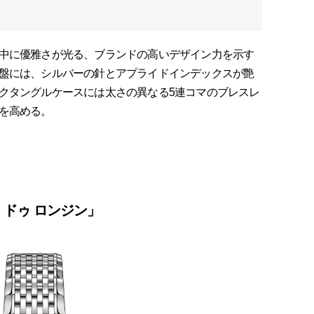
中に優雅さが光る、ブランドの高いデザイン力を示す
盤には、シルバーの針とアプライドインデックスが艶
クタングルケースには太さの異なる5連コマのブレスレ
を高める。
 ドゥ ロンジン」