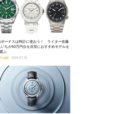
のボーナスは時計に使おう！ ライター佐藤
んいちが50万円台を目安におすすめモデルを
本選ぶ
ATURE
2026.07.25