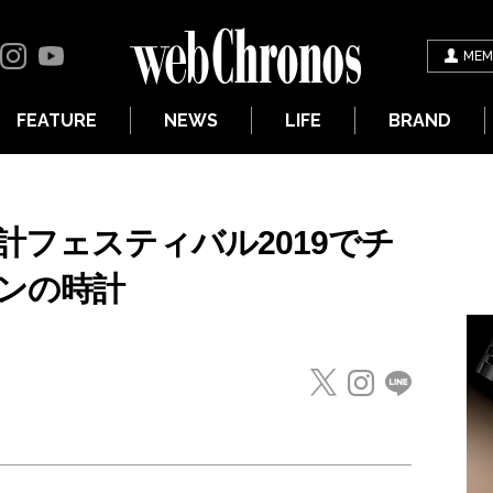
MEM
FEATURE
NEWS
LIFE
BRAND
計フェスティバル2019でチ
ンの時計