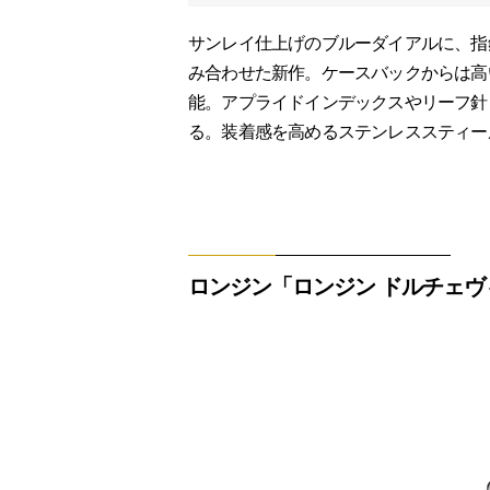
サンレイ仕上げのブルーダイアルに、指
み合わせた新作。ケースバックからは高
能。アプライドインデックスやリーフ針
る。装着感を高めるステンレススティー
ロンジン「ロンジン ドルチェヴ