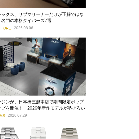
レックス、サブマリーナーだけが正解ではな
。名門の本格ダイバーズ7選
ATURE
2026.08.06
ンジンが、日本橋三越本店で期間限定ポップ
ップを開催！ 2026年新作モデルが勢ぞろい
WS
2026.07.29