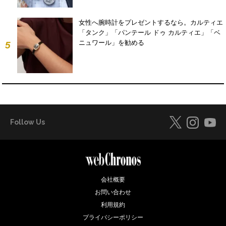
女性へ腕時計をプレゼントするなら。カルティエ
「タンク」「パンテール ドゥ カルティエ」「ベ
ニュワール」を勧める
5
Follow Us
会社概要
お問い合わせ
利用規約
プライバシーポリシー