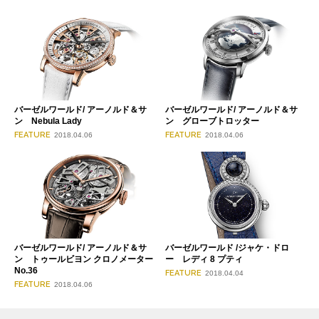
バーゼルワールド/ アーノルド＆サ
バーゼルワールド/ アーノルド＆サ
ン Nebula Lady
ン グローブトロッター
FEATURE
FEATURE
2018.04.06
2018.04.06
バーゼルワールド/ アーノルド＆サ
バーゼルワールド /ジャケ・ドロ
ン トゥールビヨン クロノメーター
ー レディ 8 プティ
No.36
FEATURE
2018.04.04
FEATURE
2018.04.06