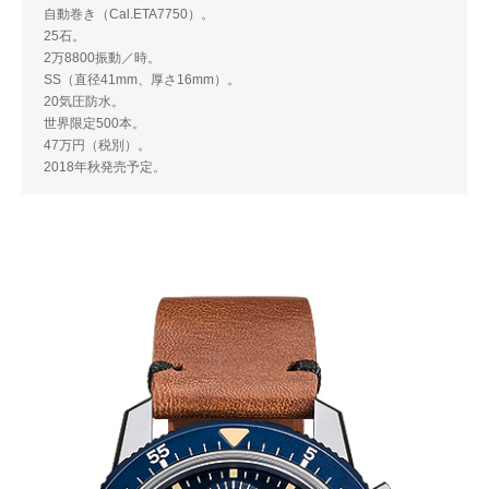
自動巻き（Cal.ETA7750）。
25石。
2万8800振動／時。
SS（直径41mm、厚さ16mm）。
20気圧防水。
世界限定500本。
47万円（税別）。
2018年秋発売予定。