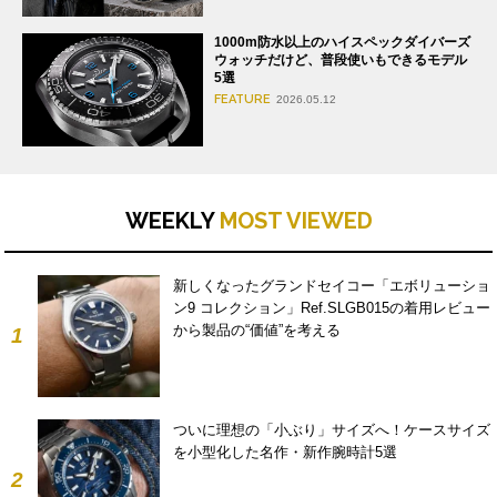
1000m防水以上のハイスペックダイバーズ
ウォッチだけど、普段使いもできるモデル
5選
FEATURE
2026.05.12
WEEKLY
MOST VIEWED
新しくなったグランドセイコー「エボリューショ
ン9 コレクション」Ref.SLGB015の着用レビュー
から製品の“価値”を考える
1
ついに理想の「小ぶり」サイズへ！ケースサイズ
を小型化した名作・新作腕時計5選
2