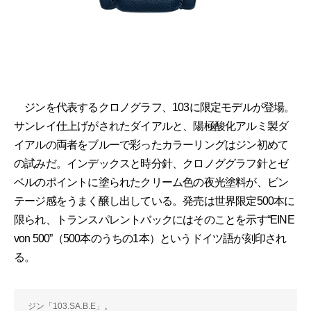
ジンを代表するクロノグラフ、103に限定モデルが登場。
サンレイ仕上げがされたダイアルと、陽極酸化アルミ製ダ
イアルの両者をブルーで彩ったカラーリングはジン初めて
の試みだ。インデックスと時分針、クロノググラフ針とゼ
ベルのポイントに塗られたクリーム色の夜光塗料が、ビン
テージ感をうまく醸し出している。発売は世界限定500本に
限られ、トランスパレントバックにはそのことを示す“EINE
von 500”（500本のうちの1本）というドイツ語が刻印され
る。
ジン「103.SA.B.E」。