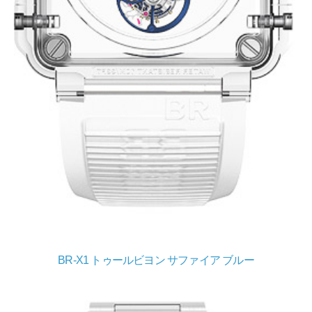
BR-X1 トゥールビヨン サファイア ブルー