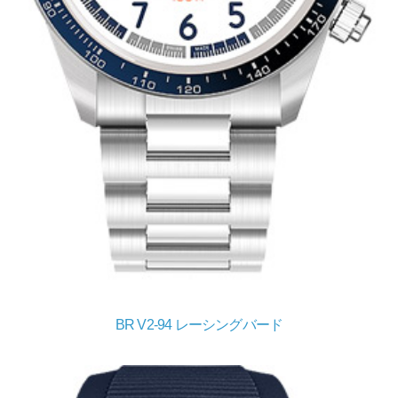
BR V2-94 レーシングバード