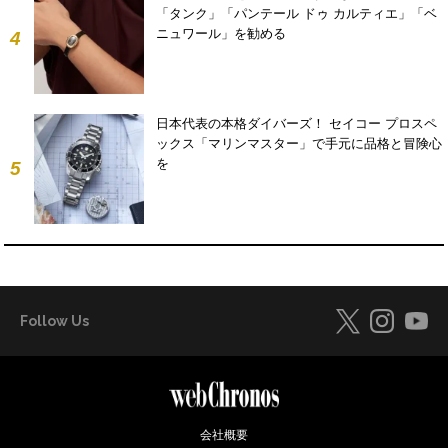
「タンク」「パンテール ドゥ カルティエ」「ベ
ニュワール」を勧める
4
日本代表の本格ダイバーズ！ セイコー プロスペ
ックス「マリンマスター」で手元に品格と冒険心
を
5
Follow Us
会社概要