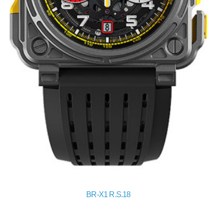
BR-X1 R.S.18