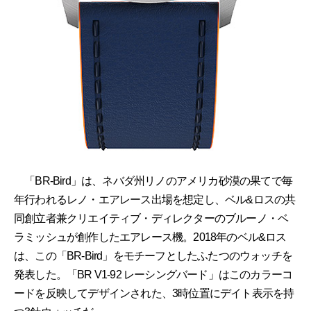
「BR-Bird」は、ネバダ州リノのアメリカ砂漠の果てで毎
年行われるレノ・エアレース出場を想定し、ベル&ロスの共
同創立者兼クリエイティブ・ディレクターのブルーノ・ベ
ラミッシュが創作したエアレース機。2018年のベル&ロス
は、この「BR-Bird」をモチーフとしたふたつのウォッチを
発表した。「BR V1-92 レーシングバード」はこのカラーコ
ードを反映してデザインされた、3時位置にデイト表示を持