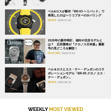
ベル&ロスが新作「BR-03 ヘリパッド」で
表現したのはヘリコプターのホバリング
NEWS
2026.07.02
2026年の新作時計、傾向や注目モデルと
は？ 広田雅将が『クロノス日本版』最新
号の見どころを解説！
FEATURE
2026.07.01
ベル＆ロスとエス・テー・デュポンのコラ
ボレーションモデル「BR-05 クロノ エス・
テー・デュポン」
NEWS
2026.06.10
WEEKLY
MOST VIEWED