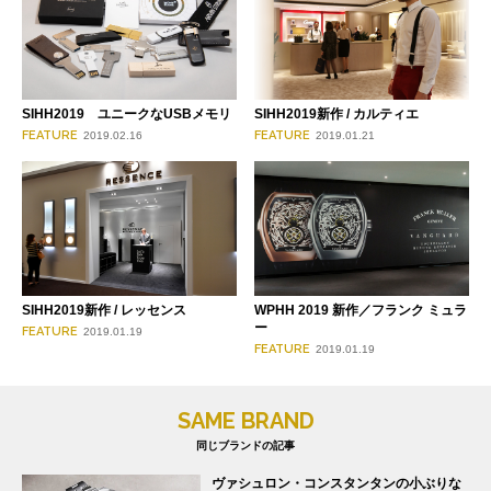
SIHH2019 ユニークなUSBメモリ
SIHH2019新作 / カルティエ
FEATURE
FEATURE
2019.02.16
2019.01.21
SIHH2019新作 / レッセンス
WPHH 2019 新作／フランク ミュラ
ー
FEATURE
2019.01.19
FEATURE
2019.01.19
SAME BRAND
同じブランドの記事
ヴァシュロン・コンスタンタンの小ぶりな