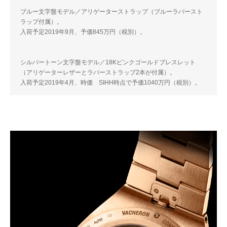
ブルー文字盤モデル／アリゲーターストラップ（ブルーラバースト
ラップ付属）。
入荷予定2019年9月、予価845万円（税別）。
シルバートーン文字盤モデル／18Kピンクゴールドブレスレット
（アリゲーターレザーとラバーストラップ2本が付属）。
入荷予定2019年4月、時価 SIHH時点で予価1040万円（税別）。