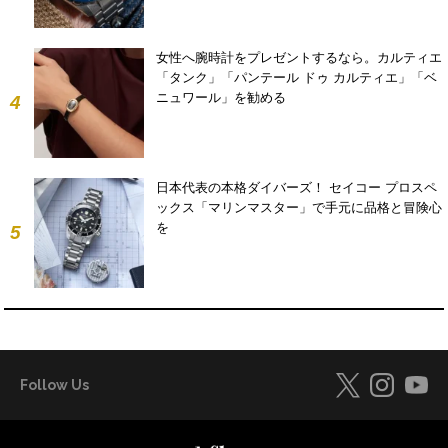
女性へ腕時計をプレゼントするなら。カルティエ
「タンク」「パンテール ドゥ カルティエ」「ベ
ニュワール」を勧める
4
日本代表の本格ダイバーズ！ セイコー プロスペ
ックス「マリンマスター」で手元に品格と冒険心
を
5
Follow Us