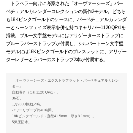
トラベラー向けに考案された「オーヴァーシーズ」パー
ペチュアルカレンダーコレクションの新作2モデル。どちら
も18Kピンクゴールドのケースに、パーペチュアルカレンダ
ーとムーンフェイズ表示を併せ持つキャリバー1120 QP/1を
搭載。ブルー文字盤モデルにはアリゲーターストラップに
ブルーラバーストラップが付属し、シルバートーン文字盤
モデルには18Kピンクゴールドのブレスレットに、アリゲー
ターレザーとラバーのストラップ2本が付属する。
「オーヴァーシーズ・エクストラフラット・パーペチュアルカレン
ダー」
自動巻き（Cal.1120 QP/1）。
36石。
1万9800振動／時。
パワーリザーブ約40時間。
18Kピンクゴールド（直径41.5mm、厚さ8.1mm）。
5気圧防水。