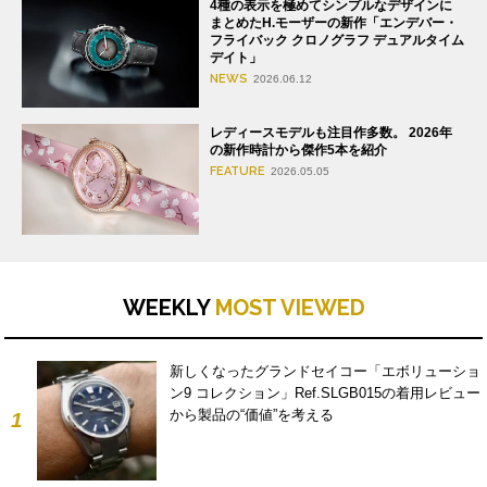
4種の表示を極めてシンプルなデザインに
まとめたH.モーザーの新作「エンデバー・
フライバック クロノグラフ デュアルタイム
デイト」
NEWS
2026.06.12
レディースモデルも注目作多数。 2026年
の新作時計から傑作5本を紹介
FEATURE
2026.05.05
WEEKLY
MOST VIEWED
新しくなったグランドセイコー「エボリューショ
ン9 コレクション」Ref.SLGB015の着用レビュー
から製品の“価値”を考える
1