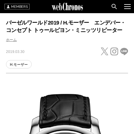
MEMBERS
バーゼルワールド2019 / H.モーザー エンデバー・
コンセプト トゥールビヨン・ミニッツリピーター
ホーム
2019.03.30
H.モーザー