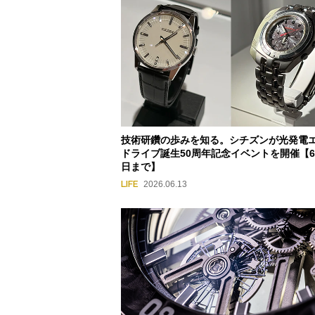
技術研鑽の歩みを知る。シチズンが光発電
ドライブ誕生50周年記念イベントを開催【6
日まで】
LIFE
2026.06.13