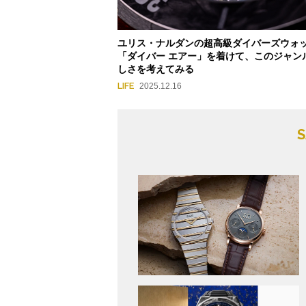
ユリス・ナルダンの超高級ダイバーズウォ
「ダイバー エアー」を着けて、このジャン
しさを考えてみる
LIFE
2025.12.16
S