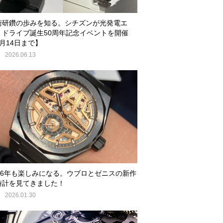
術研鑽の歩みを知る。シチズンが光発電エ
・ドライブ誕生50周年記念イベントを開催
月14日まで】
E
2026.06.13
026年も楽しみになる。ウブロとゼニスの新作
時計を見てきました！
E
2026.01.30