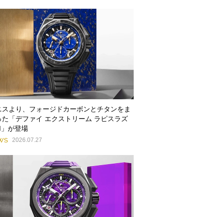
ニスより、フォージドカーボンとチタンをま
った「デファイ エクストリーム ラピスラズ
II」が登場
WS
2026.07.27