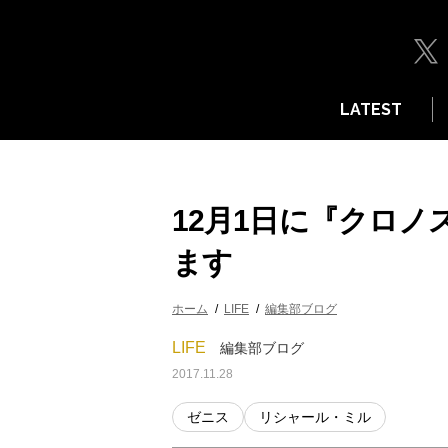
LATEST
12月1日に『クロノ
ます
ホーム
LIFE
編集部ブログ
LIFE
編集部ブログ
2017.11.28
ゼニス
リシャール・ミル