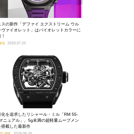
ニスの新作「デファイ エクストリーム ウル
ラヴァイオレット」はバイオレットカラーに
目！
WS
2026.07.20
量化を追求したリシャール・ミル「RM 55-
1 マニュアル」。5g未満の超軽量ムーブメン
を搭載した最新作
ATURE
2026.06.26