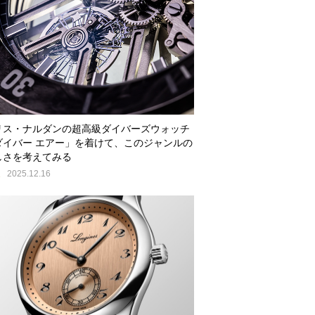
リス・ナルダンの超高級ダイバーズウォッチ
ダイバー エアー」を着けて、このジャンルの
しさを考えてみる
E
2025.12.16