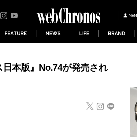
MEM
FEATURE
NEWS
LIFE
BRAND
ス日本版』No.74が発売され