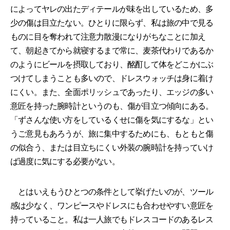
によってヤレの出たディテールが味を出しているため、多
少の傷は目立たない。ひとりに限らず、私は旅の中で見る
ものに目を奪われて注意力散漫になりがちなことに加え
て、朝起きてから就寝するまで常に、麦茶代わりであるか
のようにビールを摂取しており、酩酊して体をどこかにぶ
つけてしまうことも多いので、ドレスウォッチは身に着け
にくい。また、全面ポリッシュであったり、エッジの多い
意匠を持った腕時計というのも、傷が目立つ傾向にある。
「ずさんな使い方をしているくせに傷を気にするな」とい
うご意見もあろうが、旅に集中するためにも、もともと傷
の似合う、または目立ちにくい外装の腕時計を持っていけ
ば過度に気にする必要がない。
とはいえもうひとつの条件として挙げたいのが、ツール
感は少なく、ワンピースやドレスにも合わせやすい意匠を
持っていること。私は一人旅でもドレスコードのあるレス