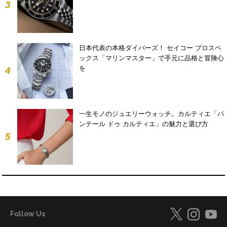
3
日本代表の本格ダイバーズ！ セイコー プロスペ
ックス「マリンマスター」で手元に品格と冒険心
を
4
一生モノのジュエリーウォッチ。カルティエ「パ
ンテール ドゥ カルティエ」の魅力と選び方
5
Follow Us