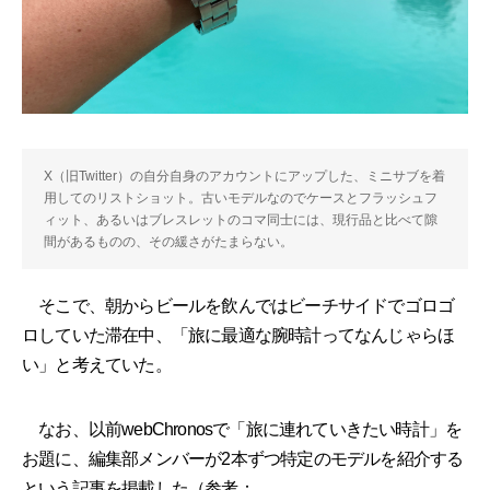
X（旧Twitter）の自分自身のアカウントにアップした、ミニサブを着
用してのリストショット。古いモデルなのでケースとフラッシュフ
ィット、あるいはブレスレットのコマ同士には、現行品と比べて隙
間があるものの、その緩さがたまらない。
そこで、朝からビールを飲んではビーチサイドでゴロゴ
ロしていた滞在中、「旅に最適な腕時計ってなんじゃらほ
い」と考えていた。
なお、以前webChronosで「旅に連れていきたい時計」を
お題に、編集部メンバーが2本ずつ特定のモデルを紹介する
という記事を掲載した（参考：