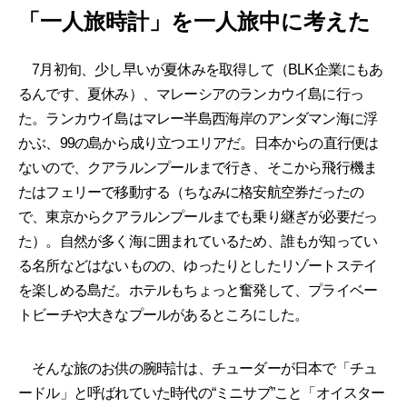
「一人旅時計」を一人旅中に考えた
7月初旬、少し早いが夏休みを取得して（BLK企業にもあ
るんです、夏休み）、マレーシアのランカウイ島に行っ
た。ランカウイ島はマレー半島西海岸のアンダマン海に浮
かぶ、99の島から成り立つエリアだ。日本からの直行便は
ないので、クアラルンプールまで行き、そこから飛行機ま
たはフェリーで移動する（ちなみに格安航空券だったの
で、東京からクアラルンプールまでも乗り継ぎが必要だっ
た）。自然が多く海に囲まれているため、誰もが知ってい
る名所などはないものの、ゆったりとしたリゾートステイ
を楽しめる島だ。ホテルもちょっと奮発して、プライベー
トビーチや大きなプールがあるところにした。
そんな旅のお供の腕時計は、チューダーが日本で「チュ
ードル」と呼ばれていた時代の“ミニサブ”こと「オイスター