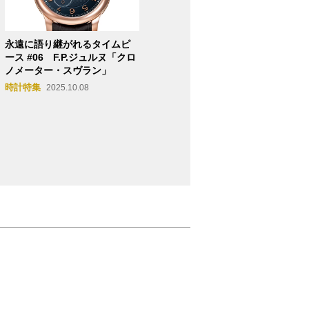
永遠に語り継がれるタイムピ
ース #06 F.P.ジュルヌ「クロ
ノメーター・スヴラン」
時計特集
2025.10.08