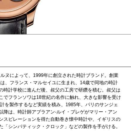
ルヌによって、1999年に創立された時計ブランド。創業
ヌは、フランス・マルセイユに生まれ、14歳で同地の時計
の時計学校に進んだ後、叔父の工房で研鑽を積む。叔父は
こでフランソワは18世紀の名作に触れ、大きな影響を受け
時計を製作するなど実績を積み、1985年、パリのサンジェ
以降は、時計師アブラアン-ルイ・ブレゲがマリー・アン
ンスピレーションを得た自動巻き懐中時計や、イギリスの
た「シンパティック・クロック」などの製作を手がける。