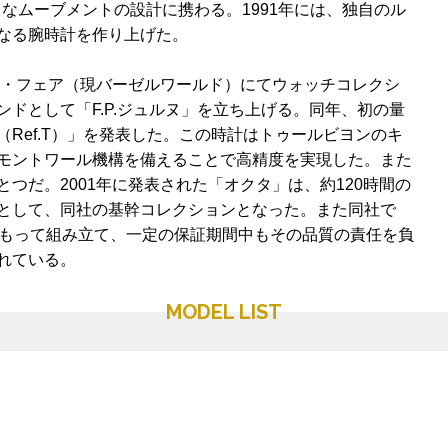
まなムーブメントの設計に携わる。1991年には、独自のル
なる腕時計を作り上げた。
ゼル・フェア（現バーゼルワールド）にてウォッチコレクシ
ドとして「F.P.ジュルヌ」を立ち上げる。同年、初の量
Ref.T）」を発表した。この時計はトゥールビヨンのキ
モントワール機構を備えることで高精度を実現した。また
つだ。2001年に発表された「オクタ」は、約120時間の
として、同社の基幹コレクションとなった。また同社で
をもって組み立て、一定の保証期間中もその品質の責任を負
れている。
MODEL LIST