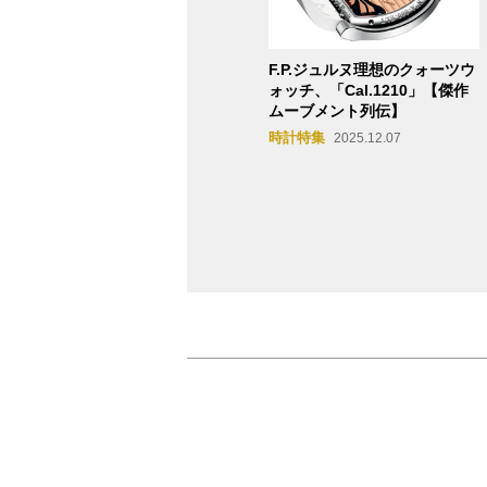
F.P.ジュルヌ理想のクォーツウ
ォッチ、「Cal.1210」【傑作
ムーブメント列伝】
時計特集
2025.12.07