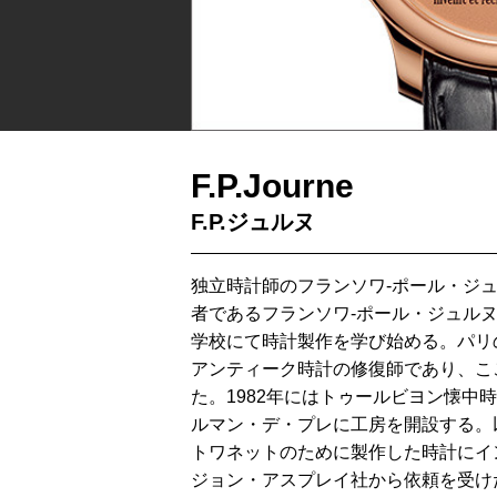
F.P.Journe
F.P.ジュルヌ
独立時計師のフランソワ-ポール・ジュ
者であるフランソワ-ポール・ジュル
学校にて時計製作を学び始める。パリ
アンティーク時計の修復師であり、こ
た。1982年にはトゥールビヨン懐中
ルマン・デ・プレに工房を開設する。
トワネットのために製作した時計にイ
ジョン・アスプレイ社から依頼を受け