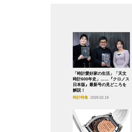
「時計愛好家の生活」「天文
時計600年史」……『クロノス
日本版』最新号の見どころを
解説！
時計特集
2026.02.19