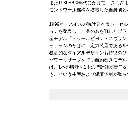
また1980〜90年代にかけて、さまざ
モントワール機構を搭載した自身初と
1999年、スイスの時計見本市バー
ョンを発表し、自身の名を冠したブラン
産モデル「トゥールビヨン・スヴラン（
ャリッジのそばに、定力装置であるル
独創的なダイアルデザインも特徴のひと
パワーリザーブを持つ自動巻きモデル
は、1本の時計を1本の時計師が責任
う、という生産および保証体制が取ら