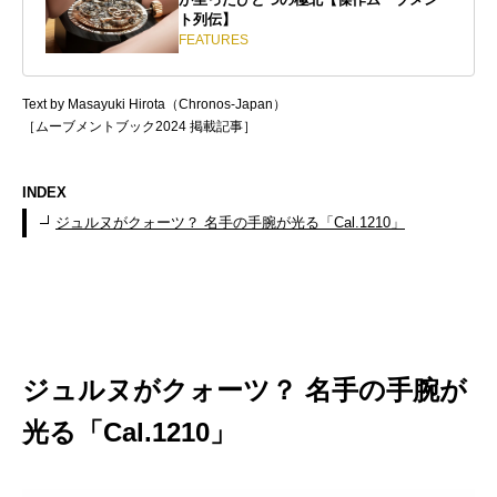
ト列伝】
FEATURES
Text by Masayuki Hirota（Chronos-Japan）
［ムーブメントブック2024 掲載記事］
INDEX
ジュルヌがクォーツ？ 名手の手腕が光る「Cal.1210」
ジュルヌがクォーツ？ 名手の手腕が
光る「Cal.1210」