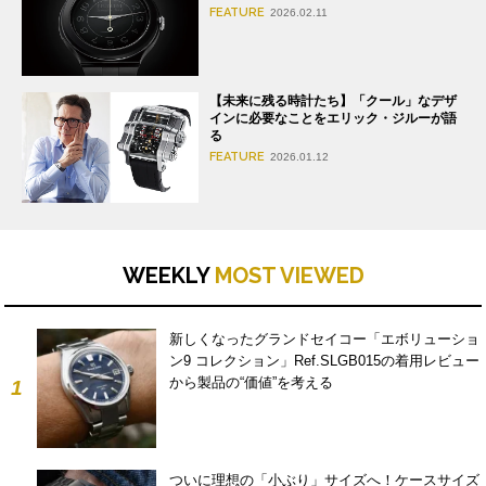
FEATURE
2026.02.11
【未来に残る時計たち】「クール」なデザ
インに必要なことをエリック・ジルーが語
る
FEATURE
2026.01.12
WEEKLY
MOST VIEWED
新しくなったグランドセイコー「エボリューショ
ン9 コレクション」Ref.SLGB015の着用レビュー
から製品の“価値”を考える
1
ついに理想の「小ぶり」サイズへ！ケースサイズ