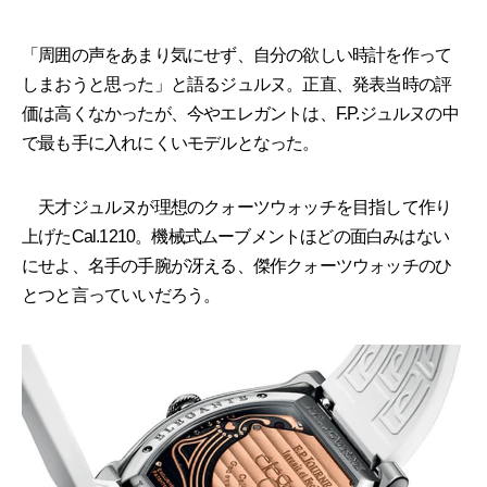
「周囲の声をあまり気にせず、自分の欲しい時計を作って
しまおうと思った」と語るジュルヌ。正直、発表当時の評
価は高くなかったが、今やエレガントは、F.P.ジュルヌの中
で最も手に入れにくいモデルとなった。
天才ジュルヌが理想のクォーツウォッチを目指して作り
上げたCal.1210。機械式ムーブメントほどの面白みはない
にせよ、名手の手腕が冴える、傑作クォーツウォッチのひ
とつと言っていいだろう。