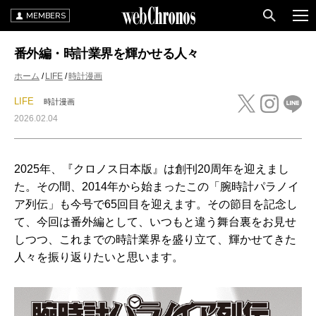
MEMBERS
番外編・時計業界を輝かせる人々
ホーム
LIFE
時計漫画
LIFE
時計漫画
2026.02.04
2025年、『クロノス日本版』は創刊20周年を迎えまし
た。その間、2014年から始まったこの「腕時計パラノイ
ア列伝」も今号で65回目を迎えます。その節目を記念し
て、今回は番外編として、いつもと違う舞台裏をお見せ
しつつ、これまでの時計業界を盛り立て、輝かせてきた
人々を振り返りたいと思います。