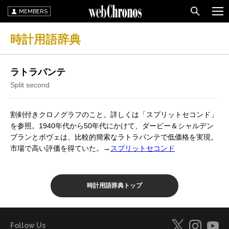
MEMBERS
時計用語辞典
ラトラパンテ
Split second
割剣付きクロノグラフのこと。詳しくは「スプリットセコンド」
を参照。1940年代から50年代にかけて、ダービー＆シャルデン
ブランとボヴェは、比較的簡索なラトラパンテで低価格を実現。
市場で高い評価を得ていた。→
スプリットセコンド
時計用語辞典トップ
Follow Us