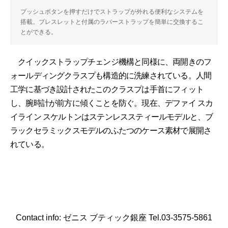
プッシュボタンを押すだけでストラップが外れる便利なシステムを
搭載。ブレスレットと付属のラバーストラップを簡単に交換するこ
とができる。
クイックストラップチェンジ機構と同様に、両開きのフ
ォールディングクラスプも構造的に洗練されている。人間
工学に基づき設計されたこのクラスプは手首にフィット
し、腕時計が前方に傾くことを防ぐ。現在、デファイ スカ
イライン スケルトンはステンレススティールモデルと、ブ
ラックセラミックスモデルのふたつのケース素材で展開さ
れている。
Contact info: ゼニス ブティック銀座 Tel.03-3575-5861