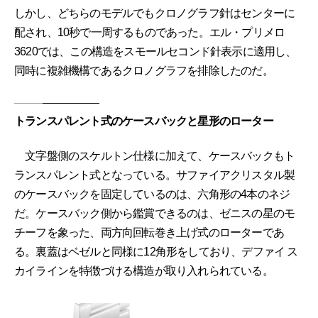
しかし、どちらのモデルでもクロノグラフ針はセンターに
配され、10秒で一周するものであった。エル・プリメロ
3620では、この構造をスモールセコンド針表示に適用し、
同時に複雑機構であるクロノグラフを排除したのだ。
トランスパレント式のケースバックと星形のローター
文字盤側のスケルトン仕様に加えて、ケースバックもト
ランスパレント式となっている。サファイアクリスタル製
のケースバックを固定しているのは、六角形の4本のネジ
だ。ケースバック側から鑑賞できるのは、ゼニスの星のモ
チーフを象った、両方向回転巻き上げ式のローターであ
る。裏蓋はベゼルと同様に12角形をしており、デファイ ス
カイラインを特徴づける構造が取り入れられている。