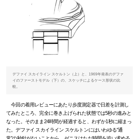
デファイ スカイライン スケルトン（上）と、1969年発表のデファ
イのファーストモデル（下）の、スケッチによるケース形状の比
較。
今回の着用レビューにあたり歩度測定器で日差を計測し
てみたところ、完全に巻き上げられた状態では5秒の進みと
なった。そのまま24時間が経過すると、わずか1秒に縮まっ
た。デファイ スカイライン スケルトンにはいわゆる“通
常”の秒針がないことから、ゼニスはただ時間を追い求める