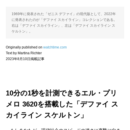
1969年に発表された「ゼニス デファイ」の現代版として、2022年
に発表されたのが「デファイ スカイライン」コレクションである。
右は「デファイ スカイライン」、左は「デファイ スカイライン ス
ケルトン」。
Originally published on
watchtime.com
Text by Martina Richter
2023年8月10日掲載記事
10分の1秒を計測できるエル・プリ
メロ 3620を搭載した「デファイ ス
カイライン スケルトン」