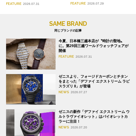
FEATURE
FEATURE
2026.07.29
2026.07.31
SAME BRAND
同じブランドの記事
今夏、日本橋三越本店が〝時計の聖地〟
に。第29回三越ワールドウォッチフェアが
開催
FEATURE
2026.07.31
ゼニスより、フォージドカーボンとチタン
をまとった「デファイ エクストリーム ラピ
スラズリ II」が登場
NEWS
2026.07.27
ゼニスの新作「デファイ エクストリーム ウ
ルトラヴァイオレット」はバイオレットカ
ラーに注目！
NEWS
2026.07.20