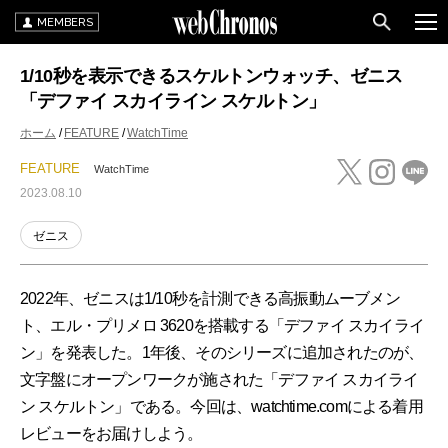
MEMBERS
1/10秒を表示できるスケルトンウォッチ、ゼニス
「デファイ スカイライン スケルトン」
ホーム
FEATURE
WatchTime
FEATURE
WatchTime
2023.08.10
ゼニス
2022年、ゼニスは1/10秒を計測できる高振動ムーブメン
ト、エル・プリメロ 3620を搭載する「デファイ スカイライ
ン」を発表した。1年後、そのシリーズに追加されたのが、
文字盤にオープンワークが施された「デファイ スカイライ
ン スケルトン」である。今回は、watchtime.comによる着用
レビューをお届けしよう。