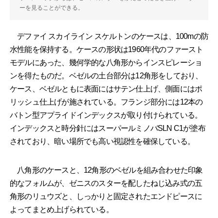
ーを見ることができる。
デファイ スカイライン スケルトンのケースは、100mの防
水性能を保持する。ケースの形状は1960年代のファースト
モデルにあった、幾何学的な八角形からインスピレーショ
ンを得たものだ。ベゼルの土台部分は12角形をしており、
ケース、ベゼルともに表面にはサテン仕上げ、側面にはポ
リッシュ仕上げが施されている。フランジ部分には12本の
バトン型アプライドインデックスが取り付けられている。
インデックスと時分針にはスーパールミノバSLN C1が塗布
されており、暗い場所でも高い視認性を確保している。
八角形のケースと、12角形のベゼルを組み合わせた印象
的なフォルムが、ゼニスのスターを配したねじ込み式の五
角形のリュウズと、しっかりと固定されたエンドピースに
よってまとめ上げられている。