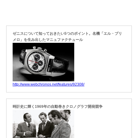
ゼニスについて知っておきたい5つのポイント。名機「エル・プリ
メロ」を生み出したマニュファクチュール
http://www.webchronos.net/features/92308/
時計史に輝く1969年の自動巻きクロノグラフ開発競争