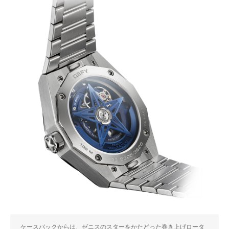
ケースバックからは、ゼニスのスターをかたどった巻き上げロータ