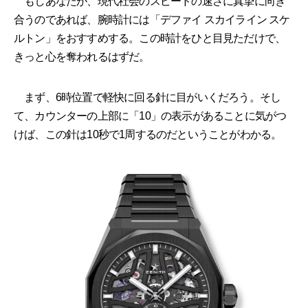
もしあなたが、現代社会のスピードの速さに真摯に向き
合うのであれば、腕時計には「デファイ スカイライン スケ
ルトン」をおすすめする。この時計をひと目見ただけで、
きっと心を奪われるはずだ。
まず、6時位置で軽快に回る針に目がいくだろう。そし
て、カウンターの上部に「10」の表示があることに気がつ
けば、この針は10秒で1周するのだということがわかる。