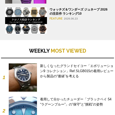
ウォッチズ＆ワンダーズ ジュネーブ 2026
の注目作 ランキング10
FEATURE
2026.06.23
WEEKLY
MOST VIEWED
新しくなったグランドセイコー「エボリューショ
ン9 コレクション」Ref.SLGB015の着用レビュー
から製品の“価値”を考える
1
着用して分かったチューダー「ブラックベイ 54
“ラグーンブルー”」の“保守”と“挑戦”の姿勢
2