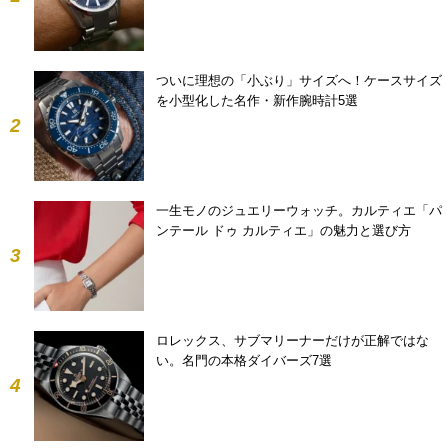
ついに理想の「小ぶり」サイズへ！ケースサイズ
を小型化した名作・新作腕時計5選
2
一生モノのジュエリーウォッチ。カルティエ「パ
ンテール ドゥ カルティエ」の魅力と選び方
3
ロレックス、サブマリーナーだけが正解ではな
い。名門の本格ダイバーズ7選
4