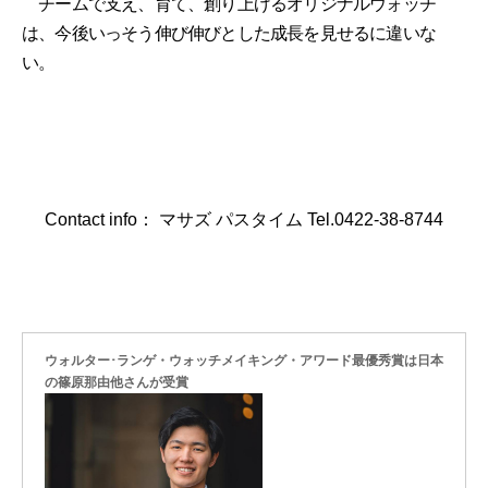
チームで支え、育て、創り上げるオリジナルウォッチ
は、今後いっそう伸び伸びとした成長を見せるに違いな
い。
Contact info： マサズ パスタイム Tel.0422-38-8744
ウォルター･ランゲ・ウォッチメイキング・アワード最優秀賞は日本
の篠原那由他さんが受賞