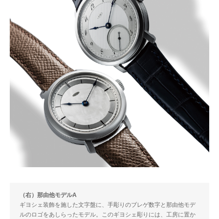
（右）那由他モデルA
ギヨシェ装飾を施した文字盤に、手彫りのブレゲ数字と那由他モデ
ルのロゴをあしらったモデル。このギヨシェ彫りには、工房に置か