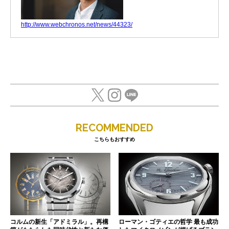
http://www.webchronos.net/news/44323/
RECOMMENDED
こちらもおすすめ
コルムの新生「アドミラル」。再構
ローマン・ゴティエの哲学 最も成功