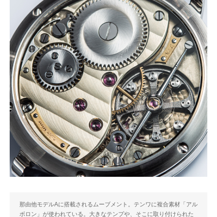
那由他モデルAに搭載されるムーブメント。テンワに複合素材「アル
ボロン」が使われている。大きなテンプや、そこに取り付けられた