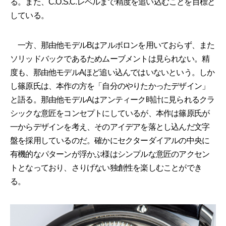
る。また、C.O.S.C.レベルまで精度を追い込むことを目標と
している。
一方、那由他モデルBはアルボロンを用いておらず、また
ソリッドバックであるためムーブメントは見られない。精
度も、那由他モデルAほど追い込んではいないという。しか
し篠原氏は、本作の方を「自分のやりたかったデザイン」
と語る。那由他モデルAはアンティーク時計に見られるクラ
シックな意匠をコンセプトにしているが、本作は篠原氏が
一からデザインを考え、そのアイデアを落とし込んだ文字
盤を採用しているのだ。確かにセクターダイアルの中央に
有機的なパターンが浮かぶ様はシンプルな意匠のアクセン
トとなっており、さりげない独創性を楽しむことができ
る。