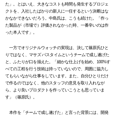
た」。とはいえ、大きなコストも時間も発生するプロジェ
クトを、入社したばかりの新人に一任するという決断はな
かなかできないだろう。中島氏は、こうも続けた。「作っ
た製品が（市場で）評価されなかった時、一番辛いのは作
った本人です」。
一方でオリジナルウォッチの実現は、決して篠原氏ひと
りではなく、マサズ パスタイムというチームで成し遂げた
と、ふたりが口を揃えた。「細かな仕上げを始め、100%す
べての工程を行う技術は持っていないので、周囲に協力し
てもらいながら仕事をしています。また、自分ひとりだけ
で作るのではなく、他のスタッフの意見を取り入れなが
ら、より良いプロダクトを作っていこうとも思っていま
す」（篠原氏）。
本作を「チームで成し遂げた」と言った背景には、開発