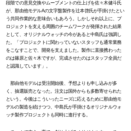
段階での意見交換やムーブメントの仕上げを佐々木健斗氏
が、那由他モデルAの文字盤製作を辻本啓氏が手掛けたとい
う共同作業的な意味合いもあろう。しかしそれ以上に、プ
ロジェクトを支える周囲のチームワークが発揮された結果
として、オリジナルウォッチの今があると中島氏は強調し
た。「プロジェクトに関わっていないスタッフも通常業務
をこなすことで、開発を支えました。製作に直接携わった
のは篠原と佐々木ですが、完成させたのはスタッフ全員だ
と認識しています」。
那由他モデルは受注開始後、予想よりも申し込みが多
く、抽選販売となった。注文は国外からも多数寄せられた
という。今後はこういったニーズに応えるために那由他モ
デルの製造を続けつつ、中島氏が手掛けるオリジナルウォ
ッチ製作プロジェクトも同時に進行する。