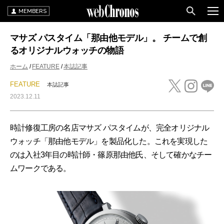
MEMBERS
マサズ パスタイム「那由他モデル」。 チームで創
るオリジナルウォッチの物語
ホーム
FEATURE
本誌記事
FEATURE
本誌記事
2023.12.11
時計修復工房の名店マサズ パスタイムが、完全オリジナル
ウォッチ「那由他モデル」を製品化した。これを実現した
のは入社3年目の時計師・篠原那由他氏、そして確かなチー
ムワークである。