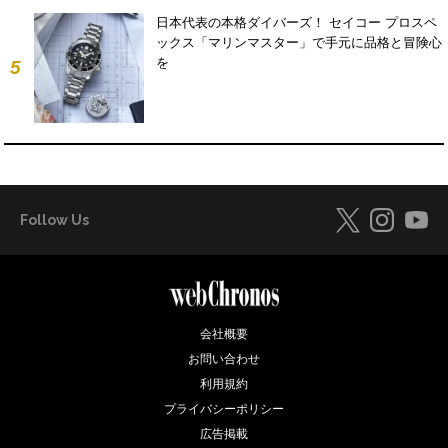
日本代表の本格ダイバーズ！ セイコー プロスペ
ックス「マリンマスター」で手元に品格と冒険心
を
5
Follow Us
会社概要
お問い合わせ
利用規約
プライバシーポリシー
広告掲載