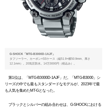
G-SHOCK「MTG-B3000D-1AJF」
タフソーラー。カーボン×SSケース（縦51.9×横50.9mm、厚さ
12.1mm）。20気圧防水。14万3000円（税込み）。
第1位は、「MTG-B3000D-1AJF」だ。「MTG-B3000」シ
リーズの中でも最もスタンダードなモデルが、2023年で最
も人気を集めたMT-Gとなった。
ブラックとシルバーの組み合わせは、G-SHOCKにおける