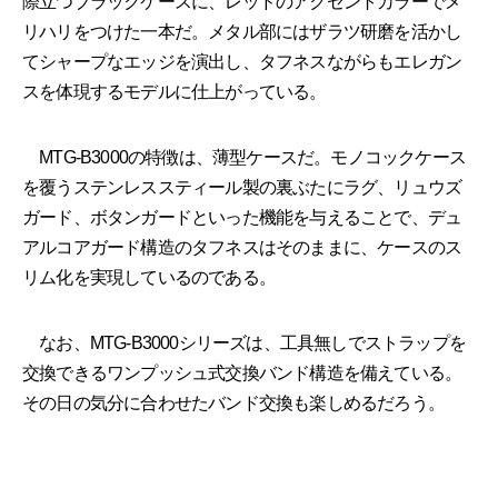
際立つブラックケースに、レッドのアクセントカラーでメ
リハリをつけた一本だ。メタル部にはザラツ研磨を活かし
てシャープなエッジを演出し、タフネスながらもエレガン
スを体現するモデルに仕上がっている。
MTG-B3000の特徴は、薄型ケースだ。モノコックケース
を覆うステンレススティール製の裏ぶたにラグ、リュウズ
ガード、ボタンガードといった機能を与えることで、デュ
アルコアガード構造のタフネスはそのままに、ケースのス
リム化を実現しているのである。
なお、MTG-B3000シリーズは、工具無しでストラップを
交換できるワンプッシュ式交換バンド構造を備えている。
その日の気分に合わせたバンド交換も楽しめるだろう。