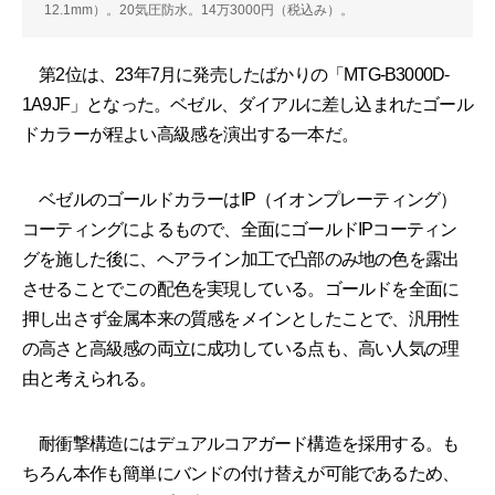
12.1mm）。20気圧防水。14万3000円（税込み）。
第2位は、23年7月に発売したばかりの「MTG-B3000D-
1A9JF」となった。ベゼル、ダイアルに差し込まれたゴール
ドカラーが程よい高級感を演出する一本だ。
ベゼルのゴールドカラーはIP（イオンプレーティング）
コーティングによるもので、全面にゴールドIPコーティン
グを施した後に、ヘアライン加工で凸部のみ地の色を露出
させることでこの配色を実現している。ゴールドを全面に
押し出さず金属本来の質感をメインとしたことで、汎用性
の高さと高級感の両立に成功している点も、高い人気の理
由と考えられる。
耐衝撃構造にはデュアルコアガード構造を採用する。も
ちろん本作も簡単にバンドの付け替えが可能であるため、