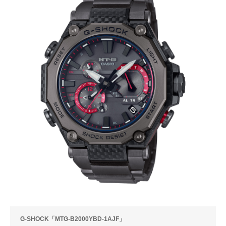
G-SHOCK「MTG-B2000YBD-1AJF」