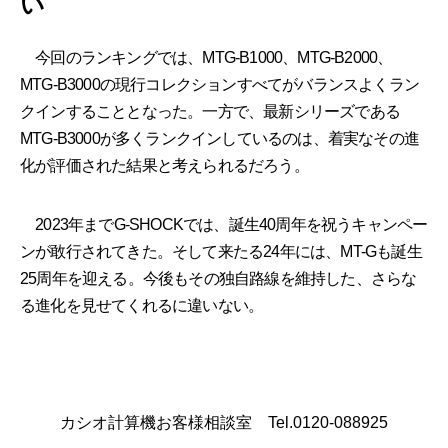
い
今回のランキングでは、MTG-B1000、MTG-B2000、
MTG-B3000の現行コレクションすべてがバランスよくラン
クインすることとなった。一方で、最新シリーズである
MTG-B3000が多くランクインしているのは、着実なその進
化が評価された結果と考えられるだろう。
2023年までG-SHOCKでは、誕生40周年を祝うキャンペー
ンが敢行されてきた。そして来たる24年には、MT-Gも誕生
25周年を迎える。今後もその独自路線を維持した、さらな
る進化を見せてくれるに違いない。
カシオ計算機お客様相談室 Tel.0120-088925