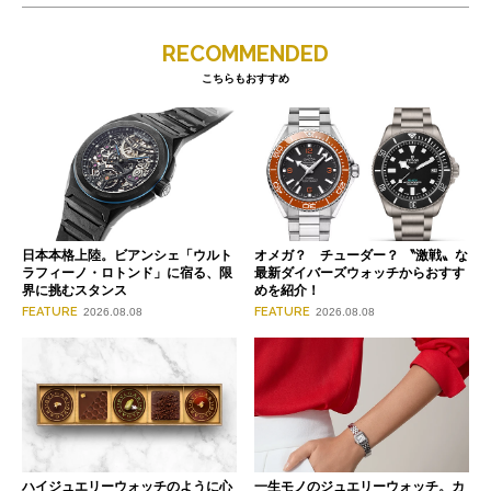
RECOMMENDED
こちらもおすすめ
日本本格上陸。ビアンシェ「ウルト
オメガ？ チューダー？ 〝激戦〟な
ラフィーノ・ロトンド」に宿る、限
最新ダイバーズウォッチからおすす
界に挑むスタンス
めを紹介！
FEATURE
FEATURE
2026.08.08
2026.08.08
ハイジュエリーウォッチのように心
一生モノのジュエリーウォッチ。カ