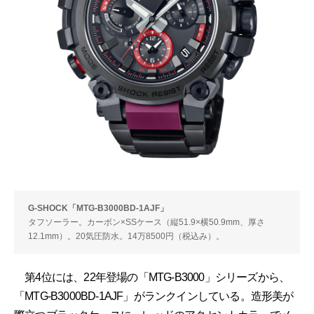
G-SHOCK「MTG-B3000BD-1AJF」
タフソーラー。カーボン×SSケース（縦51.9×横50.9mm、厚さ
12.1mm）。20気圧防水。14万8500円（税込み）。
第4位には、22年登場の「MTG-B3000」シリーズから、
「MTG-B3000BD-1AJF」がランクインしている。造形美が