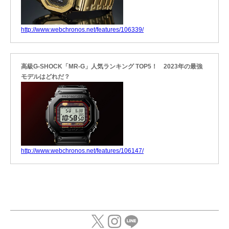
http://www.webchronos.net/features/106339/
高級G-SHOCK「MR-G」人気ランキング TOP5！ 2023年の最強
モデルはどれだ？
http://www.webchronos.net/features/106147/