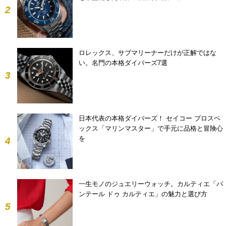
2
ロレックス、サブマリーナーだけが正解ではな
い。名門の本格ダイバーズ7選
3
日本代表の本格ダイバーズ！ セイコー プロスペ
ックス「マリンマスター」で手元に品格と冒険心
を
4
一生モノのジュエリーウォッチ。カルティエ「パ
ンテール ドゥ カルティエ」の魅力と選び方
5