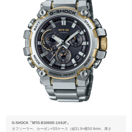
G-SHOCK「MTG-B3000D-1A9JF」
タフソーラー。カーボン×SSケース（縦51.9×横50.9mm、厚さ