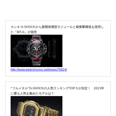
カシオ G-SHOCKから新開発薄型モジュールと耐衝撃構造を採用し
た「MT-G」が発売
http://www.webchronos.net/news/76824/
“フルメタル”G-SHOCKの人気ランキングTOP５が決定！ 2023年
に最も人気を集めたモデルは？