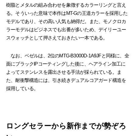
樹脂とメタルの組み合わせを象徴するカラーリングと言え
る。そういった意味で本作はMT-Gの王道カラーを採用した
モデルであり、その高い人気も納得だ。また、モノクロカ
ラーモデルはビジネスでも出番が多いため、デイリーユー
スウォッチとして押さえておきたい一本である。
なお、ベゼルは、2位のMTG-B3000D-1A9JFと同様に、全
面にブラックIPコーティングした後に、ヘアライン加工に
よってステンレスを露出させる手法が採られている。ま
た、耐衝撃構造には、引き続きデュアルコアガード構造を
採用している。
ロングセラーから新作までが勢ぞろ