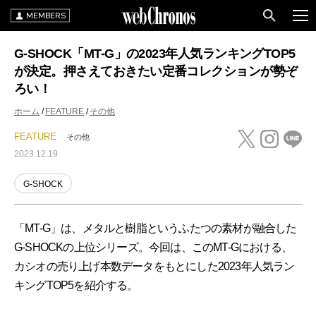
MEMBERS
G-SHOCK「MT-G」の2023年人気ランキングTOP5
が決定。押さえておきたい定番コレクションが勢ぞ
ろい！
ホーム
FEATURE
その他
FEATURE
その他
2023.12.19
G-SHOCK
「MT-G」は、メタルと樹脂というふたつの素材が融合した
G-SHOCKの上位シリーズ。今回は、このMT-Gにおける、
カシオの売り上げ本数データをもとにした2023年人気ラン
キングTOP5を紹介する。