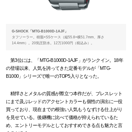
G-SHOCK「MTG-B1000D-1AJF」
タフソーラー。樹脂×SSケース（縦55.8×横51.7mm、厚さ
14.4mm）。20気圧防水。12万1000円（税込み）。
第3位には、「MTG-B1000D-1AJF」がランクイン。18年
の登場以来、人気を誇ってきた定番モデルが「MTG-
B1000」シリーズで唯一のTOP5入りとなった。
精悍さとメタルの質感が際立つ本作だが、ブレスレット
にまで及ぶレッドのアクセントカラーも個性の演出に一役
買っており、現在までの根強い人気もうなずける仕上がり
を見せている。後継機に比べて価格が抑えられているた
め、エントリーモデルとしておすすめできる点も魅力と言