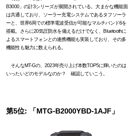
B3000」の計3シリーズが展開されている。大まかな機能面
は共通しており、ソーラー充電システムであるタフソーラ
ーと、世界6局での標準電波受信が可能なマルチバンド6を
搭載。さらに20気圧防水を備えるだけでなく、Bluetoothに
よるスマートフォンとの連携機能も実装しており、その多
機能性も魅力に数えられる。
そんなMT-Gの、2023年売り上げ本数TOP5に輝いたのは
いったいどのモデルなのか？ 確認していこう。
第5位: 「MTG-B2000YBD-1AJF」