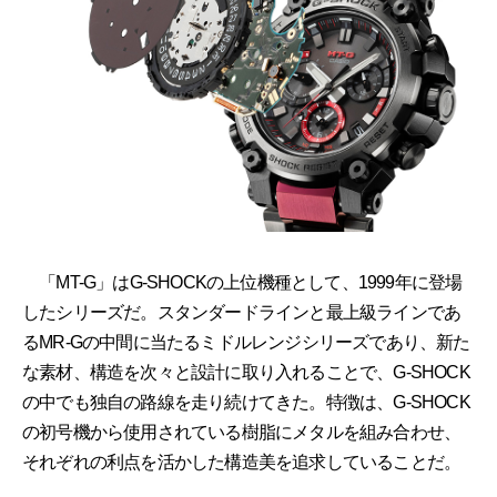
「MT-G」はG-SHOCKの上位機種として、1999年に登場
したシリーズだ。スタンダードラインと最上級ラインであ
るMR-Gの中間に当たるミドルレンジシリーズであり、新た
な素材、構造を次々と設計に取り入れることで、G-SHOCK
の中でも独自の路線を走り続けてきた。特徴は、G-SHOCK
の初号機から使用されている樹脂にメタルを組み合わせ、
それぞれの利点を活かした構造美を追求していることだ。