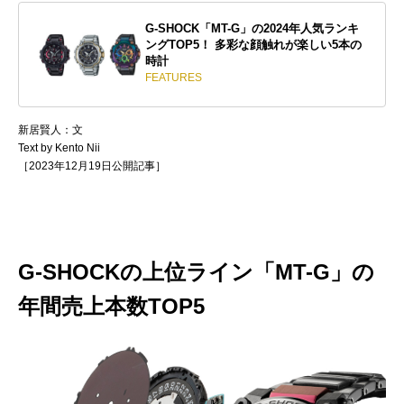
G-SHOCK「MT-G」の2024年人気ランキ
ングTOP5！ 多彩な顔触れが楽しい5本の
時計
FEATURES
新居賢人：文
Text by Kento Nii
［2023年12月19日公開記事］
G-SHOCKの上位ライン「MT-G」の
年間売上本数TOP5