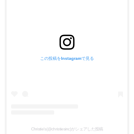
この投稿をInstagramで見る
Christie's(@christiesinc)がシェアした投稿