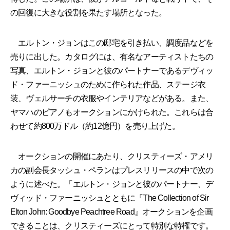
の回復に大きな役割を果たす場所となった。
エルトン・ジョンはこの邸宅を引き払い、調度品などを
売りに出した。カタログには、有名なアーティストたちの
写真、エルトン・ジョンと彼のパートナーであるデヴィッ
ド・ファーニッシュのために作られた作品、ステージ衣
装、ヴェルサーチの衣服やインテリアなどがある。また、
ヤマハのピアノもオークションにかけられた。これらは合
わせて約800万ドル（約12億円）を売り上げた。
オークションの開催にあたり、クリスティーズ・アメリ
カの副会長タッシュ・ペランはプレスリリースの中で次の
ように述べた。「エルトン・ジョンと彼のパートナー、デ
ヴィッド・ファーニッシュとともに『The Collection of Sir
Elton John: Goodbye Peachtree Road』オークションを企画
できることは、クリスティーズにとって特別な特権です。