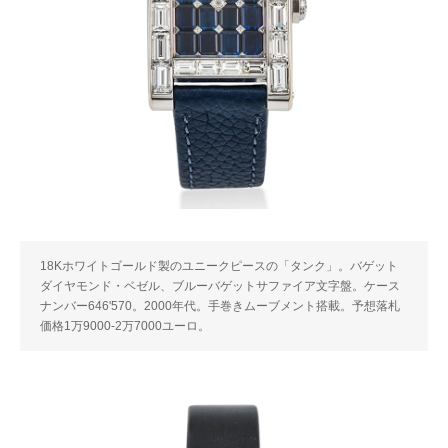
18Kホワイトゴールド製のユニークピースの「タンク」。バゲット
ダイヤモンド・ベゼル、ブルーバゲットサファイア文字盤。ケース
ナンバー646'570。2000年代。手巻きムーブメント搭載。予想落札
価格1万9000-2万7000ユーロ。