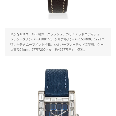
希少な18Kゴールド製の「クラッシュ」のリミテッドエディショ
ン。ケースナンバーA108446。シリアルナンバー150/400。1991年
頃。手巻きムーブメント搭載。シルバープレーテッド文字盤。ケー
ス直径24mm。27万7200ドル（約4167万円）で落札。