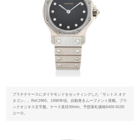
プラチナケースにダイヤモンドをセッティングした「サントス オク
タゴン」。Ref.2965。1990年頃。自動巻きムーブメント搭載。ブラ
ックオニキス文字盤。ケース直径30mm。予想落札価格6400-9100
ユーロ。