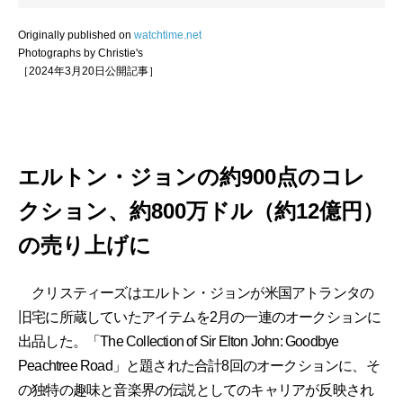
Originally published on
watchtime.net
Photographs by Christie's
［2024年3月20日公開記事］
エルトン・ジョンの約900点のコレ
クション、約800万ドル（約12億円）
の売り上げに
クリスティーズはエルトン・ジョンが米国アトランタの
旧宅に所蔵していたアイテムを2月の一連のオークションに
出品した。「The Collection of Sir Elton John: Goodbye
Peachtree Road」と題された合計8回のオークションに、そ
の独特の趣味と音楽界の伝説としてのキャリアが反映され