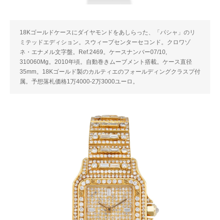
18Kゴールドケースにダイヤモンドをあしらった、「パシャ」のリ
ミテッドエディション。スウィープセンターセコンド。クロワゾ
ネ・エナメル文字盤。Ref.2469。ケースナンバー07/10,
310060Mg。2010年頃。自動巻きムーブメント搭載。ケース直径
35mm。18Kゴールド製のカルティエのフォールディングクラスプ付
属。予想落札価格1万4000-2万3000ユーロ。