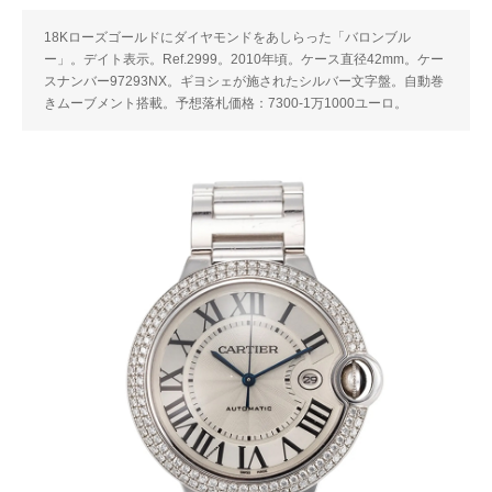
18Kローズゴールドにダイヤモンドをあしらった「バロンブル
ー」。デイト表示。Ref.2999。2010年頃。ケース直径42mm。ケー
スナンバー97293NX。ギヨシェが施されたシルバー文字盤。自動巻
きムーブメント搭載。予想落札価格：7300-1万1000ユーロ。