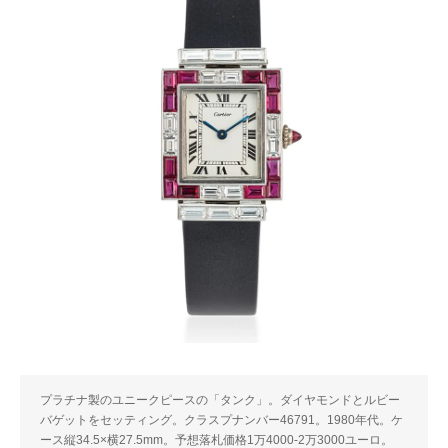
プラチナ製のユニークピースの「タンク」。ダイヤモンドとルビー
バゲットをセッティング。クラスプナンバー46791。1980年代。ケ
ース縦34.5×横27.5mm。予想落札価格1万4000-2万3000ユーロ。