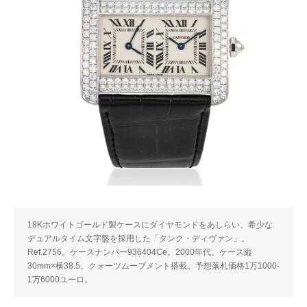
18Kホワイトゴールド製ケースにダイヤモンドをあしらい、希少な
デュアルタイム文字盤を採用した「タンク・ディヴァン」。
Ref.2756。ケースナンバー936404Ce。2000年代。ケース縦
30mm×横38.5。クォーツムーブメント搭載。予想落札価格1万1000-
1万6000ユーロ。