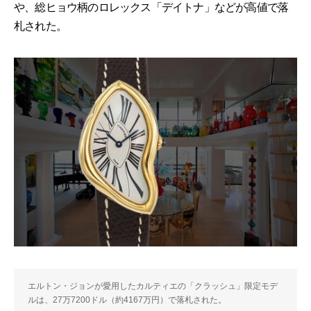
や、総ヒョウ柄のロレックス「デイトナ」などが高値で落
札された。
エルトン・ジョンが愛用したカルティエの「クラッシュ」限定モデ
ルは、27万7200ドル（約4167万円）で落札された。