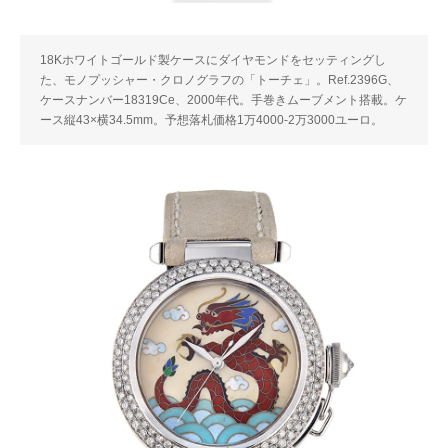
18Kホワイトゴールド製ケースにダイヤモンドをセッティングし
た、モノプッシャー・クロノグラフの「トーチェ」。Ref.2396G、
ケースナンバー18319Ce、2000年代。手巻きムーブメント搭載。ケ
ース縦43×横34.5mm。予想落札価格1万4000-2万3000ユーロ。