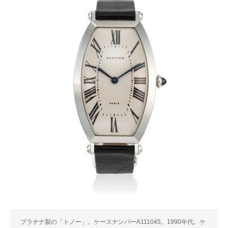
プラチナ製の「トノー」。ケースナンバーA111045。1990年代。ケ