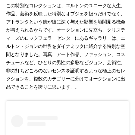
この特別なコレクションは、エルトンのユニークな人生、
作品、芸術を反映した特別なオブジェを扱うだけでなく、
アトランタという街が彼に深く与えた影響を垣間見る機会
が与えられるからです。オークションに先立ち、クリステ
ィーズのロックフェラーセンターにあるギャラリーは、エ
ルトン・ジョンの世界をダイナミックに紹介する特別な空
間となりました。写真、アート作品、ファッション、コス
チュームなど、ひとりの男性の多彩なビジョン、芸術性、
非の打ちどころのないセンスを証明するような極上のセレ
クションを、複数のカテゴリーに分けてオークションに出
品できることを誇りに思います」。