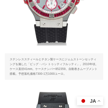
ステンレススティールとチタン製ケースにジェムストーンセッティ
ングを施した「ビッグ・バン トゥッティフルッティ」。2010年頃。
ケース直径41mm。ケースナンバー852359。自動巻きムーブメント
搭載。予想落札価格7300-1万1000ユーロ。
JA