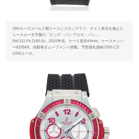
18Kローズゴールド製ケースにクロノグラフ、デイト表示を備えた
シースルー文字盤の「ビッグ・バン アエロ・バン」。
Ref.311.Px.1180.Gr。2010年頃。ケース直径44mm。ケースナンバ
ー919569。自動巻きムーブメント搭載。予想落札価格7300-1万
1000ユーロ。