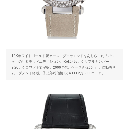
18Kホワイトゴールド製ケースにダイヤモンドをあしらった「パシ
ャ」のリミテッドエディション。Ref.2495。シリアルナンバー
9/20。クロワゾネ文字盤。2000年代。ケース直径36mm。自動巻き
ムーブメント搭載。予想落札価格1万4000-2万3000ユーロ。