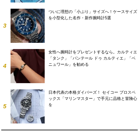
ついに理想の「小ぶり」サイズへ！ケースサイズ
を小型化した名作・新作腕時計5選
3
女性へ腕時計をプレゼントするなら。カルティエ
「タンク」「パンテール ドゥ カルティエ」「ベ
ニュワール」を勧める
4
日本代表の本格ダイバーズ！ セイコー プロスペ
ックス「マリンマスター」で手元に品格と冒険心
を
5