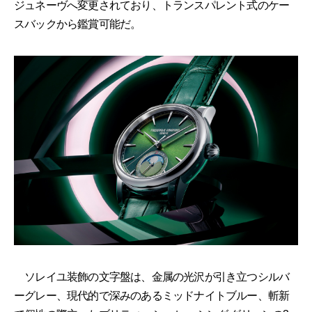
ジュネーヴへ変更されており、トランスパレント式のケー
スバックから鑑賞可能だ。
ソレイユ装飾の文字盤は、金属の光沢が引き立つシルバ
ーグレー、現代的で深みのあるミッドナイトブルー、斬新