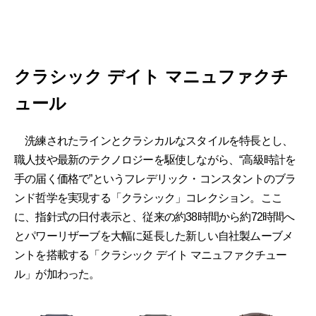
クラシック デイト マニュファクチ
ュール
洗練されたラインとクラシカルなスタイルを特長とし、
職人技や最新のテクノロジーを駆使しながら、“高級時計を
手の届く価格で”というフレデリック・コンスタントのブラ
ンド哲学を実現する「クラシック」コレクション。ここ
に、指針式の日付表示と、従来の約38時間から約72時間へ
とパワーリザーブを大幅に延長した新しい自社製ムーブメ
ントを搭載する「クラシック デイト マニュファクチュー
ル」が加わった。