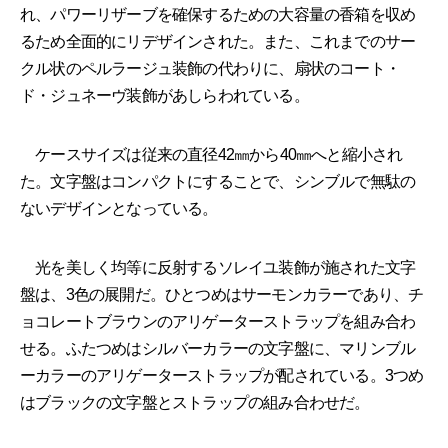
れ、パワーリザーブを確保するための大容量の香箱を収め
るため全面的にリデザインされた。また、これまでのサー
クル状のペルラージュ装飾の代わりに、扇状のコート・
ド・ジュネーヴ装飾があしらわれている。
ケースサイズは従来の直径42㎜から40㎜へと縮小され
た。文字盤はコンパクトにすることで、シンブルで無駄の
ないデザインとなっている。
光を美しく均等に反射するソレイユ装飾が施された文字
盤は、3色の展開だ。ひとつめはサーモンカラーであり、チ
ョコレートブラウンのアリゲーターストラップを組み合わ
せる。ふたつめはシルバーカラーの文字盤に、マリンブル
ーカラーのアリゲーターストラップが配されている。3つめ
はブラックの文字盤とストラップの組み合わせだ。