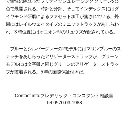
で個性の際立ったブリティッシュ レーシング グリーンの3
色で展開される。時針と分針、そしてインデックスにはダ
イヤモンド研磨によるファセット加工が施されている。外
周にはレイルウェイタイプのミニッツトラックがあしらわ
れ、3 時位置にはオニオン型のリュウズが配されている。
ブルーとシルバーグレーの2モデルにはマリンブルーのス
テッチをあしらったアリゲーターストラップが、グリーン
モデルには文字盤と同じグリーンのアリゲーターストラッ
プが装着される。5 年の国際保証付きだ。
Contact info:フレデリック・コンスタント相談室
Tel.0570-03-1988