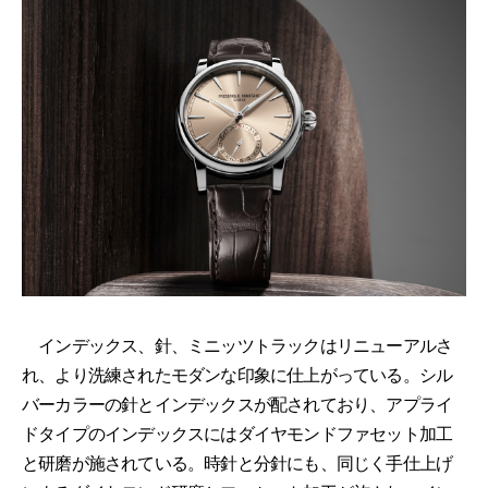
インデックス、針、ミニッツトラックはリニューアルさ
れ、より洗練されたモダンな印象に仕上がっている。シル
バーカラーの針とインデックスが配されており、アプライ
ドタイプのインデックスにはダイヤモンドファセット加工
と研磨が施されている。時針と分針にも、同じく手仕上げ