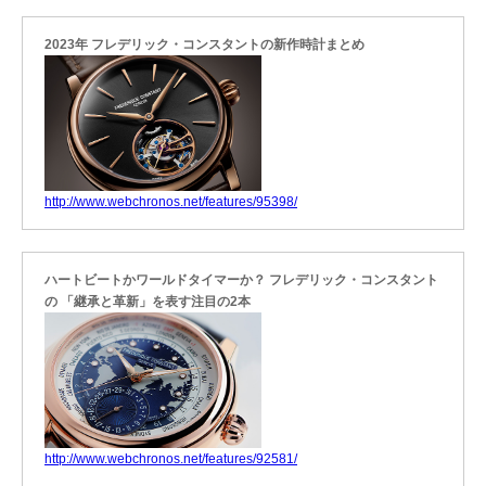
2023年 フレデリック・コンスタントの新作時計まとめ
http://www.webchronos.net/features/95398/
ハートビートかワールドタイマーか？ フレデリック・コンスタント
の 「継承と革新」を表す注目の2本
http://www.webchronos.net/features/92581/