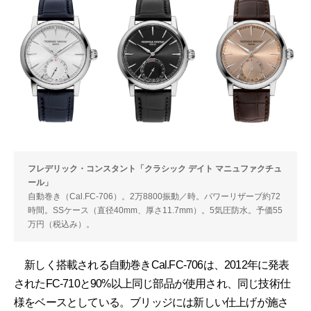
フレデリック・コンスタント「クラシック デイト マニュファクチュ
ール」
自動巻き（Cal.FC-706）。2万8800振動／時。パワーリザーブ約72
時間。SSケース（直径40mm、厚さ11.7mm）。5気圧防水。予価55
万円（税込み）。
新しく搭載される自動巻きCal.FC-706は、2012年に発表
されたFC-710と90%以上同じ部品が使用され、同じ技術仕
様をベースとしている。ブリッジには新しい仕上げが施さ