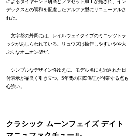
によるダイヤモンド研磨とファセット加工が施され、イン
デックスとの調和を配慮したアルファ型にリニューアルさ
れた。
文字盤の外周には、レイルウェイタイプのミニッツトラ
ックがあしらわれている。リュウズは操作しやすいやや大
ぶりなオニオン型だ。
シンプルなデザイン性ゆえに、モデル名にも冠された日
付表示が品良く引き立つ。5年間の国際保証が付帯する点も
心強い。
クラシック ムーンフェイズ デイト
マニュファクチュール