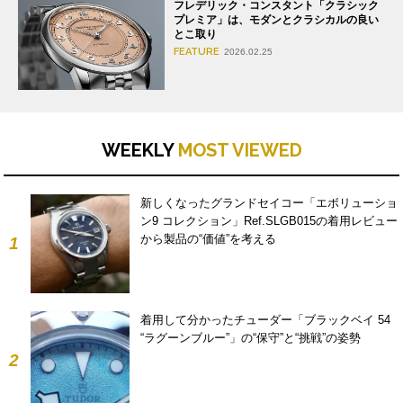
フレデリック・コンスタント「クラシック
プレミア」は、モダンとクラシカルの良い
とこ取り
FEATURE
2026.02.25
WEEKLY
MOST VIEWED
新しくなったグランドセイコー「エボリューショ
ン9 コレクション」Ref.SLGB015の着用レビュー
から製品の“価値”を考える
1
着用して分かったチューダー「ブラックベイ 54
“ラグーンブルー”」の“保守”と“挑戦”の姿勢
2