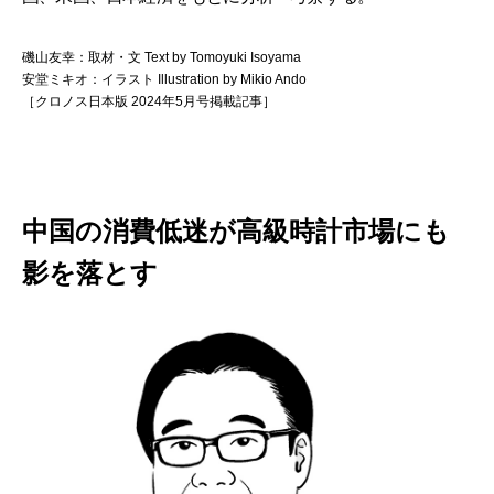
磯山友幸：取材・文 Text by Tomoyuki Isoyama
安堂ミキオ：イラスト Illustration by Mikio Ando
［クロノス日本版 2024年5月号掲載記事］
中国の消費低迷が高級時計市場にも
影を落とす