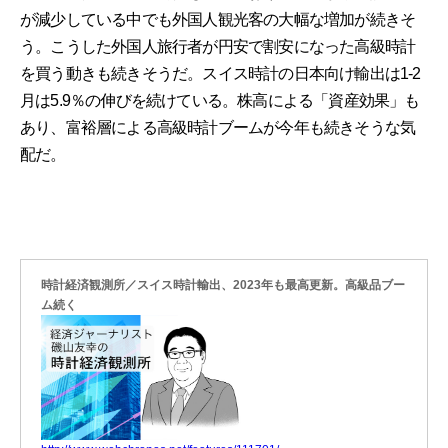
が減少している中でも外国人観光客の大幅な増加が続きそ
う。こうした外国人旅行者が円安で割安になった高級時計
を買う動きも続きそうだ。スイス時計の日本向け輸出は1-2
月は5.9％の伸びを続けている。株高による「資産効果」も
あり、富裕層による高級時計ブームが今年も続きそうな気
配だ。
時計経済観測所／スイス時計輸出、2023年も最高更新。高級品ブー
ム続く