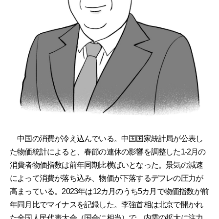
中国の消費が冷え込んでいる。中国国家統計局が公表し
た物価統計によると、春節の連休の影響を調整した1-2月の
消費者物価指数は前年同期比横ばいとなった。景気の減速
によって消費が落ち込み、物価が下落するデフレの圧力が
高まっている。2023年は12カ月のうち5カ月で物価指数が前
年同月比でマイナスを記録した。李強首相は北京で開かれ
た全国人民代表大会（国会に相当）で、内需の拡大に注力