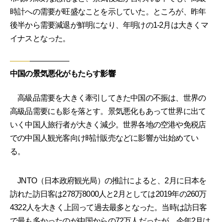
時計への需要が旺盛なことを示していた。ところが、昨年
後半から需要減退が鮮明になり、年明けの1-2月は大きくマ
イナスとなった。
中国の景気悪化がもたらす影響
高級品需要を大きく牽引してきた中国の不振は、世界の
高級品需要にも影を落とす。景気悪化もあって世界に出て
いく中国人旅行者が大きく減少。世界各地の空港や免税店
での中国人観光客向け時計販売などに影響が出始めてい
る。
JNTO（日本政府観光局）の推計によると、2月に日本を
訪れた訪日客は278万8000人と2月としては2019年の260万
4322人を大きく上回って過去最多となった。当時は訪日客
で最も多かったのが中国からの72万人だったが、今年2月は