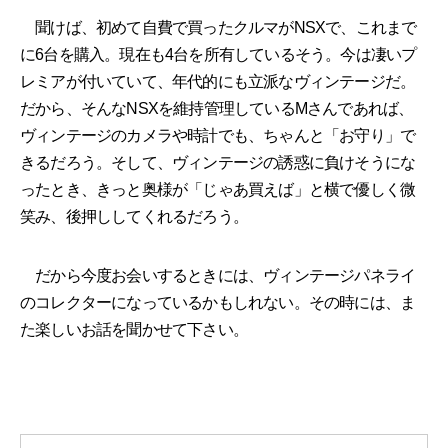
聞けば、初めて自費で買ったクルマがNSXで、これまで
に6台を購入。現在も4台を所有しているそう。今は凄いプ
レミアが付いていて、年代的にも立派なヴィンテージだ。
だから、そんなNSXを維持管理しているMさんであれば、
ヴィンテージのカメラや時計でも、ちゃんと「お守り」で
きるだろう。そして、ヴィンテージの誘惑に負けそうにな
ったとき、きっと奥様が「じゃあ買えば」と横で優しく微
笑み、後押ししてくれるだろう。
だから今度お会いするときには、ヴィンテージパネライ
のコレクターになっているかもしれない。その時には、ま
た楽しいお話を聞かせて下さい。