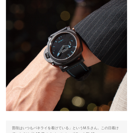
普段はいつもパネライを着けている」というM.S.さん。この日着け