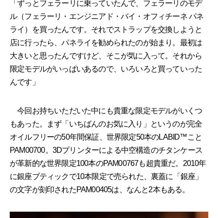
「ずっとフェラーリに乗っていたんで、フェラーリのモデ
ル（フェラーリ・エンジニアド・バイ・オフィチーネ パネ
ライ）を買ったんです。それでストラップを交換しようと
店に行ったら、パネライを勧められたのが始まり。最初は
大きいと思ったんですけど、そこが気に入って。それから
限定モデルがいっぱいあるので、いろいろと買っていった
んです」
今回お持ちいただいた中にも貴重な限定モデルがいくつ
もあった。まず「いちばんのお気に入り」というのが完全
オイルフリーの50年間保証、世界限定50本のLABID™こと
PAM00700。3Dプリンターによる中空構造のチタンケース
が革新的な世界限定100本のPAM00767も超貴重だ。2010年
に銀座ブティックで10本限定で売られた、裏蓋に「銀座」
の文字が刻印されたPAM00405は、なんと2本もある。