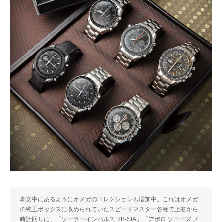
本文中にあるようにオメガのコレクションも増加中。これはオメガ
の純正ボックスに収められていたスピードマスター各種で上右から
時計回りに、「ソーラーインパルス HB-SIA」「アポロ ソユーズ メ