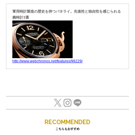
軍用時計製造の歴史を持つパネライ。先進性と独自性を感じられる
腕時計3選
http://www.webchronos.net/features/98229/
RECOMMENDED
こちらもおすすめ