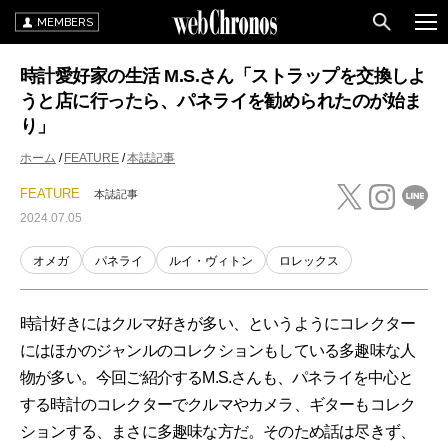
MEMBERS
時計愛好家の生活 M.S.さん「ストラップを交換しよ
うと店に行ったら、パネライを勧められたのが始ま
り」
ホーム
FEATURE
本誌記事
FEATURE
本誌記事
2024.07.05
オメガ
パネライ
ルイ・ヴィトン
ロレックス
時計好きにはクルマ好きが多い、というようにコレクター
にはほかのジャンルのコレクションもしている多趣味な人
物が多い。今回ご紹介するM.S.さんも、パネライを中心と
する時計のコレクターでクルマやカメラ、ギターもコレク
ションする、まさに多趣味な方だ。そのため話は尽きず、