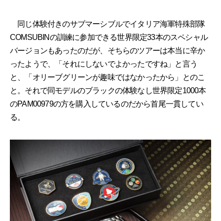
同じ体験付きのサブマーシブルでイタリア海軍特殊部隊
COMSUBINの訓練に参加できる世界限定33本のスペシャル
バージョンもあったのだが、そちらのツアーは本当に辛か
ったようで、「それにしないでよかったですね」と言う
と、「オリーブグリーンが趣味ではなかったから」とのこ
と。それで同モデルのブラックの体験なし世界限定1000本
のPAM00979の方を購入しているのだから首尾一貫してい
る。