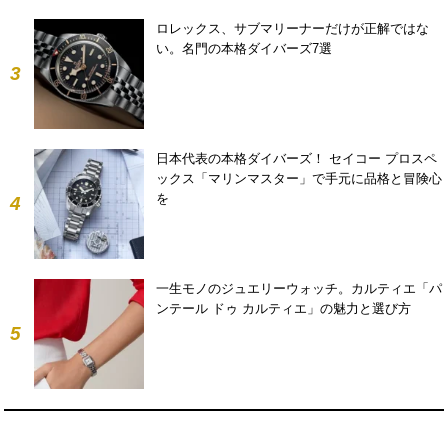
ロレックス、サブマリーナーだけが正解ではな
い。名門の本格ダイバーズ7選
3
日本代表の本格ダイバーズ！ セイコー プロスペ
ックス「マリンマスター」で手元に品格と冒険心
を
4
一生モノのジュエリーウォッチ。カルティエ「パ
ンテール ドゥ カルティエ」の魅力と選び方
5