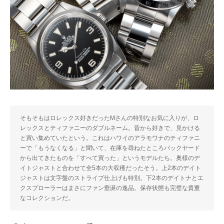
そもそもはロレックス好きだったMさんの特別なお気に入りが、ロ
レックスとティファニーのダブルネーム。昔から好きで、見かける
と買い集めていたという。これはハワイのアラモワナのティファニ
ーで「もうなくなる」と聞いて、在庫を尋ねたところバックヤード
から出てきたものを「すべて買った」というモデルたち。奥様のデ
イトジャストと合わせて全5本の大収穫だったそう。上2本のデイト
ジャストは文字盤のストライプ仕上げも特別。下2本のデイトナとエ
クスプローラーはまさにファン垂涎の逸品。保存状態も完璧な貴重
なコレクションだ。