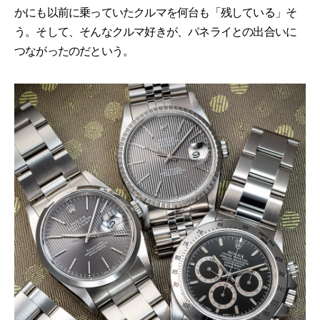
かにも以前に乗っていたクルマを何台も「残している」そ
う。そして、そんなクルマ好きが、パネライとの出合いに
つながったのだという。