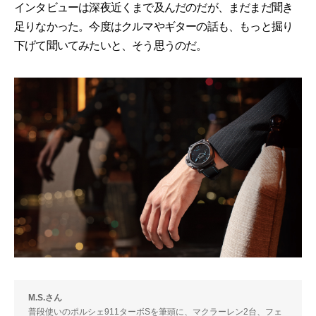
インタビューは深夜近くまで及んだのだが、まだまだ聞き
足りなかった。今度はクルマやギターの話も、もっと掘り
下げて聞いてみたいと、そう思うのだ。
M.S.さん
普段使いのポルシェ911ターボSを筆頭に、マクラーレン2台、フェ