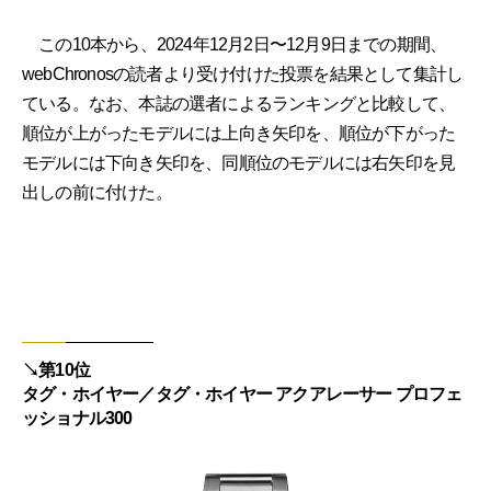
この10本から、2024年12月2日〜12月9日までの期間、
webChronosの読者より受け付けた投票を結果として集計し
ている。なお、本誌の選者によるランキングと比較して、
順位が上がったモデルには上向き矢印を、順位が下がった
モデルには下向き矢印を、同順位のモデルには右矢印を見
出しの前に付けた。
↘︎第10位
タグ・ホイヤー／タグ・ホイヤー アクアレーサー プロフェ
ッショナル300