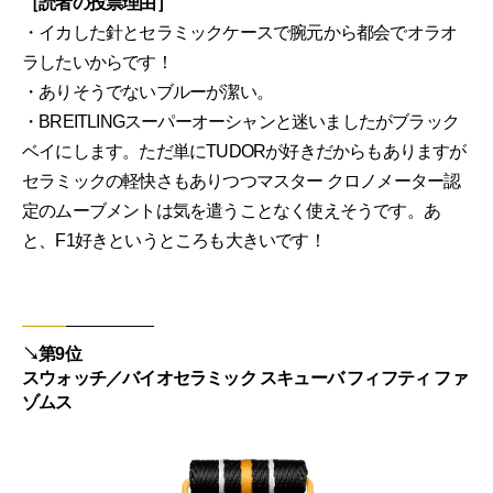
［読者の投票理由］
・イカした針とセラミックケースで腕元から都会でオラオ
ラしたいからです！
・ありそうでないブルーが潔い。
・BREITLINGスーパーオーシャンと迷いましたがブラック
ベイにします。ただ単にTUDORが好きだからもありますが
セラミックの軽快さもありつつマスター クロノメーター認
定のムーブメントは気を遣うことなく使えそうです。あ
と、F1好きというところも大きいです！
↘︎第9位
スウォッチ／バイオセラミック スキューバ フィフティ ファ
ゾムス