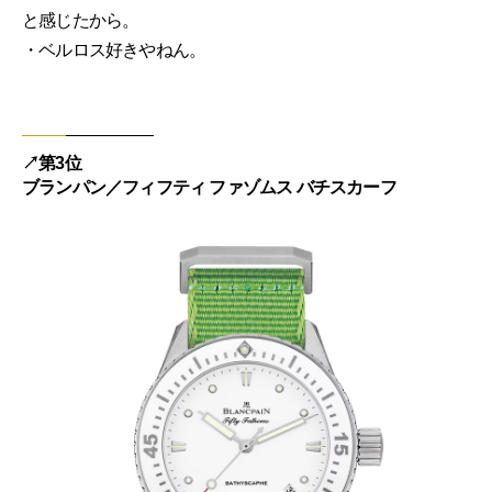
と感じたから。
・ベルロス好きやねん。
↗︎第3位
ブランパン／フィフティ ファゾムス バチスカーフ