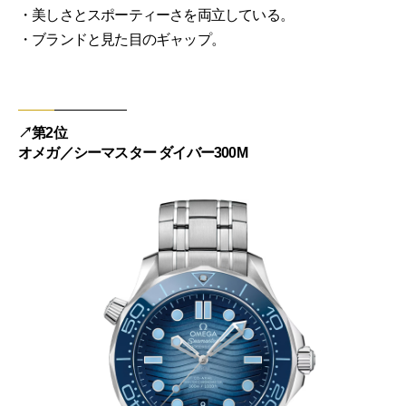
・美しさとスポーティーさを両立している。
・ブランドと見た目のギャップ。
↗︎第2位
オメガ／シーマスター ダイバー300M