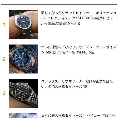
新しくなったグランドセイコー「エボリューショ
ン9 コレクション」Ref.SLGB015の着用レビュー
から製品の“価値”を考える
1
ついに理想の「小ぶり」サイズへ！ケースサイズ
を小型化した名作・新作腕時計5選
2
ロレックス、サブマリーナーだけが正解ではな
い。名門の本格ダイバーズ7選
3
日本代表の本格ダイバーズ！ セイコー プロスペ