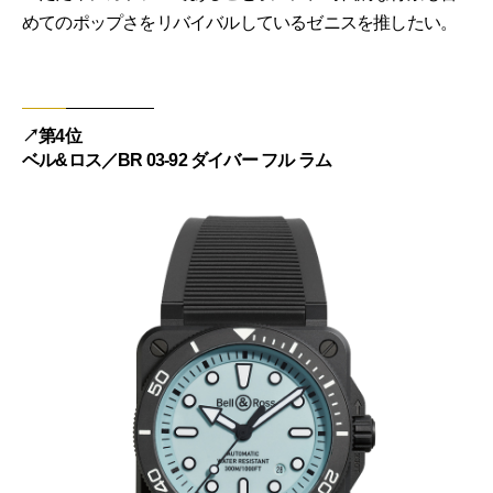
めてのポップさをリバイバルしているゼニスを推したい。
↗︎第4位
ベル&ロス／BR 03-92 ダイバー フル ラム