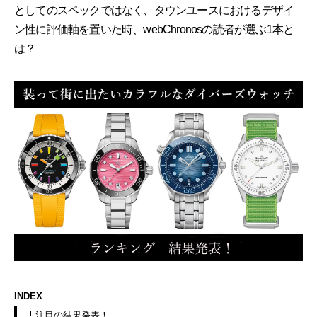
としてのスペックではなく、タウンユースにおけるデザイ
ン性に評価軸を置いた時、webChronosの読者が選ぶ1本と
は？
INDEX
注目の結果発表！