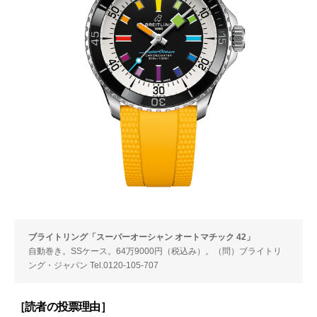
ブライトリング「スーパーオーシャン オートマチック 42」
自動巻き。SSケース。64万9000円（税込み）。（問）ブライトリ
ング・ジャパン Tel.0120-105-707
［読者の投票理由］