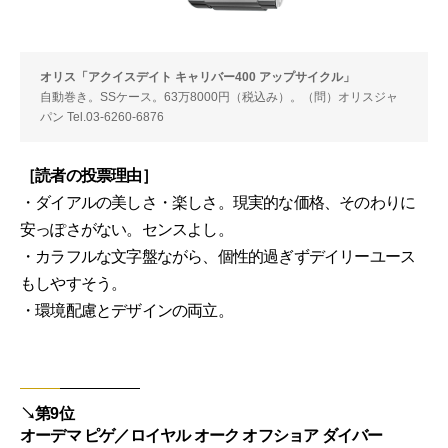
オリス「アクイスデイト キャリバー400 アップサイクル」
自動巻き。SSケース。63万8000円（税込み）。（問）オリスジャ
パン Tel.03-6260-6876
［読者の投票理由］
・ダイアルの美しさ・楽しさ。現実的な価格、そのわりに
安っぽさがない。センスよし。
・カラフルな文字盤ながら、個性的過ぎずデイリーユース
もしやすそう。
・環境配慮とデザインの両立。
↘︎第9位
オーデマ ピゲ／ロイヤル オーク オフショア ダイバー