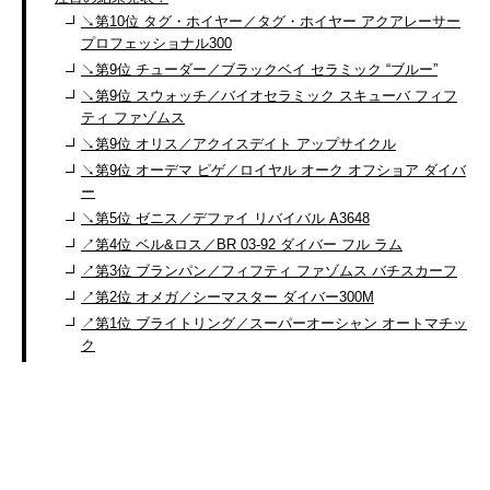
↘︎第10位 タグ・ホイヤー／タグ・ホイヤー アクアレーサー
プロフェッショナル300
↘︎第9位 チューダー／ブラックベイ セラミック “ブルー”
↘︎第9位 スウォッチ／バイオセラミック スキューバ フィフ
ティ ファゾムス
↘︎第9位 オリス／アクイスデイト アップサイクル
↘︎第9位 オーデマ ピゲ／ロイヤル オーク オフショア ダイバ
ー
↘︎第5位 ゼニス／デファイ リバイバル A3648
↗︎第4位 ベル&ロス／BR 03-92 ダイバー フル ラム
↗︎第3位 ブランパン／フィフティ ファゾムス バチスカーフ
↗︎第2位 オメガ／シーマスター ダイバー300M
↗︎第1位 ブライトリング／スーパーオーシャン オートマチッ
ク