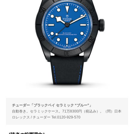
チューダー「ブラックベイ セラミック “ブルー”」
自動巻き。セラミックケース。71万8300円（税込み）。（問）日本
ロレックス / チューダー Tel.0120-929-570