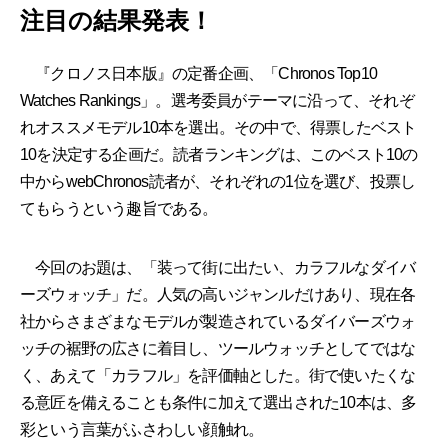
注目の結果発表！
『クロノス日本版』の定番企画、「Chronos Top10
Watches Rankings」。選考委員がテーマに沿って、それぞ
れオススメモデル10本を選出。その中で、得票したベスト
10を決定する企画だ。読者ランキングは、このベスト10の
中からwebChronos読者が、それぞれの1位を選び、投票し
てもらうという趣旨である。
今回のお題は、「装って街に出たい、カラフルなダイバ
ーズウォッチ」だ。人気の高いジャンルだけあり、現在各
社からさまざまなモデルが製造されているダイバーズウォ
ッチの裾野の広さに着目し、ツールウォッチとしてではな
く、あえて「カラフル」を評価軸とした。街で使いたくな
る意匠を備えることも条件に加えて選出された10本は、多
彩という言葉がふさわしい顔触れ。