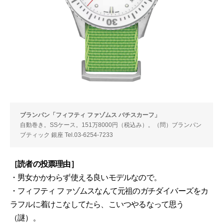
ブランパン「フィフティ ファゾムス バチスカーフ」
自動巻き。SSケース。151万8000円（税込み）。（問）ブランパン
ブティック 銀座 Tel.03-6254-7233
［読者の投票理由］
・男女かかわらず使える良いモデルなので。
・フィフティ ファゾムスなんて元祖のガチダイバーズをカ
ラフルに着けこなしてたら、こいつやるなって思う
（謎）。