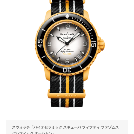
スウォッチ「バイオセラミック スキューバ フィフティ ファゾムス
パシフィック オーシャン」