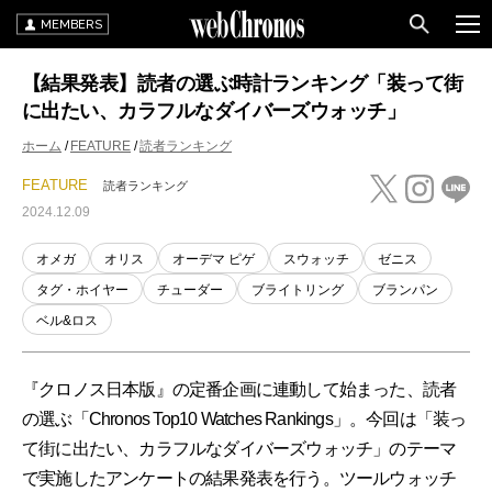
MEMBERS
【結果発表】読者の選ぶ時計ランキング「装って街
に出たい、カラフルなダイバーズウォッチ」
ホーム
FEATURE
読者ランキング
FEATURE
読者ランキング
2024.12.09
オメガ
オリス
オーデマ ピゲ
スウォッチ
ゼニス
タグ・ホイヤー
チューダー
ブライトリング
ブランパン
ベル&ロス
『クロノス日本版』の定番企画に連動して始まった、読者
の選ぶ「Chronos Top10 Watches Rankings」。今回は「装っ
て街に出たい、カラフルなダイバーズウォッチ」のテーマ
で実施したアンケートの結果発表を行う。ツールウォッチ