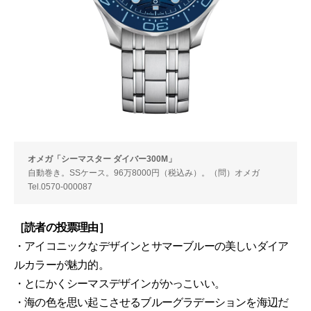
オメガ「シーマスター ダイバー300M」
自動巻き。SSケース。96万8000円（税込み）。（問）オメガ
Tel.0570-000087
［読者の投票理由］
・アイコニックなデザインとサマーブルーの美しいダイア
ルカラーが魅力的。
・とにかくシーマスデザインがかっこいい。
・海の色を思い起こさせるブルーグラデーションを海辺だ