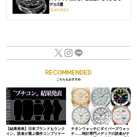
デル5選
FEATURES
RECOMMENDED
こちらもおすすめ
【結果発表】日本ブランドもランク
チタンウォッチにダイバーズウォッ
イン。読者が選ぶ傑作コンプリケー
チ……時計専門メディアの読者がナ