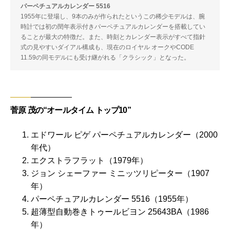
パーペチュアルカレンダー 5516
1955年に登場し、9本のみが作られたというこの稀少モデルは、腕
時計では初の閏年表示付きパーペチュアルカレンダーを搭載してい
ることが最大の特徴だ。また、時刻とカレンダー表示がすべて指針
式の見やすいダイアル構成も、現在のロイヤル オークやCODE
11.59の同モデルにも受け継がれる「クラシック」となった。
菅原 茂の“オールタイム トップ10”
エドワール ピゲ パーペチュアルカレンダー（2000
年代）
エクストラフラット（1979年）
ジョン シェーファー ミニッツリピーター（1907
年）
パーペチュアルカレンダー 5516（1955年）
超薄型自動巻きトゥールビヨン 25643BA（1986
年）