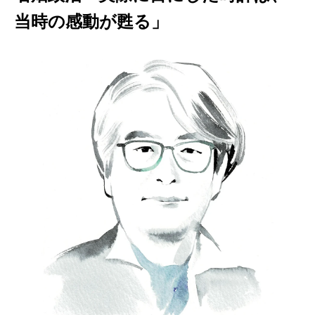
当時の感動が甦る」