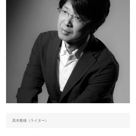
髙木教雄（ライター）