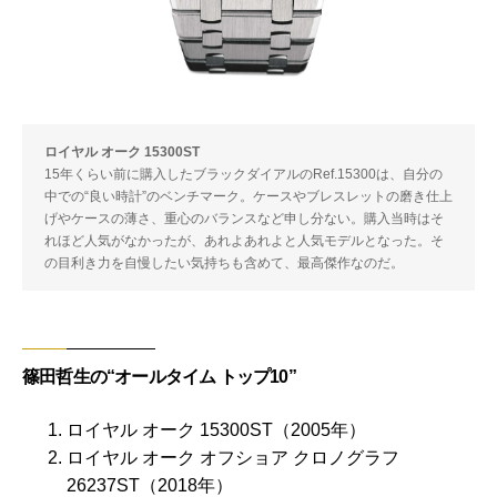
ロイヤル オーク 15300ST
15年くらい前に購入したブラックダイアルのRef.15300は、自分の
中での“良い時計”のベンチマーク。ケースやブレスレットの磨き仕上
げやケースの薄さ、重心のバランスなど申し分ない。購入当時はそ
れほど人気がなかったが、あれよあれよと人気モデルとなった。そ
の目利き力を自慢したい気持ちも含めて、最高傑作なのだ。
篠田哲生の“オールタイム トップ10”
ロイヤル オーク 15300ST（2005年）
ロイヤル オーク オフショア クロノグラフ
26237ST（2018年）