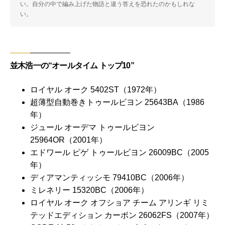
い。自分の中で編み上げた物語と違う答えを恐れたのかもしれな
い。
並木浩一の“オールタイム トップ10”
ロイヤル オーク 5402ST（1972年）
超薄型自動巻きトゥールビヨン 25643BA（1986
年）
ジュール オーデマ トゥールビヨン
25964OR（2001年）
エドワール ピゲ トゥールビヨン 26009BC（2005
年）
ディアマンティッシモ 79410BC（2006年）
ミレネリー 15320BC（2006年）
ロイヤル オーク オフショア チーム アリンギ リミ
テッドエディション カーボン 26062FS（2007年）