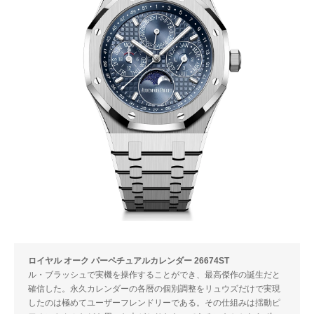
ロイヤル オーク パーペチュアルカレンダー 26674ST
ル・ブラッシュで実機を操作することができ、最高傑作の誕生だと
確信した。永久カレンダーの各暦の個別調整をリュウズだけで実現
したのは極めてユーザーフレンドリーである。その仕組みは揺動ピ