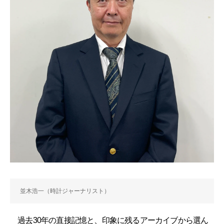
並木浩一（時計ジャーナリスト）
過去30年の直接記憶と、印象に残るアーカイブから選ん