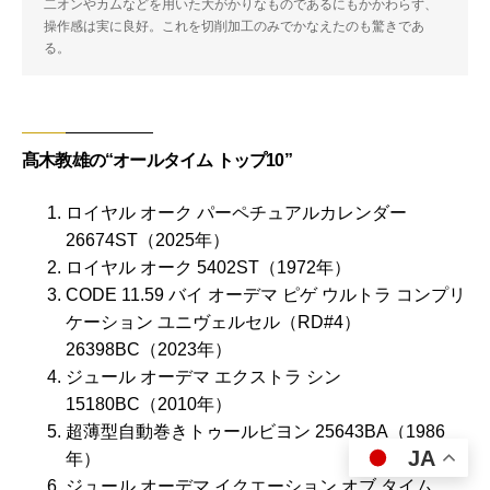
二オンやカムなどを用いた大がかりなものであるにもかかわらず、
操作感は実に良好。これを切削加工のみでかなえたのも驚きであ
る。
髙木教雄の“オールタイム トップ10”
ロイヤル オーク パーペチュアルカレンダー
26674ST（2025年）
ロイヤル オーク 5402ST（1972年）
CODE 11.59 バイ オーデマ ピゲ ウルトラ コンプリ
ケーション ユニヴェルセル（RD#4）
26398BC（2023年）
ジュール オーデマ エクストラ シン
15180BC（2010年）
超薄型自動巻きトゥールビヨン 25643BA（1986
JA
年）
ジュール オーデマ イクエーション オブ タイム