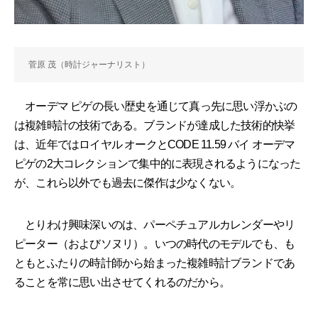
菅原 茂（時計ジャーナリスト）
オーデマ ピゲの長い歴史を通じて真っ先に思い浮かぶの
は複雑時計の技術である。ブランドが達成した技術的快挙
は、近年ではロイヤル オークとCODE 11.59 バイ オーデマ
ピゲの2大コレクションで集中的に表現されるようになった
が、これら以外でも過去に傑作は少なくない。
とりわけ興味深いのは、パーペチュアルカレンダーやリ
ピーター（およびソヌリ）。いつの時代のモデルでも、も
ともとふたりの時計師から始まった複雑時計ブランドであ
ることを常に思い出させてくれるのだから。