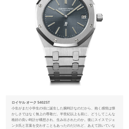
ロイヤル オーク 5402ST
小生がまだ小学生の頃に誕生した腕時計なのだから、抱く感情は懐
かしさではなく無上の尊敬だ。半世紀以上も前に、どうしてこんな
格好の良い時計が構想され、生み出されたのか。後にスイスでジェ
ンタ氏と言葉を交わすこともあったのだけれど、あえて訊いていな