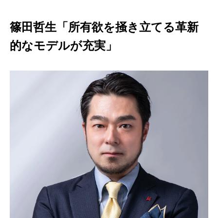
篠田哲生「所有欲を掻き立てる革新
的なモデルが充実」