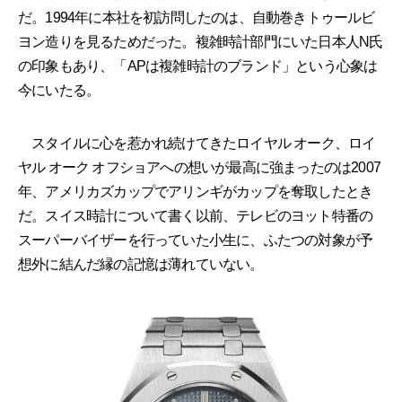
だ。1994年に本社を初訪問したのは、自動巻きトゥールビ
ヨン造りを見るためだった。複雑時計部門にいた日本人N氏
の印象もあり、「APは複雑時計のブランド」という心象は
今にいたる。
スタイルに心を惹かれ続けてきたロイヤル オーク、ロイ
ヤル オーク オフショアへの想いが最高に強まったのは2007
年、アメリカズカップでアリンギがカップを奪取したとき
だ。スイス時計について書く以前、テレビのヨット特番の
スーパーバイザーを行っていた小生に、ふたつの対象が予
想外に結んだ縁の記憶は薄れていない。