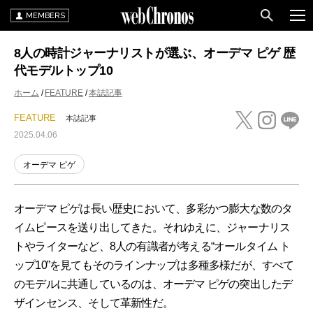
MEMBERS
8人の時計ジャーナリストが選ぶ、オーデマ ピゲ 歴
代モデルトップ10
ホーム
FEATURE
本誌記事
FEATURE
本誌記事
2025.04.06
オーデマ ピゲ
オーデマ ピゲは長い歴史において、多彩かつ膨大な数のタ
イムピースを送り出してきた。それゆえに、ジャーナリス
トやライターなど、8人の有識者が考える“オールタイム ト
ップ10”を見てもそのラインナップは多種多様だが、すべて
のモデルに共通しているのは、オーデマ ピゲの突出したデ
ザインセンス、そして革新性だ。