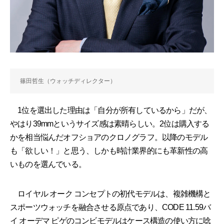
篠田哲生（ウォッチディレクター）
1位を選出した理由は「自分が所有しているから」だが、
やはり39mmというサイズ感は素晴らしい。2位は購入する
かを相当悩んだオフショアのクロノグラフ。以降のモデル
も「欲しい！」と思う、しかも時計業界的にも革新性の高
いものを選んでいる。
ロイヤル オーク コンセプトの初代モデルは、複雑機構と
スポーツウォッチを融合させる原点であり、CODE 11.59バ
イ オーデマ ピゲのコンビモデルはケース構造の使い方に唸