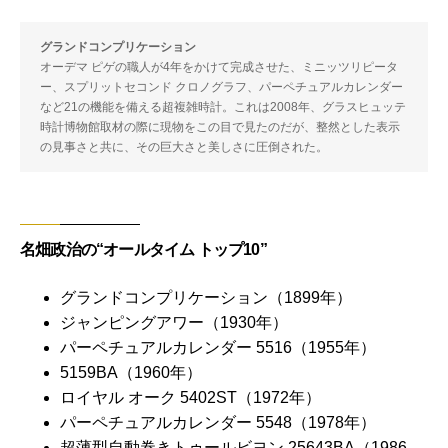
グランドコンプリケーション
オーデマ ピゲの職人が4年をかけて完成させた、ミニッツリピータ
ー、スプリットセコンド クロノグラフ、パーペチュアルカレンダー
など21の機能を備える超複雑時計。これは2008年、グラスヒュッテ
時計博物館取材の際に現物をこの目で見たのだが、整然とした表示
の見事さと共に、その巨大さと美しさに圧倒された。
名畑政治の“オールタイム トップ10”
グランドコンプリケーション（1899年）
ジャンピングアワー（1930年）
パーペチュアルカレンダー 5516（1955年）
5159BA（1960年）
ロイヤル オーク 5402ST（1972年）
パーペチュアルカレンダー 5548（1978年）
超薄型自動巻きトゥールビヨン 25643BA（1986