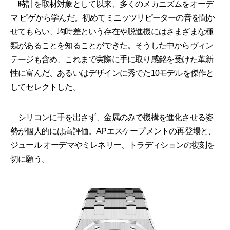
時計を取材対象として以来、多くのメカニズムをオーデ
マ ピゲから学んだ。初めてミニッツリピーターの音を聞か
せてもらい、均時差という存在や脱進機にはさまざまな種
類があることを知ることができた。そうした中からヴィン
テージも含め、これまで実際に手に取り感銘を受けた革新
性に富んだ、あるいはデザインに秀でた10モデルを傑作と
してセレクトした。
シリコンに手を出さず、金属のみで機構を進化させる姿
勢が個人的には高評価。APエスケープメントの再登場と、
ジュール オーデマやミレネリー、トラディションの復刻を
切に願う。