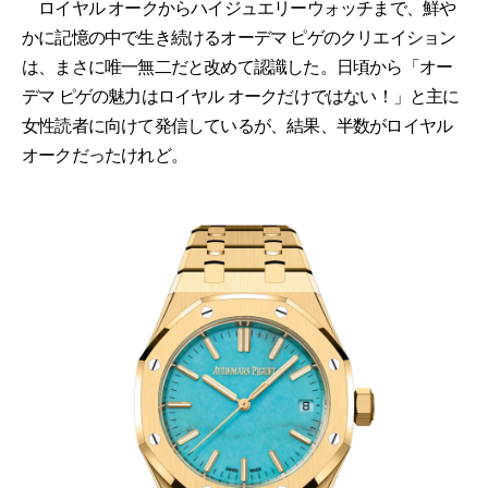
ロイヤル オークからハイジュエリーウォッチまで、鮮や
かに記憶の中で生き続けるオーデマ ピゲのクリエイション
は、まさに唯一無二だと改めて認識した。日頃から「オー
デマ ピゲの魅力はロイヤル オークだけではない！」と主に
女性読者に向けて発信しているが、結果、半数がロイヤル
オークだったけれど。