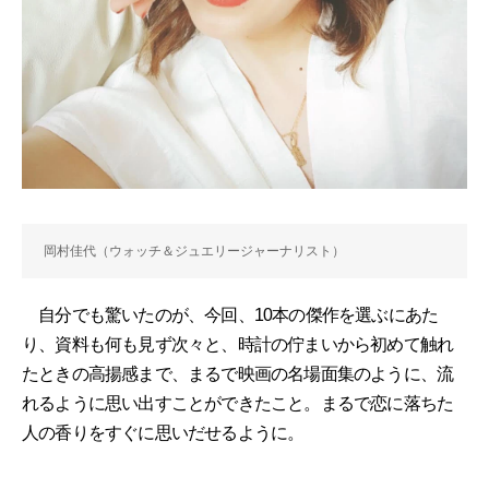
岡村佳代（ウォッチ＆ジュエリージャーナリスト）
自分でも驚いたのが、今回、10本の傑作を選ぶにあた
り、資料も何も見ず次々と、時計の佇まいから初めて触れ
たときの高揚感まで、まるで映画の名場面集のように、流
れるように思い出すことができたこと。まるで恋に落ちた
人の香りをすぐに思いだせるように。