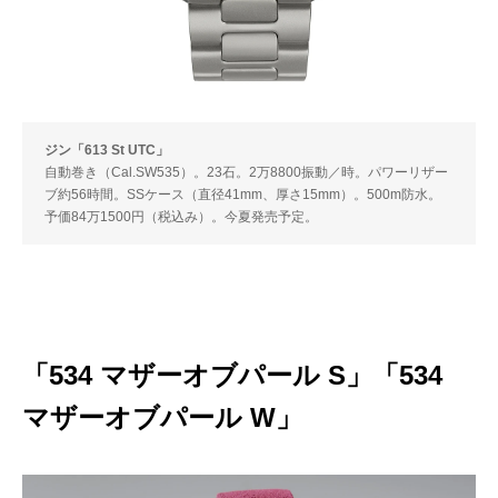
ジン「613 St UTC」
自動巻き（Cal.SW535）。23石。2万8800振動／時。パワーリザー
ブ約56時間。SSケース（直径41mm、厚さ15mm）。500m防水。
予価84万1500円（税込み）。今夏発売予定。
「534 マザーオブパール S」「534
マザーオブパール W」