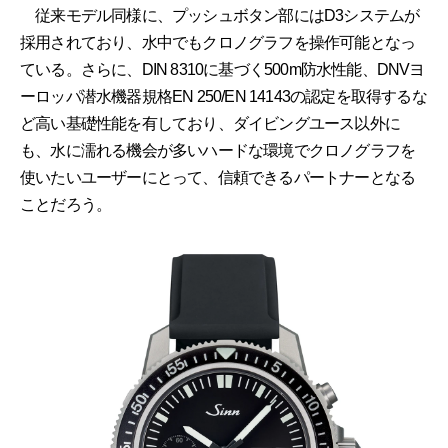
従来モデル同様に、プッシュボタン部にはD3システムが
採用されており、水中でもクロノグラフを操作可能となっ
ている。さらに、DIN 8310に基づく500m防水性能、DNVヨ
ーロッパ潜水機器規格EN 250/EN 14143の認定を取得するな
ど高い基礎性能を有しており、ダイビングユース以外に
も、水に濡れる機会が多いハードな環境でクロノグラフを
使いたいユーザーにとって、信頼できるパートナーとなる
ことだろう。