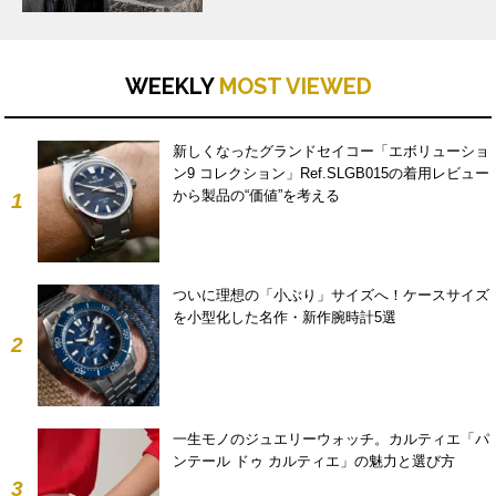
WEEKLY
MOST VIEWED
新しくなったグランドセイコー「エボリューショ
ン9 コレクション」Ref.SLGB015の着用レビュー
から製品の“価値”を考える
1
ついに理想の「小ぶり」サイズへ！ケースサイズ
を小型化した名作・新作腕時計5選
2
一生モノのジュエリーウォッチ。カルティエ「パ
ンテール ドゥ カルティエ」の魅力と選び方
3