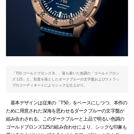
「T50 ゴールドブロンズ B」。落ち着いた色調の「ゴールドブロン
ズ 125」と、彩度を落としたダークブルーの文字盤およびストラッ
プのコーディネートによりシックな仕上がり。
基本デザインは従来の「T50」をベースにしつつ、本作の
ために用意された深海を思わせるダークブルーの文字盤が
組み合わされる。このダークブルーと上品で明るい色調の
ゴールドブロンズ125の組み合わせにより、シックな印象も