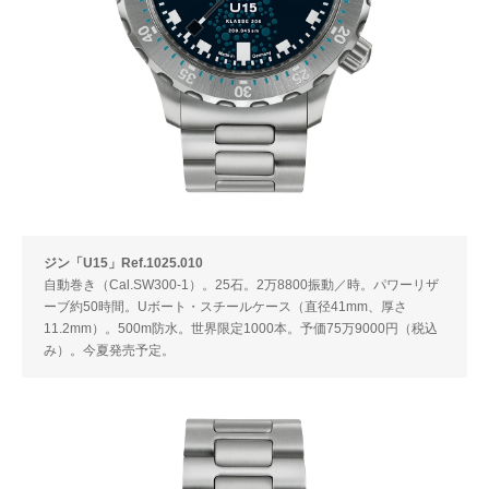
ジン「U15」Ref.1025.010
自動巻き（Cal.SW300-1）。25石。2万8800振動／時。パワーリザ
ーブ約50時間。Uボート・スチールケース（直径41mm、厚さ
11.2mm）。500m防水。世界限定1000本。予価75万9000円（税込
み）。今夏発売予定。