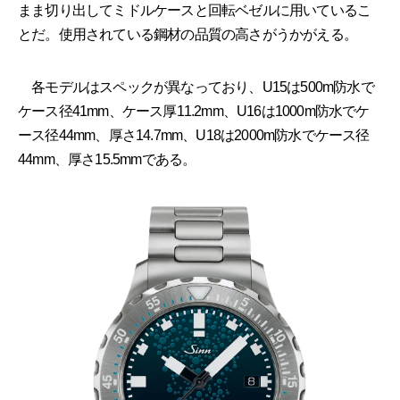
まま切り出してミドルケースと回転ベゼルに用いているこ
とだ。使用されている鋼材の品質の高さがうかがえる。
各モデルはスペックが異なっており、U15は500m防水で
ケース径41mm、ケース厚11.2mm、U16は1000m防水でケ
ース径44mm、厚さ14.7mm、U18は2000m防水でケース径
44mm、厚さ15.5mmである。