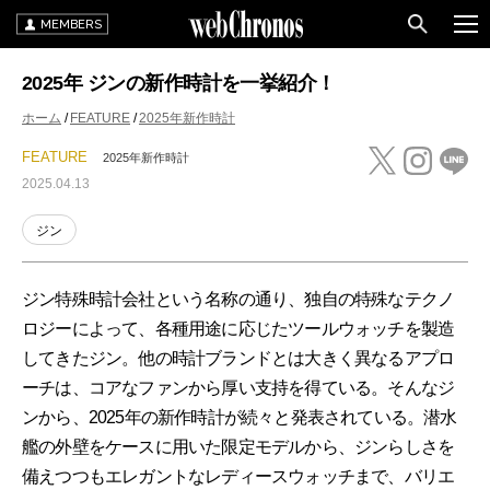
MEMBERS
2025年 ジンの新作時計を一挙紹介！
ホーム
FEATURE
2025年新作時計
FEATURE
2025年新作時計
2025.04.13
ジン
ジン特殊時計会社という名称の通り、独自の特殊なテクノ
ロジーによって、各種用途に応じたツールウォッチを製造
してきたジン。他の時計ブランドとは大きく異なるアプロ
ーチは、コアなファンから厚い支持を得ている。そんなジ
ンから、2025年の新作時計が続々と発表されている。潜水
艦の外壁をケースに用いた限定モデルから、ジンらしさを
備えつつもエレガントなレディースウォッチまで、バリエ