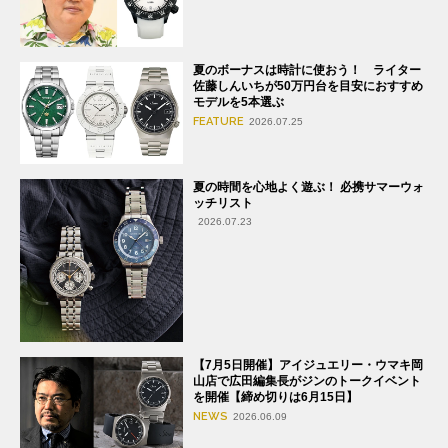
夏のボーナスは時計に使おう！ ライター
佐藤しんいちが50万円台を目安におすすめ
モデルを5本選ぶ
FEATURE
2026.07.25
夏の時間を心地よく遊ぶ！ 必携サマーウォ
ッチリスト
2026.07.23
【7月5日開催】アイジュエリー・ウマキ岡
山店で広田編集長がジンのトークイベント
を開催【締め切りは6月15日】
NEWS
2026.06.09