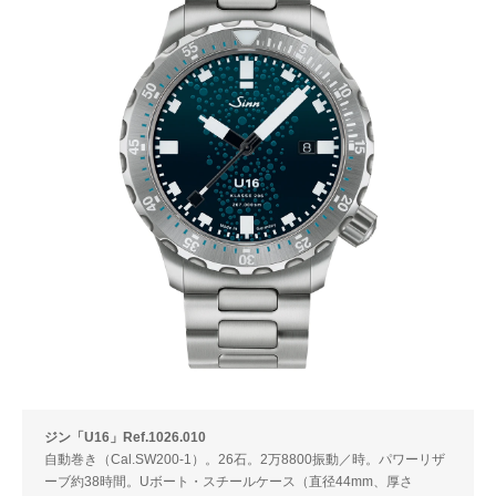
ジン「U16」Ref.1026.010
自動巻き（Cal.SW200-1）。26石。2万8800振動／時。パワーリザ
ーブ約38時間。Uボート・スチールケース（直径44mm、厚さ