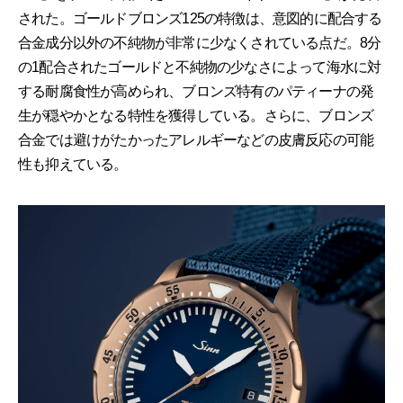
された。ゴールドブロンズ125の特徴は、意図的に配合する
合金成分以外の不純物が非常に少なくされている点だ。8分
の1配合されたゴールドと不純物の少なさによって海水に対
する耐腐食性が高められ、ブロンズ特有のパティーナの発
生が穏やかとなる特性を獲得している。さらに、ブロンズ
合金では避けがたかったアレルギーなどの皮膚反応の可能
性も抑えている。