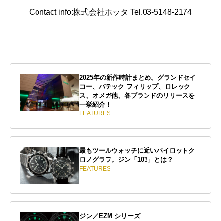
Contact info:株式会社ホッタ Tel.03-5148-2174
2025年の新作時計まとめ。グランドセイ
コー、パテック フィリップ、ロレック
ス、オメガ他、各ブランドのリリースを
一挙紹介！
FEATURES
最もツールウォッチに近いパイロットク
ロノグラフ。ジン「103」とは？
FEATURES
ジン／EZM シリーズ