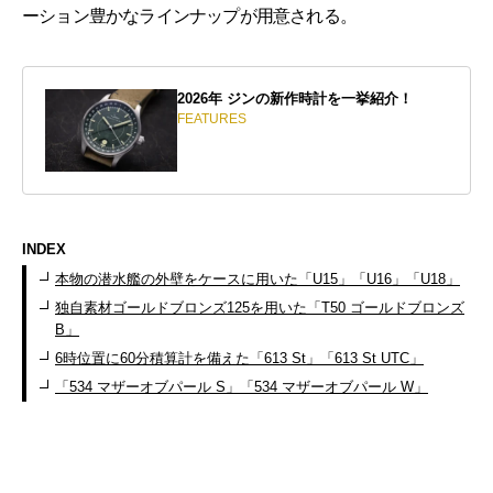
ーション豊かなラインナップが用意される。
2026年 ジンの新作時計を一挙紹介！
FEATURES
INDEX
本物の潜水艦の外壁をケースに用いた「U15」「U16」「U18」
独自素材ゴールドブロンズ125を用いた「T50 ゴールドブロンズ
B」
6時位置に60分積算計を備えた「613 St」「613 St UTC」
「534 マザーオブパール S」「534 マザーオブパール W」