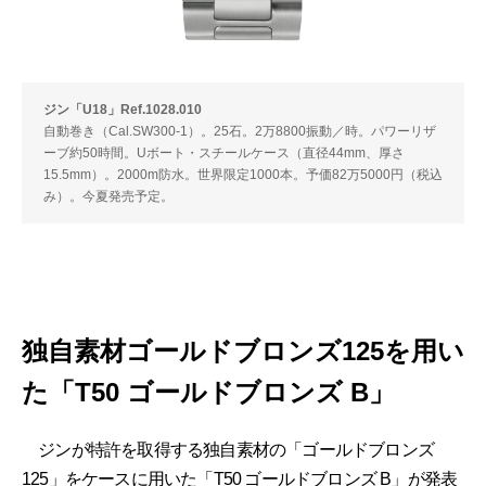
ジン「U18」Ref.1028.010
自動巻き（Cal.SW300-1）。25石。2万8800振動／時。パワーリザ
ーブ約50時間。Uボート・スチールケース（直径44mm、厚さ
15.5mm）。2000m防水。世界限定1000本。予価82万5000円（税込
み）。今夏発売予定。
独自素材ゴールドブロンズ125を用い
た「T50 ゴールドブロンズ B」
ジンが特許を取得する独自素材の「ゴールドブロンズ
125」をケースに用いた「T50 ゴールドブロンズ B」が発表