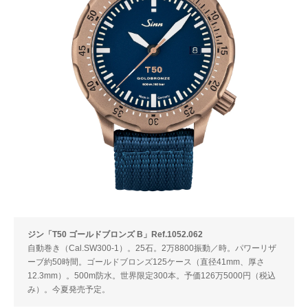
ジン「T50 ゴールドブロンズ B」Ref.1052.062
自動巻き（Cal.SW300-1）。25石。2万8800振動／時。パワーリザ
ーブ約50時間。ゴールドブロンズ125ケース（直径41mm、厚さ
12.3mm）。500m防水。世界限定300本。予価126万5000円（税込
み）。今夏発売予定。