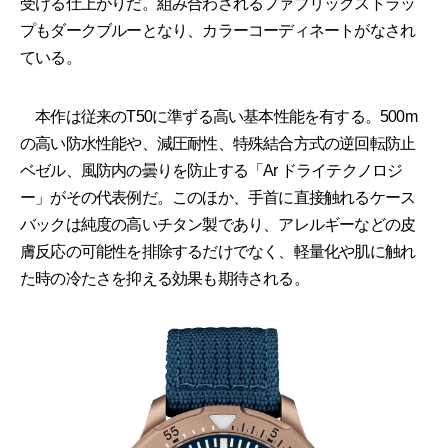
受ける仕上がりだ。組み合わされるファブリックストラッ
プもダークブルーとなり、カラーコーディネートがなされ
ている。
本作は従来のT50に準ずる高い基本性能を有する。500m
の高い防水性能や、減圧耐性、特殊結合方式の逆回転防止
ベゼル、風防内の曇りを防止する「Ar ドライテクノロジ
ー」がその代表例だ。このほか、手首に直接触れるケース
バックは純度の高いチタン製であり、アレルギーなどの皮
膚反応の可能性を排除するだけでなく、軽量化や肌に触れ
た時の冷たさを抑える効果も期待される。