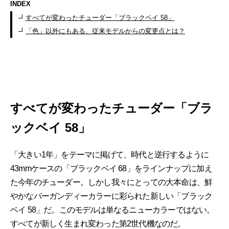
INDEX
すべてが変わったチューダー「ブラックベイ 58」
「色」以外にもある、従来モデルからの変更点とは？
すべてが変わったチューダー「ブラ
ックベイ 58」
「大きい1年」をテーマに掲げて、時代と逆行するように
43mmケースの「ブラックベイ 68」をラインナップに加え
た今年のチューダー。しかし我々にとっての大本命は、鮮
やかなバーガンディーカラーに彩られた新しい「ブラック
ベイ 58」だ。このモデルは単なるニューカラーではない。
すべてが新しく生まれ変わった第2世代機なのだ。