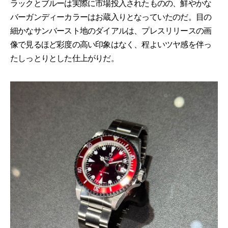
ラックとブルーは実際に市場投入されたものの、鮮やかな
バーガンディーカラーはお蔵入りとなっていたのだ。目の
細かなサンバースト地のダイアルは、プレスリリースの画
像で見るほど彩度の高い印象はなく、程よいツヤ感を伴っ
たしっとりとした仕上がりだ。