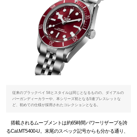
従来のブラックベイ 58とスタイルは同じとなるものの、ダイアルの
バーガンディーカラーや、本シリーズ初となる5連ブレスレットな
ど、初めての仕様が採用されたコレクションとなる。
搭載されるムーブメントは約65時間パワーリザーブを誇
るCal.MT5400-U。末尾のスペック記号からも分かる通り、