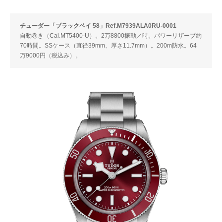
チューダー「ブラックベイ 58」Ref.M7939ALA0RU-0001
自動巻き（Cal.MT5400-U）。2万8800振動／時。パワーリザーブ約
70時間。SSケース（直径39mm、厚さ11.7mm）。200m防水。64
万9000円（税込み）。