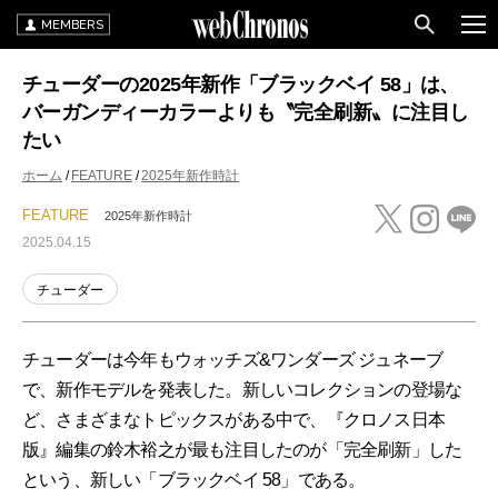
MEMBERS
チューダーの2025年新作「ブラックベイ 58」は、
バーガンディーカラーよりも〝完全刷新〟に注目し
たい
ホーム
FEATURE
2025年新作時計
FEATURE
2025年新作時計
2025.04.15
チューダー
チューダーは今年もウォッチズ&ワンダーズ ジュネーブ
で、新作モデルを発表した。新しいコレクションの登場な
ど、さまざまなトピックスがある中で、『クロノス日本
版』編集の鈴木裕之が最も注目したのが「完全刷新」した
という、新しい「ブラックベイ 58」である。