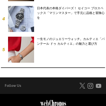
日本代表の本格ダイバーズ！ セイコー プロスペ
ックス「マリンマスター」で手元に品格と冒険心
を
4
一生モノのジュエリーウォッチ。カルティエ「パ
ンテール ドゥ カルティエ」の魅力と選び方
5
Follow Us