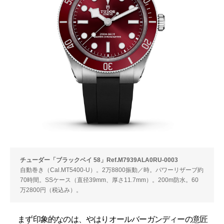
チューダー「ブラックベイ 58」Ref.M7939ALA0RU-0003
自動巻き（Cal.MT5400-U）。2万8800振動／時。パワーリザーブ約
70時間。SSケース（直径39mm、厚さ11.7mm）。200m防水。60
万2800円（税込み）。
まず印象的なのは、やはりオールバーガンディーの意匠