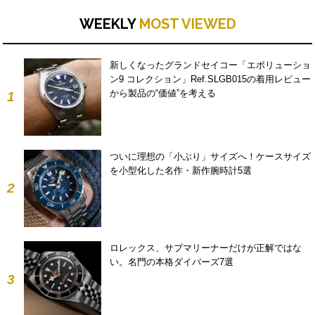
WEEKLY
MOST VIEWED
新しくなったグランドセイコー「エボリューショ
ン9 コレクション」Ref.SLGB015の着用レビュー
から製品の“価値”を考える
1
ついに理想の「小ぶり」サイズへ！ケースサイズ
を小型化した名作・新作腕時計5選
2
ロレックス、サブマリーナーだけが正解ではな
い。名門の本格ダイバーズ7選
3