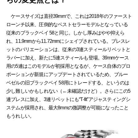
ケースサイズは直径39mmで、これは2018年のファースト
ローンチ以来、圧倒的なベストセラーモデルとなっている
従来のブラックベイ 58と同じ。しかし厚みはやや抑えら
れ、11.9mmから11.72mmにシェイプされている。ブレスレ
ットのバリエーションは、従来の3連スティールリベットと
ラバーに加え、新たに5連スティールも登場。39mmケース
用の5連はこのモデルが初採用となるが、ケース自体のプロ
ポーションが新規にアップデートされているため、ブルー
ベゼルの旧ブラックベイ 58用にトレードする、というのは
少し難しいかもしれない（←未確認だけど）。さらにこの5
連ブレスに加え、3連リベットにも“T-fit”アジャスティングシ
ステムが採用され、最大8mmの微調整が可能になったこと
もうれしい。