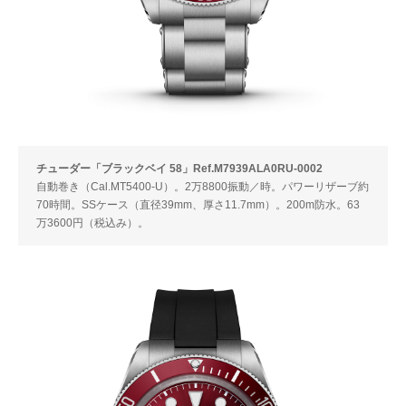
チューダー「ブラックベイ 58」Ref.M7939ALA0RU-0002
自動巻き（Cal.MT5400-U）。2万8800振動／時。パワーリザーブ約
70時間。SSケース（直径39mm、厚さ11.7mm）。200m防水。63
万3600円（税込み）。