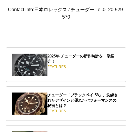
Contact info:日本ロレックス / チューダー Tel.0120-929-
570
2025年 チューダーの新作時計を一挙紹
介！
FEATURES
チューダー「ブラックベイ 58」。洗練さ
れたデザインと優れたパフォーマンスの
秘密とは？
FEATURES