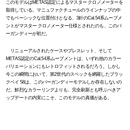
このモデルはMETAS認定によるマスター クロノメーターを
取得している。マニュファクチュールのラインナップの中
でもベーシックな位置付けとなる、3針のCal.54系ムーブメ
ントがマスター クロノメーター仕様とされたのも、このバ
ーガンディーが初だ。
リニューアルされたケースやブレスレット、そして
METAS認定のCal.54系ムーブメントは、いずれ他のカラー
バリエーションにもレトロフィットされるだろう。しかし
今この瞬間において、第2世代のスペックを網羅したブラッ
クベイ 58は、このバーガンディーモデルしか存在しないの
だ。鮮烈なカラーリングよりも、完全刷新とも呼ぶべきア
ップデートの内実にこそ、このモデルの真価がある。