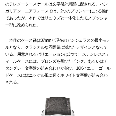
のテレメータースケールは文字盤外周部に配される。ハン
ガリアン・エアフォースでは、2つのプッシャーによる操作
であったが、本作ではリュウズと一体化したモノプッシャ
ー型に改められた。
本作のケース径は37mmと現在のアンジェラスの最小モデ
ルとなり、クラシカルな雰囲気に溢れたデザインとなって
いる。用意されるバリエーションは3つで、ステンレスステ
ィールケースには、ブロンズを帯びたピンク、あるいはチ
タングレー文字盤の組み合わせが並び、18Kイエローゴール
ドケースにはニッケル風に輝くホワイト文字盤が組み合わ
される。