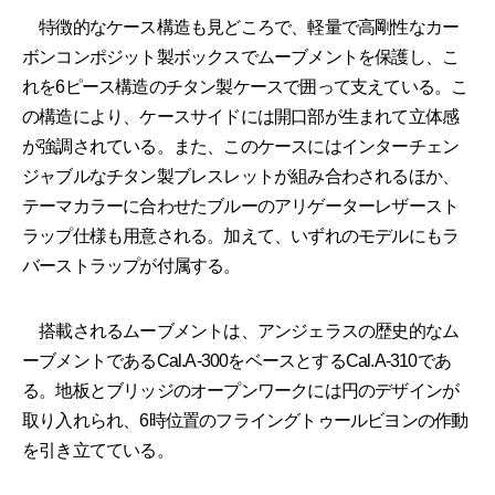
特徴的なケース構造も見どころで、軽量で高剛性なカー
ボンコンポジット製ボックスでムーブメントを保護し、こ
れを6ピース構造のチタン製ケースで囲って支えている。こ
の構造により、ケースサイドには開口部が生まれて立体感
が強調されている。また、このケースにはインターチェン
ジャブルなチタン製ブレスレットが組み合わされるほか、
テーマカラーに合わせたブルーのアリゲーターレザースト
ラップ仕様も用意される。加えて、いずれのモデルにもラ
バーストラップが付属する。
搭載されるムーブメントは、アンジェラスの歴史的なム
ーブメントであるCal.A-300をベースとするCal.A-310であ
る。地板とブリッジのオープンワークには円のデザインが
取り入れられ、6時位置のフライングトゥールビヨンの作動
を引き立てている。