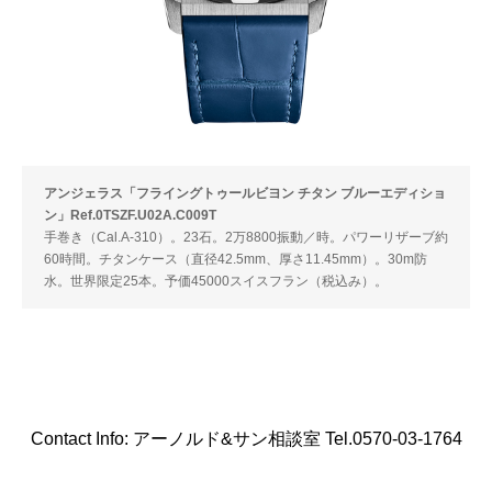
アンジェラス「フライングトゥールビヨン チタン ブルーエディショ
ン」Ref.0TSZF.U02A.C009T
手巻き（Cal.A-310）。23石。2万8800振動／時。パワーリザーブ約
60時間。チタンケース（直径42.5mm、厚さ11.45mm）。30m防
水。世界限定25本。予価45000スイスフラン（税込み）。
Contact Info: アーノルド&サン相談室 Tel.0570-03-1764