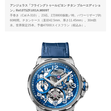
アンジェラス「フライングトゥールビヨン チタン ブルーエディショ
ン」Ref.0TSZF.U01A.M009T
手巻き（Cal.A-310）。23石。2万8800振動／時。パワーリザーブ約
60時間。チタンケース（直径42.5mm、厚さ11.45mm）。30m防
水。世界限定25本。予価47000スイスフラン（税込み）。