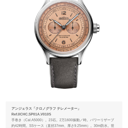
アンジェラス「クロノグラフ テレメーター」
Ref.0CHC.SP01A.V010S
手巻き（Cal.A5000）。23石。2万1600振動／時。パワーリザーブ
約42時間。SSケース（直径37mm、厚さ9.25mm）。30m防水。世