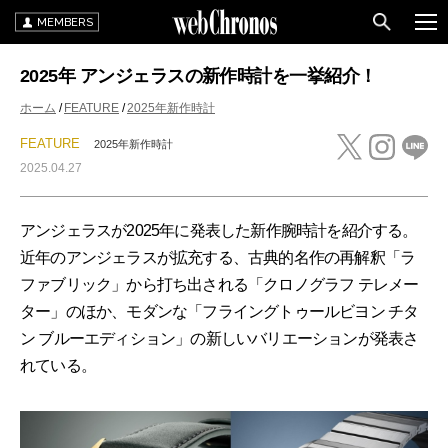
MEMBERS
2025年 アンジェラスの新作時計を一挙紹介！
ホーム
FEATURE
2025年新作時計
FEATURE
2025年新作時計
2025.04.27
アンジェラスが2025年に発表した新作腕時計を紹介する。
近年のアンジェラスが拡充する、古典的名作の再解釈「ラ
ファブリック」から打ち出される「クロノグラフ テレメー
ター」のほか、モダンな「フライングトゥールビヨン チタ
ン ブルーエディション」の新しいバリエーションが発表さ
れている。