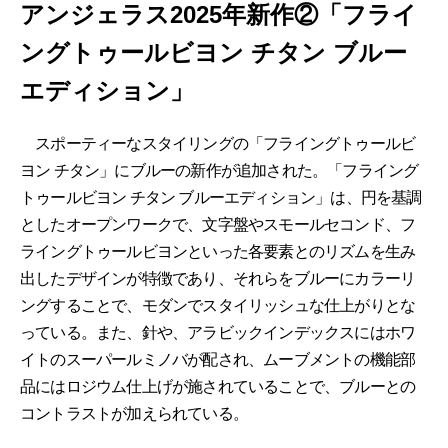
アンジェラス2025年新作②「フライ
ングトゥールビヨン チタン ブルー
エディション」
スポーティーなスタイリングの「フライングトゥールビ
ヨン チタン」にブルーの新作が追加された。「フライング
トゥールビヨン チタン ブルーエディション」は、円を基調
としたオープンワークで、文字盤やスモールセコンド、フ
ライングトゥールビヨンといった各要素とのリズムを生み
出したデザインが特徴であり、それらをブルーにカラーリ
ングすることで、モダンでスタイリッシュな仕上がりとな
っている。また、針や、アラビックインデックスにはホワ
イトのスーパールミノバが配され、ムーブメントの機能部
品にはロジウム仕上げが施されていることで、ブルーとの
コントラストが加えられている。