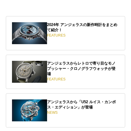
2024年 アンジェラスの新作時計をまとめ
て紹介！
FEATURES
アンジェラスからレトロで寄り目なモノ
プッシャー・クロノグラフウォッチが登
場
FEATURES
アンジェラスから「U52 ルイス・カンポ
ス・エディション」が登場
NEWS