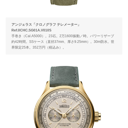
アンジェラス「クロノグラフ テレメーター」
Ref.0CHC.SG01A.V010S
手巻き（Cal.A5000）。23石。2万1600振動／時。パワーリザーブ
約42時間。SSケース（直径37mm、厚さ9.25mm）。30m防水。世
界限定25本。352万円（税込み）。