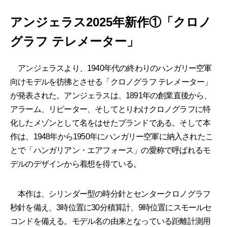
アンジェラス2025年新作①「クロノ
グラフ テレメーター」
アンジェラスより、1940年代の終わりのハンガリー空軍
向けモデルを彷彿とさせる「クロノグラフ テレメーター」
が発表された。アンジェラスは、1891年の創業直後から、
アラーム、リピーター、そしてとりわけクロノグラフに特
化したメゾンとして名をはせたブランドである。そして本
作は、1948年から1950年にハンガリー空軍に納入されたこ
とで「ハンガリアン・エアフォース」の愛称で呼ばれるモ
デルのデザインから着想を得ている。
本作は、シリンダー型の時分針とセンタークロノグラフ
秒針を備え、3時位置に30分積算計、9時位置にスモールセ
コンドを備える。モデル名の由来となっている距離計測用