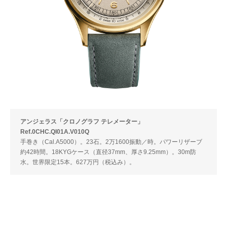
アンジェラス「クロノグラフ テレメーター」
Ref.0CHC.QI01A.V010Q
手巻き（Cal.A5000）。23石。2万1600振動／時。パワーリザーブ
約42時間。18KYGケース（直径37mm、厚さ9.25mm）。30m防
水。世界限定15本。627万円（税込み）。