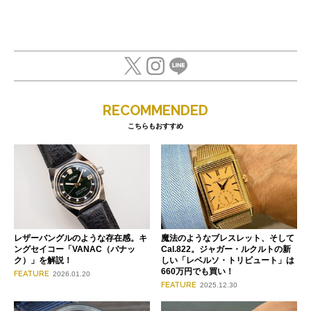
RECOMMENDED
こちらもおすすめ
レザーバングルのような存在感。キ
魔法のようなブレスレット、そして
ングセイコー「VANAC（バナッ
Cal.822。ジャガー・ルクルトの新
ク）」を解説！
しい「レベルソ・トリビュート」は
660万円でも買い！
FEATURE
2026.01.20
FEATURE
2025.12.30