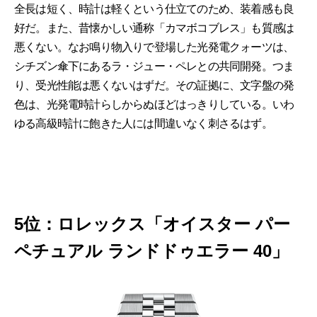
全長は短く、時計は軽くという仕立てのため、装着感も良
好だ。また、昔懐かしい通称「カマボコブレス」も質感は
悪くない。なお鳴り物入りで登場した光発電クォーツは、
シチズン傘下にあるラ・ジュー・ペレとの共同開発。つま
り、受光性能は悪くないはずだ。その証拠に、文字盤の発
色は、光発電時計らしからぬほどはっきりしている。いわ
ゆる高級時計に飽きた人には間違いなく刺さるはず。
5位：ロレックス「オイスター パー
ペチュアル ランドドゥエラー 40」