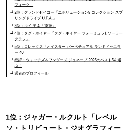
フィーク」
2位：グランドセイコー「エボリューション9 コレクション スプ
リングドライブ U.F.A.」
3位：ルイ モネ「1816」
4位：タグ・ホイヤー「タグ・ホイヤー フォーミュラ1 ソーラー
グラフ」
5位：ロレックス「オイスター パーペチュアル ランドドゥエラ
ー 40」
総評：ウォッチズ＆ワンダーズ ジュネーブ 2025のベスト5を選
ぶ！
選者のプロフィール
1位：ジャガー・ルクルト「レベル
ソ・トリビュート・ジオグラフィー