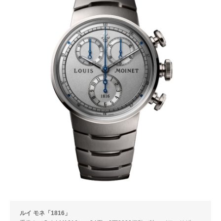
ルイ モネ「1816」