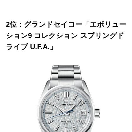
2位：グランドセイコー「エボリュー
ション9 コレクション スプリングド
ライブ U.F.A.」