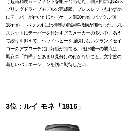
う超高精度ムーブメントを組み合わせた、個人的にはGSス
プリングドライブモデルの完成版。ブレスレットもわずか
にテーパーが付いたほか（ケース側20mm、バックル側
18mm）、バックルには待望の微調整機構が備わった。ブレ
スレットにテーパーを付けすぎるメーカーの多い中、あえ
て絞りを抑えて、ヘッドヘビーを強調しないグランドセイ
コーのアプローチには好感が持てる。ほぼ唯一の弱点は、
既存の「白樺」とあまり見分けの付かないこと。文字盤の
新しいバリエーションを切に期待したい。
3位：ルイ モネ「1816」