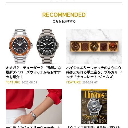
RECOMMENDED
こちらもおすすめ
オメガ？ チューダー？ 〝激戦〟な
ハイジュエリーウォッチのように心
最新ダイバーズウォッチからおすす
揺さぶられる手土産を。ブルガリ ド
めを紹介！
ルチ「チョコレート･ジェムズ」
FEATURE
FEATURE
2026.08.08
2026.08.07
一生モノのジュエリーウォッチ。カ
『クロノス日本版』9月号 お詫びと