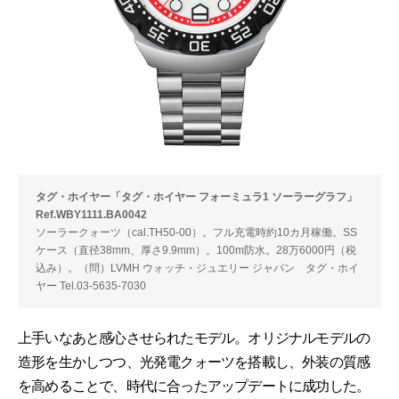
タグ・ホイヤー「タグ・ホイヤー フォーミュラ1 ソーラーグラフ」
Ref.WBY1111.BA0042
ソーラークォーツ（cal.TH50-00）。フル充電時約10カ月稼働。SS
ケース（直径38mm、厚さ9.9mm）。100m防水。28万6000円（税
込み）。（問）LVMH ウォッチ・ジュエリー ジャパン タグ・ホイ
ヤー Tel.03-5635-7030
上手いなあと感心させられたモデル。オリジナルモデルの
造形を生かしつつ、光発電クォーツを搭載し、外装の質感
を高めることで、時代に合ったアップデートに成功した。