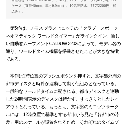
ケース（直径40mm、厚さ9.9mm）。10気圧防水。77万2200円（税
込み）。
第5位は、ノモス グラスヒュッテの「クラブ・スポーツ
ネオマティック ワールドタイマー」がラインクイン。新し
い自動巻ムーブメントCal.DUW 3202によって、モデル名の
通り、ワールドタイム機構を搭載させたことが大きな特徴
である。
本作は2時位置のプッシュボタンを押すと、文字盤外周の
都市ディスクと時針が連動して動く仕組みとなっている。
一般的なワールドタイムに配される、都市ディスクと連動
した24時間表示のディスクは持たず、すっきりとしたレイ
アウトとなっている。もっとも、文字盤のミニッツサーク
ルには、12時位置で基準とする都市から見た「各都市の時
差」用のスケールが設置されるため、それぞれのタイムゾ