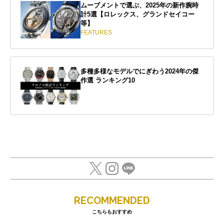
ムーブメントで選ぶ、2025年の新作腕時
計5選【ロレックス、グランドセイコー
等】
FEATURES
多種多様なモデルでにぎわう2024年の傑
作選 ランキング10
RECOMMENDED
こちらもおすすめ