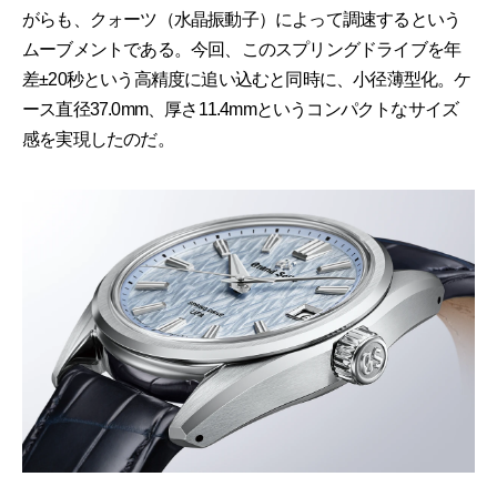
がらも、クォーツ（水晶振動子）によって調速するという
ムーブメントである。今回、このスプリングドライブを年
差±20秒という高精度に追い込むと同時に、小径薄型化。ケ
ース直径37.0mm、厚さ11.4mmというコンパクトなサイズ
感を実現したのだ。