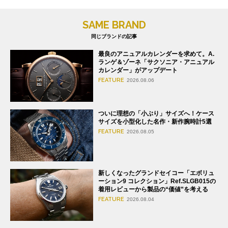
SAME BRAND
同じブランドの記事
最良のアニュアルカレンダーを求めて。A.
ランゲ＆ゾーネ「サクソニア・アニュアル
カレンダー」がアップデート
FEATURE
2026.08.06
ついに理想の「小ぶり」サイズへ！ケース
サイズを小型化した名作・新作腕時計5選
FEATURE
2026.08.05
新しくなったグランドセイコー「エボリュ
ーション9 コレクション」Ref.SLGB015の
着用レビューから製品の“価値”を考える
FEATURE
2026.08.04