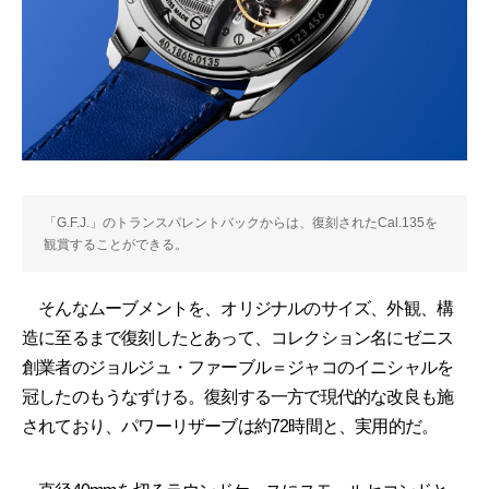
「G.F.J.」のトランスパレントバックからは、復刻されたCal.135を
観賞することができる。
そんなムーブメントを、オリジナルのサイズ、外観、構
造に至るまで復刻したとあって、コレクション名にゼニス
創業者のジョルジュ・ファーブル＝ジャコのイニシャルを
冠したのもうなずける。復刻する一方で現代的な改良も施
されており、パワーリザーブは約72時間と、実用的だ。