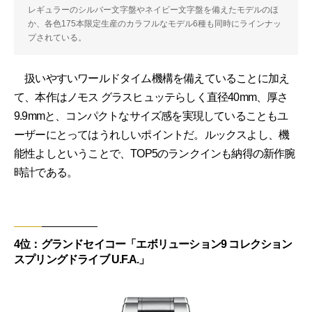
レギュラーのシルバー文字盤やネイビー文字盤を備えたモデルのほ
か、各色175本限定生産のカラフルなモデル6種も同時にラインナッ
プされている。
扱いやすいワールドタイム機構を備えていることに加え
て、本作はノモス グラスヒュッテらしく直径40mm、厚さ
9.9mmと、コンパクトなサイズ感を実現していることもユ
ーザーにとってはうれしいポイントだ。ルックスよし、機
能性よしということで、TOP5のランクインも納得の新作腕
時計である。
4位：グランドセイコー「エボリューション9 コレクション
スプリングドライブ U.F.A.」