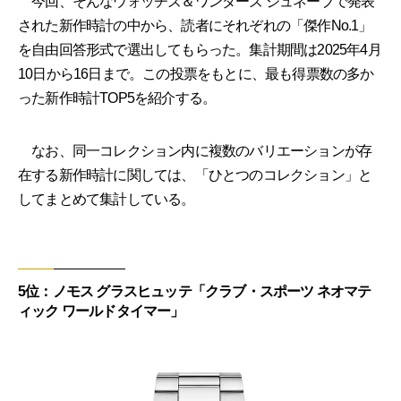
今回、そんなウォッチズ＆ワンダーズ ジュネーブで発表
された新作時計の中から、読者にそれぞれの「傑作No.1」
を自由回答形式で選出してもらった。集計期間は2025年4月
10日から16日まで。この投票をもとに、最も得票数の多か
った新作時計TOP5を紹介する。
なお、同一コレクション内に複数のバリエーションが存
在する新作時計に関しては、「ひとつのコレクション」と
してまとめて集計している。
5位：ノモス グラスヒュッテ「クラブ・スポーツ ネオマテ
ィック ワールドタイマー」