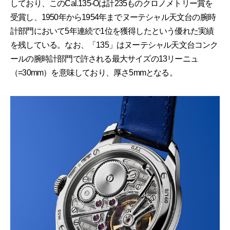
しており、このCal.135-Oは計235ものクロノメトリー賞を
受賞し、1950年から1954年までヌーテシャル天文台の腕時
計部門において5年連続で1位を獲得したという優れた実績
を残している。なお、「135」はヌーテシャル天文台コンク
ールの腕時計部門で許される最大サイズの13リーニュ
（=30mm）を意味しており、厚さ5mmとなる。