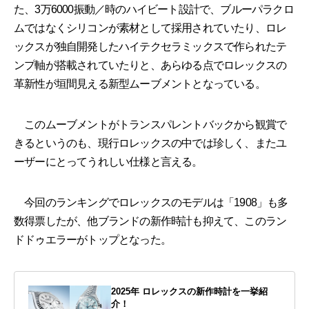
た、3万6000振動／時のハイビート設計で、ブルーパラクロ
ムではなくシリコンが素材として採用されていたり、ロレ
ックスが独自開発したハイテクセラミックスで作られたテ
ンプ軸が搭載されていたりと、あらゆる点でロレックスの
革新性が垣間見える新型ムーブメントとなっている。
このムーブメントがトランスパレントバックから観賞で
きるというのも、現行ロレックスの中では珍しく、またユ
ーザーにとってうれしい仕様と言える。
今回のランキングでロレックスのモデルは「1908」も多
数得票したが、他ブランドの新作時計も抑えて、このラン
ドドゥエラーがトップとなった。
2025年 ロレックスの新作時計を一挙紹
介！