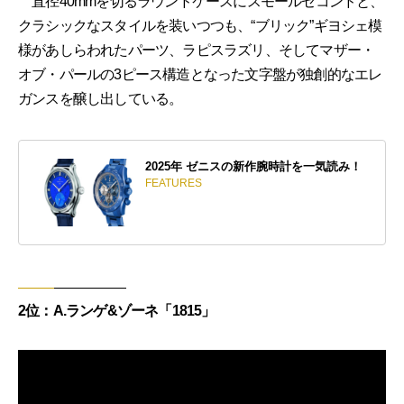
直径40mmを切るラウンドケースにスモールセコンドと、
クラシックなスタイルを装いつつも、“ブリック”ギヨシェ模
様があしらわれたパーツ、ラピスラズリ、そしてマザー・
オブ・パールの3ピース構造となった文字盤が独創的なエレ
ガンスを醸し出している。
2025年 ゼニスの新作腕時計を一気読み！
FEATURES
2位：A.ランゲ&ゾーネ「1815」