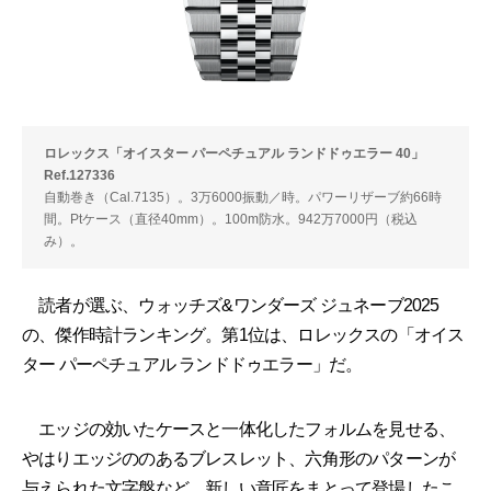
ロレックス「オイスター パーペチュアル ランドドゥエラー 40」
Ref.127336
自動巻き（Cal.7135）。3万6000振動／時。パワーリザーブ約66時
間。Ptケース（直径40mm）。100m防水。942万7000円（税込
み）。
読者が選ぶ、ウォッチズ&ワンダーズ ジュネーブ2025
の、傑作時計ランキング。第1位は、ロレックスの「オイス
ター パーペチュアル ランドドゥエラー」だ。
エッジの効いたケースと一体化したフォルムを見せる、
やはりエッジののあるブレスレット、六角形のパターンが
与えられた文字盤など、新しい意匠をまとって登場したこ