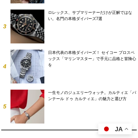
ロレックス、サブマリーナーだけが正解ではな
い。名門の本格ダイバーズ7選
3
日本代表の本格ダイバーズ！ セイコー プロスペ
ックス「マリンマスター」で手元に品格と冒険心
を
4
一生モノのジュエリーウォッチ。カルティエ「パ
ンテール ドゥ カルティエ」の魅力と選び方
5
JA