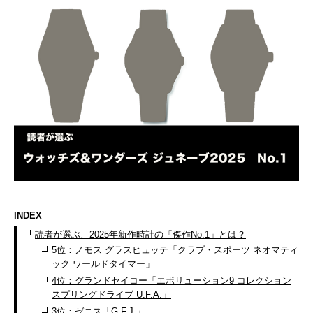
INDEX
読者が選ぶ、2025年新作時計の「傑作No.1」とは？
5位：ノモス グラスヒュッテ「クラブ・スポーツ ネオマティ
ック ワールドタイマー」
4位：グランドセイコー「エボリューション9 コレクション
スプリングドライブ U.F.A.」
3位：ゼニス「G.F.J.」