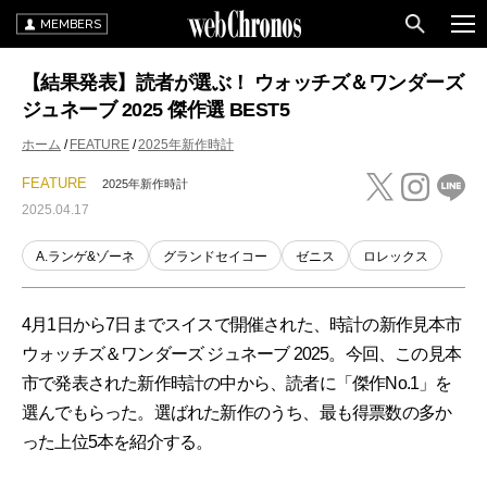
MEMBERS
【結果発表】読者が選ぶ！ ウォッチズ＆ワンダーズ
ジュネーブ 2025 傑作選 BEST5
ホーム
FEATURE
2025年新作時計
FEATURE
2025年新作時計
2025.04.17
A.ランゲ&ゾーネ
グランドセイコー
ゼニス
ロレックス
4月1日から7日までスイスで開催された、時計の新作見本市
ウォッチズ＆ワンダーズ ジュネーブ 2025。今回、この見本
市で発表された新作時計の中から、読者に「傑作No.1」を
選んでもらった。選ばれた新作のうち、最も得票数の多か
った上位5本を紹介する。