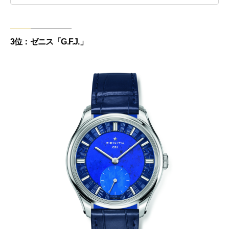
3位：ゼニス「G.F.J.」