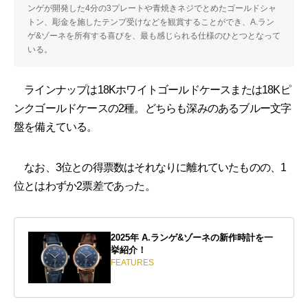
ンゲが開発した4分の3プレートや青焼きネジでとめたゴールドシャ
トン、彫金を施したテンプ受けなどを観賞することができ、A.ラン
ゲ&ゾーネを所有する喜びを、最も感じられる仕様のひとつとなって
いる。
ラインナップは18Kホワイトゴールドケースまたは18Kピ
ンクゴールドケースの2種。どちらも深みのあるブルー文字
盤を備えている。
なお、3位との得票数はそれなりに離れていたものの、1
位とはわずか2票差であった。
2025年 A.ランゲ&ゾーネの新作時計を一
挙紹介！
FEATURES