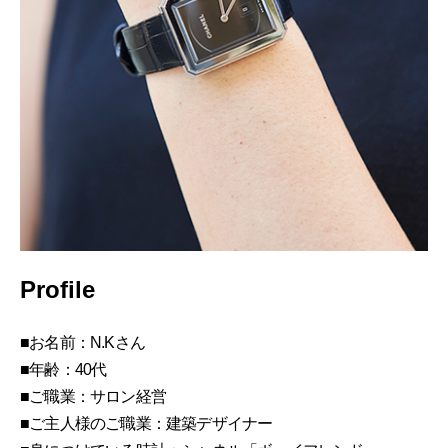
Profile
■お名前：N.Kさん
■年齢：40代
■ご職業：サロン経営
■ご主人様のご職業：建築デザイナー