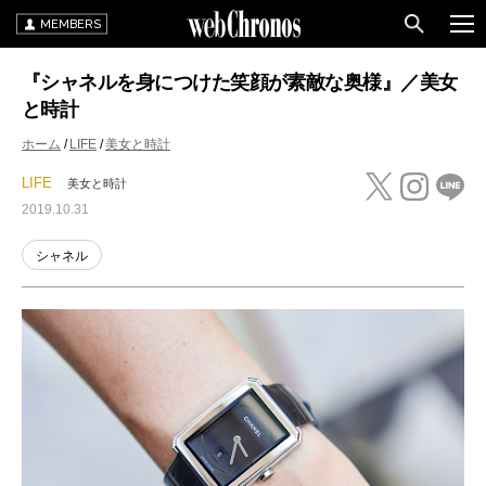
MEMBERS
『シャネルを身につけた笑顔が素敵な奥様』／美女
と時計
ホーム
LIFE
美女と時計
LIFE
美女と時計
2019.10.31
シャネル