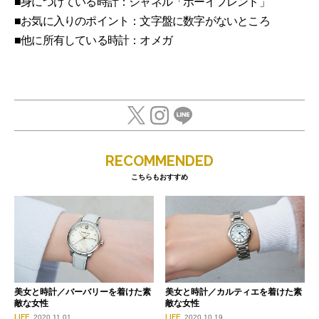
■身につけている時計：シャネル「ボーイフレンド」
■お気に入りのポイント：文字盤に数字がないところ
■他に所有している時計：オメガ
RECOMMENDED
こちらもおすすめ
美女と時計／バーバリーを着けた素
美女と時計／カルティエを着けた素
敵な女性
敵な女性
LIFE
LIFE
2020.11.01
2020.10.19