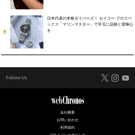
日本代表の本格ダイバーズ！ セイコー プロスペ
ックス「マリンマスター」で手元に品格と冒険心
を
5
Follow Us
会社概要
お問い合わせ
利用規約
プライバシーポリシー