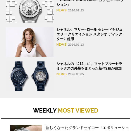
ション」
NEWS
2026.07.23
シャネル、マリー=ロール セレードをジュ
エリー クリエイション スタジオ ディレク
ターに起用
NEWS
2026.06.13
シャネルの「J12」に、マットブルーセラ
ミックスの外装をまとった新作2種が追加
NEWS
2026.06.05
WEEKLY
MOST VIEWED
新しくなったグランドセイコー「エボリューショ