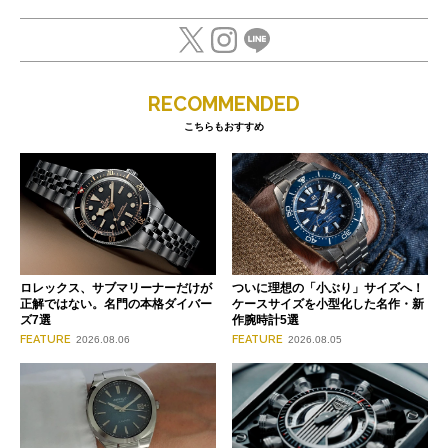
RECOMMENDED
こちらもおすすめ
ロレックス、サブマリーナーだけが
ついに理想の「小ぶり」サイズへ！
正解ではない。名門の本格ダイバー
ケースサイズを小型化した名作・新
ズ7選
作腕時計5選
FEATURE
FEATURE
2026.08.06
2026.08.05