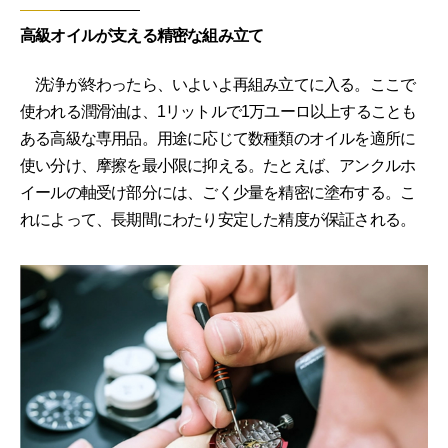
高級オイルが支える精密な組み立て
洗浄が終わったら、いよいよ再組み立てに入る。ここで
使われる潤滑油は、1リットルで1万ユーロ以上することも
ある高級な専用品。用途に応じて数種類のオイルを適所に
使い分け、摩擦を最小限に抑える。たとえば、アンクルホ
イールの軸受け部分には、ごく少量を精密に塗布する。こ
れによって、長期間にわたり安定した精度が保証される。