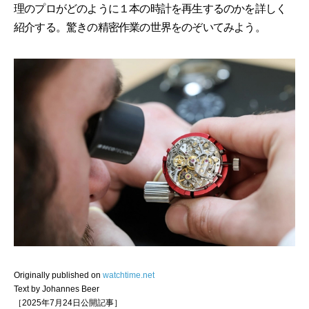
理のプロがどのように１本の時計を再生するのかを詳しく
紹介する。驚きの精密作業の世界をのぞいてみよう。
Originally published on
watchtime.net
Text by Johannes Beer
［2025年7月24日公開記事］