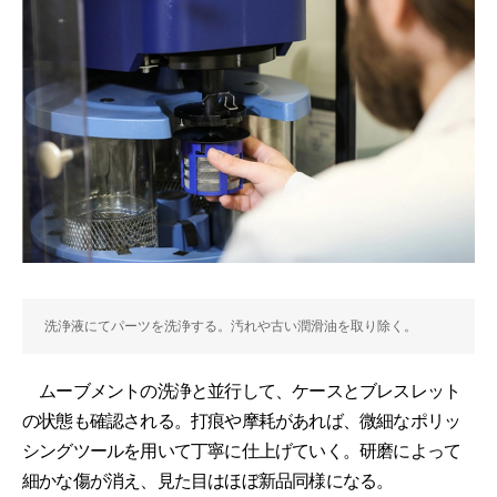
洗浄液にてパーツを洗浄する。汚れや古い潤滑油を取り除く。
ムーブメントの洗浄と並行して、ケースとブレスレット
の状態も確認される。打痕や摩耗があれば、微細なポリッ
シングツールを用いて丁寧に仕上げていく。研磨によって
細かな傷が消え、見た目はほぼ新品同様になる。