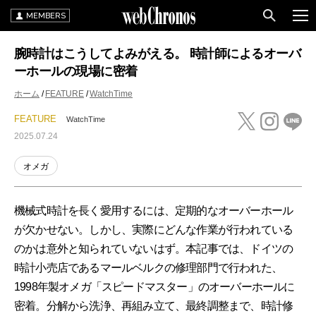
MEMBERS
腕時計はこうしてよみがえる。 時計師によるオーバ
ーホールの現場に密着
ホーム
FEATURE
WatchTime
FEATURE
WatchTime
2025.07.24
オメガ
機械式時計を長く愛用するには、定期的なオーバーホール
が欠かせない。しかし、実際にどんな作業が行われている
のかは意外と知られていないはず。本記事では、ドイツの
時計小売店であるマールベルクの修理部門で行われた、
1998年製オメガ「スピードマスター」のオーバーホールに
密着。分解から洗浄、再組み立て、最終調整まで、時計修