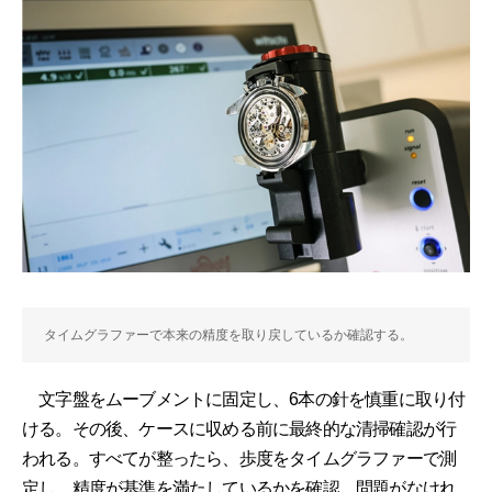
タイムグラファーで本来の精度を取り戻しているか確認する。
文字盤をムーブメントに固定し、6本の針を慎重に取り付
ける。その後、ケースに収める前に最終的な清掃確認が行
われる。すべてが整ったら、歩度をタイムグラファーで測
定し、精度が基準を満たしているかを確認。問題がなけれ