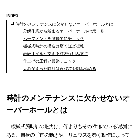
INDEX
時計のメンテナンスに欠かせないオーバーホールとは
分解作業から始まるオーバーホールの第一歩
ムーブメントを徹底的にチェック
機械式時計の構造は驚くほど複雑
高級オイルが支える精密な組み立て
仕上げの工程と最終チェック
よみがえった時計は再び時を刻み始める
時計のメンテナンスに欠かせないオ
ーバーホールとは
機械式腕時計の魅力は、何よりもその“生きている”感覚に
ある。自身の手首の動きや、リュウズを巻く動作によって