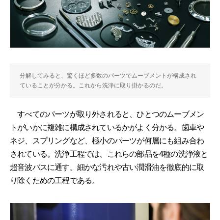
分解してみると、驚くほど多数のパーツでムーブメントが構成され
ていることが分かる。これから洗浄に取り掛かるのだ。
すべてのパーツが取り外されると、ひとつのムーブメン
トがいかに複雑に構成されているかがよく分かる。歯車や
ネジ、スプリングなど、極小のパーツが何層にも組み合わ
されている。洗浄工程では、これらの部品を4種の洗浄液と
超音波バスに通す。細かな汚れや古い潤滑油を徹底的に取
り除くための工程である。