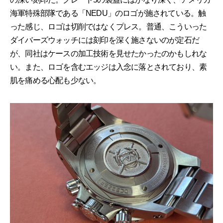
海軍特殊部隊である「NEDU」のロゴが施されている。触
った感じ、ロゴは切削ではなくプレス。普通、こういった
ダイバーズウォッチには刻印を深く施さないのが定石だ
が、同社はケースの加工技術を見せたかったのかもしれな
い。また、ロゴを含むエッジは入念に落とされており、素
肌を痛める心配も少ない。