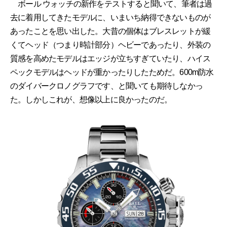
ボール ウォッチの新作をテストすると聞いて、筆者は過
去に着用してきたモデルに、いまいち納得できないものが
あったことを思い出した。大昔の個体はブレスレットが緩
くてヘッド（つまり時計部分）ヘビーであったり、外装の
質感を高めたモデルはエッジが立ちすぎていたり、ハイス
ペックモデルはヘッドが重かったりしたためだ。600m防水
のダイバークロノグラフです、と聞いても期待しなかっ
た。しかしこれが、想像以上に良かったのだ。