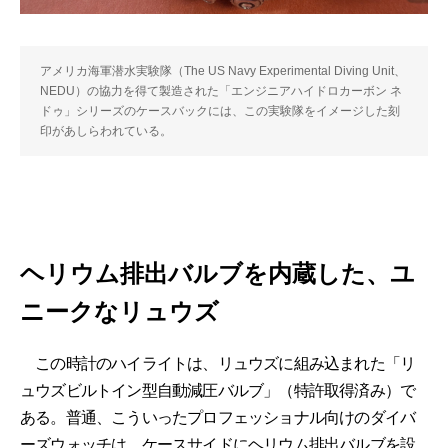
アメリカ海軍潜水実験隊（The US Navy Experimental Diving Unit、
NEDU）の協力を得て製造された「エンジニアハイドロカーボン ネ
ドゥ」シリーズのケースバックには、この実験隊をイメージした刻
印があしらわれている。
ヘリウム排出バルブを内蔵した、ユ
ニークなリュウズ
この時計のハイライトは、リュウズに組み込まれた「リ
ュウズビルトイン型自動減圧バルブ」（特許取得済み）で
ある。普通、こういったプロフェッショナル向けのダイバ
ーズウォッチは、ケースサイドにヘリウム排出バルブを設