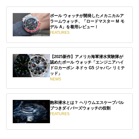
ボール ウォッチが開発したメカニカルア
ラームウォッチ、「ロードマスター M モ
デル A」を着用レビュー！
FEATURES
【2025新作】アメリカ海軍潜水実験隊が
認めたボール ウォッチ「エンジニアハイ
ドロカーボン ネドゥ G5 ジャパン リミテ
ッド」
NEWS
飽和潜水とは？ ヘリウムエスケープバル
ブつきダイバーズウォッチの役割
FEATURES