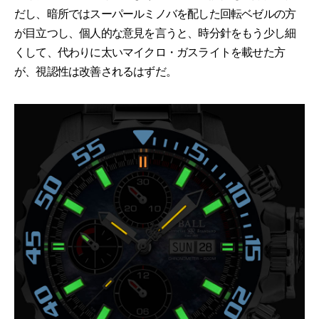
だし、暗所ではスーパールミノバを配した回転ベゼルの方
が目立つし、個人的な意見を言うと、時分針をもう少し細
くして、代わりに太いマイクロ・ガスライトを載せた方
が、視認性は改善されるはずだ。