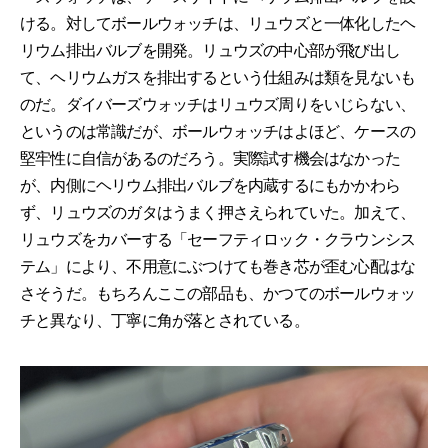
ける。対してボールウォッチは、リュウズと一体化したヘ
リウム排出バルブを開発。リュウズの中心部が飛び出し
て、ヘリウムガスを排出するという仕組みは類を見ないも
のだ。ダイバーズウォッチはリュウズ周りをいじらない、
というのは常識だが、ボールウォッチはよほど、ケースの
堅牢性に自信があるのだろう。実際試す機会はなかった
が、内側にヘリウム排出バルブを内蔵するにもかかわら
ず、リュウズのガタはうまく押さえられていた。加えて、
リュウズをカバーする「セーフティロック・クラウンシス
テム」により、不用意にぶつけても巻き芯が歪む心配はな
さそうだ。もちろんここの部品も、かつてのボールウォッ
チと異なり、丁寧に角が落とされている。