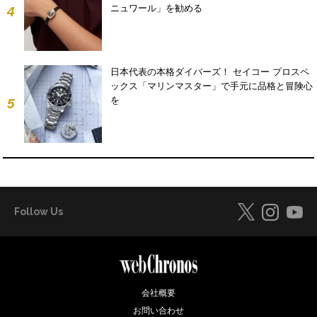
ニュワール」を勧める
4
日本代表の本格ダイバーズ！ セイコー プロスペ
ックス「マリンマスター」で手元に品格と冒険心
を
5
Follow Us
会社概要
お問い合わせ