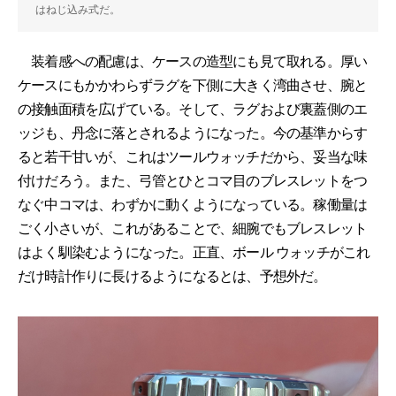
はねじ込み式だ。
装着感への配慮は、ケースの造型にも見て取れる。厚い
ケースにもかかわらずラグを下側に大きく湾曲させ、腕と
の接触面積を広げている。そして、ラグおよび裏蓋側のエ
ッジも、丹念に落とされるようになった。今の基準からす
ると若干甘いが、これはツールウォッチだから、妥当な味
付けだろう。また、弓管とひとコマ目のブレスレットをつ
なぐ中コマは、わずかに動くようになっている。稼働量は
ごく小さいが、これがあることで、細腕でもブレスレット
はよく馴染むようになった。正直、ボール ウォッチがこれ
だけ時計作りに長けるようになるとは、予想外だ。