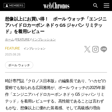
MEMBERS
想像以上にお買い得！ ボール ウォッチ「エンジニ
アハイドロカーボン ネドゥ G5 ジャパン リミテッ
ド」を着用レビュー
ホーム
FEATURE
インプレッション
FEATURE
インプレッション
2025.08.26
ボール ウォッチ
時計専門誌『クロノス日本版』の編集長であり、“ハカセ”の
愛称でも知られる広田雅将が、ボール ウォッチの2025年新
作「エンジニアハイドロカーボン ネドゥ G5 ジャパン リミ
テッド」を着用レビューする。高性能であることは言わず
もがな、想像以上に優れた装着感、そして高級感の理由