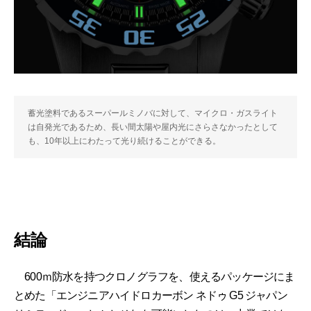
蓄光塗料であるスーパールミノバに対して、マイクロ・ガスライト
は自発光であるため、長い間太陽や屋内光にさらさなかったとして
も、10年以上にわたって光り続けることができる。
結論
600ｍ防水を持つクロノグラフを、使えるパッケージにま
とめた「エンジニアハイドロカーボン ネドゥ G5 ジャパン