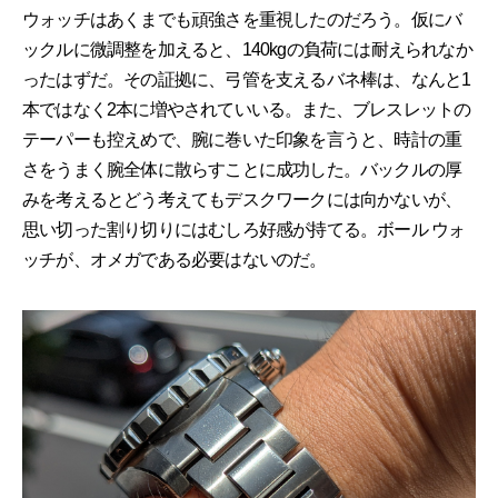
ウォッチはあくまでも頑強さを重視したのだろう。仮にバ
ックルに微調整を加えると、140kgの負荷には耐えられなか
ったはずだ。その証拠に、弓管を支えるバネ棒は、なんと1
本ではなく2本に増やされていいる。また、ブレスレットの
テーパーも控えめで、腕に巻いた印象を言うと、時計の重
さをうまく腕全体に散らすことに成功した。バックルの厚
みを考えるとどう考えてもデスクワークには向かないが、
思い切った割り切りにはむしろ好感が持てる。ボール ウォ
ッチが、オメガである必要はないのだ。