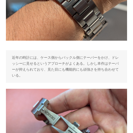
近年の時計には、ケース側からバックル側にテーパーをかけ、ドレ
ッシーに見せるというアプローチがよくある。しかし本作はテーパ
ーが抑えられており、見た目にも機能的にも頑強さを持ち合わせて
いる。