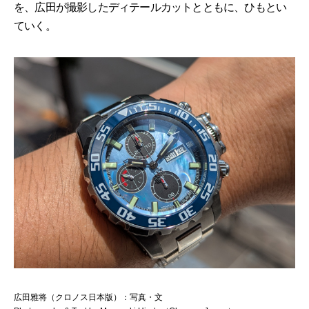
を、広田が撮影したディテールカットとともに、ひもとい
ていく。
広田雅将（クロノス日本版）：写真・文