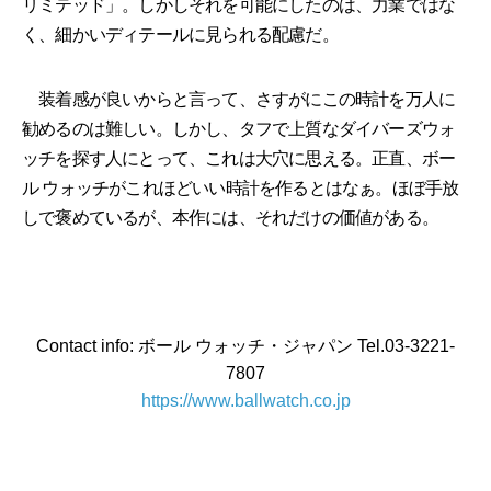
リミテッド」。しかしそれを可能にしたのは、力業ではな
く、細かいディテールに見られる配慮だ。
装着感が良いからと言って、さすがにこの時計を万人に
勧めるのは難しい。しかし、タフで上質なダイバーズウォ
ッチを探す人にとって、これは大穴に思える。正直、ボー
ル ウォッチがこれほどいい時計を作るとはなぁ。ほぼ手放
しで褒めているが、本作には、それだけの価値がある。
Contact info: ボール ウォッチ・ジャパン Tel.03-3221-
7807
https://www.ballwatch.co.jp