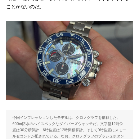
ことがないのだ。
今回インプレッションしたモデルは、クロノグラフを搭載した、
600m防水のハイスペックなダイバーズウォッチだ。文字盤12時位
置は30分積算計、6時位置は12時間積算計、そして9時位置にスモー
ルセコンドが配されている。なお、クロノグラフのプッシュボタン