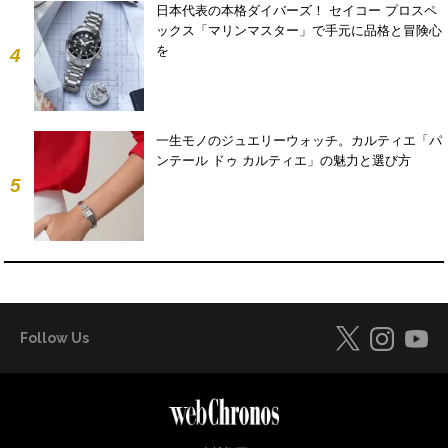
日本代表の本格ダイバーズ！ セイコー プロスペ
ックス「マリンマスター」で手元に品格と冒険心
を
4
一生モノのジュエリーウォッチ。カルティエ「パ
ンテール ドゥ カルティエ」の魅力と選び方
5
Follow Us