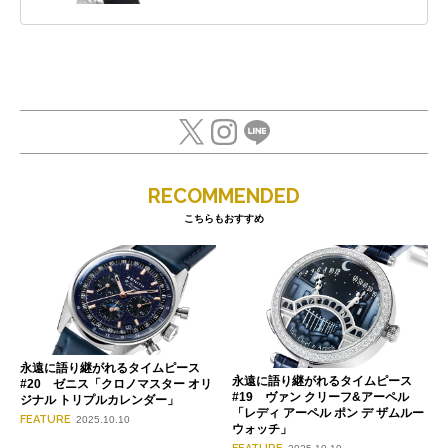
RECOMMENDED
こちらもおすすめ
永遠に語り継がれるタイムピース
永遠に語り継がれるタイムピース
#20 ゼニス「クロノマスター オリ
#19 ヴァン クリーフ&アーペル
ジナル トリプルカレンダー」
「レディ アーペル ポン デ ザムルー
FEATURE
2025.10.10
ウォッチ」