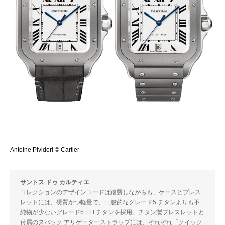
Antoine Pividori © Cartier
サントス ドゥ カルティエ
コレクションのデザインコードは踏襲しながらも、ケースとブレス
レットには、硬質かつ軽量で、一般的なグレード5 チタンよりも不
純物が少ないグレード5 ELI チタンを採用。チタン製ブレスレットと
付属のヌバック アリゲーターストラップには、それぞれ「クイック