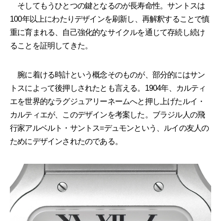
そしてもうひとつの鍵となるのが長寿命性。サントスは
100年以上にわたりデザインを刷新し、再解釈することで慎
重に育まれる、自己強化的なサイクルを通じて存続し続け
ることを証明してきた。
腕に着ける時計という概念そのものが、部分的にはサン
トスによって後押しされたとも言える。1904年、カルティ
エを世界的なラグジュアリーネームへと押し上げたルイ・
カルティエが、このデザインを考案した。ブラジル人の飛
行家アルベルト・サントス=デュモンという、ルイの友人の
ためにデザインされたのである。