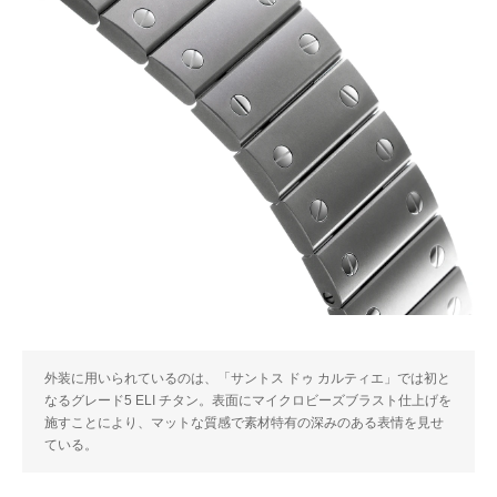
外装に用いられているのは、「サントス ドゥ カルティエ」では初と
なるグレード5 ELI チタン。表面にマイクロビーズブラスト仕上げを
施すことにより、マットな質感で素材特有の深みのある表情を見せ
ている。