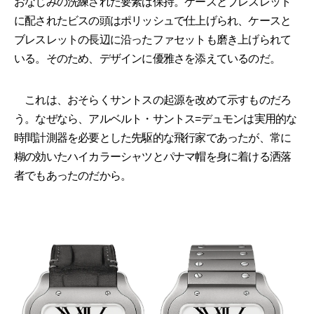
おなじみの洗練された要素は保持。ケースとブレスレット
に配されたビスの頭はポリッシュで仕上げられ、ケースと
ブレスレットの長辺に沿ったファセットも磨き上げられて
いる。そのため、デザインに優雅さを添えているのだ。
これは、おそらくサントスの起源を改めて示すものだろ
う。なぜなら、アルベルト・サントス=デュモンは実用的な
時間計測器を必要とした先駆的な飛行家であったが、常に
糊の効いたハイカラーシャツとパナマ帽を身に着ける洒落
者でもあったのだから。