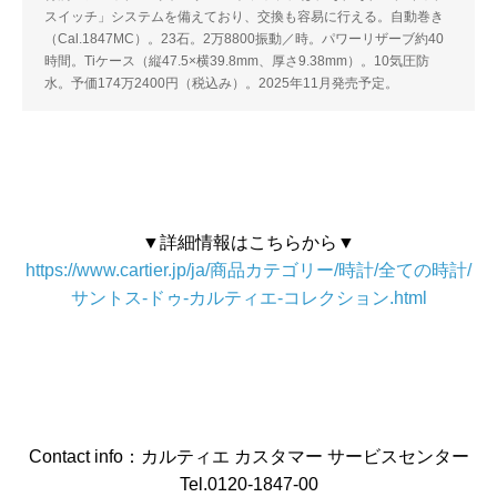
スイッチ」システムを備えており、交換も容易に行える。自動巻き
（Cal.1847MC）。23石。2万8800振動／時。パワーリザーブ約40
時間。Tiケース（縦47.5×横39.8mm、厚さ9.38mm）。10気圧防
水。予価174万2400円（税込み）。2025年11月発売予定。
▼詳細情報はこちらから▼
https://www.cartier.jp/ja/商品カテゴリー/時計/全ての時計/
サントス-ドゥ-カルティエ-コレクション.html
Contact info：カルティエ カスタマー サービスセンター
Tel.0120-1847-00