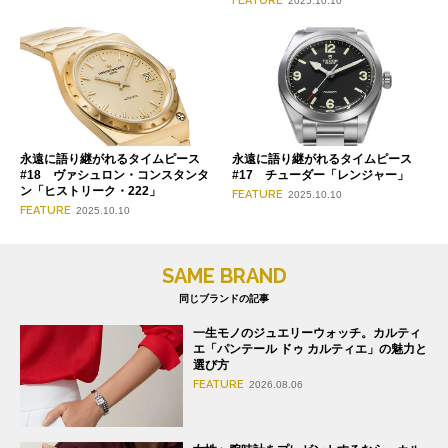
FEATURE
2025.10.10
永遠に語り継がれるタイムピース
永遠に語り継がれるタイムピース
#18 ヴァシュロン・コンスタンタ
#17 チューダー「レンジャー」
ン「ヒストリーク・222」
FEATURE
2025.10.10
FEATURE
2025.10.10
SAME BRAND
同じブランドの記事
一生モノのジュエリーウォッチ。カルティ
エ「パンテール ドゥ カルティエ」の魅力と
選び方
FEATURE
2026.08.06