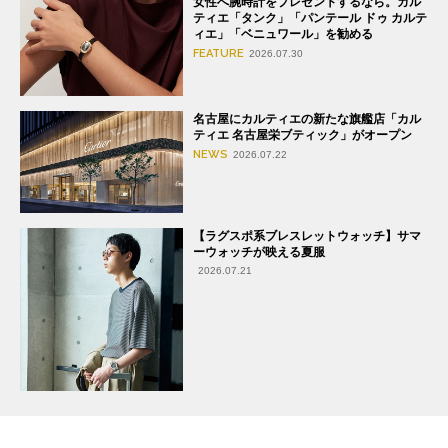
女性へ腕時計をプレゼントするなら。カル
ティエ「タンク」「パンテール ドゥ カルテ
ィエ」「ベニュワール」を勧める
FEATURE
2026.07.30
名古屋にカルティエの新たな旗艦店「カル
ティエ 名古屋栄ブティック」がオープン
NEWS
2026.07.22
【ラグスポ系ブレスレットウォッチ】サマ
ーウォッチが映える夏服
2026.07.21