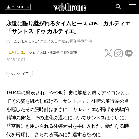
MEMBERS
永遠に語り継がれるタイムピース #05 カルティエ
「サントス ドゥ カルティエ」
ホーム
FEATURE
クロノス日本版20周年特別記事
FEATURE
クロノス日本版20周年特別記事
2025.10.07
カルティエ
1904年に発表され、今や時計史に燦然と輝くアイコンとし
てその姿を継承し続ける「サントス」。往時の飛行家の名
を冠したその腕時計はまさに、カルティエが掲げる先駆的
精神の象徴。その進化の過程においてサントスはついに、
航空機にも用いられる外装素材を手に入れた。新たなる時
代を飛翔し、さらなる高みに到達するために。