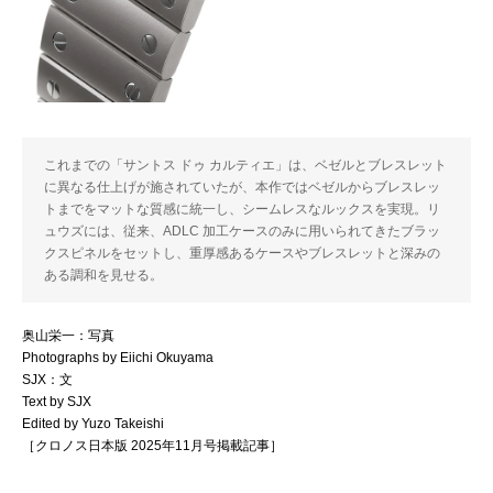
これまでの「サントス ドゥ カルティエ」は、ベゼルとブレスレット
に異なる仕上げが施されていたが、本作ではベゼルからブレスレッ
トまでをマットな質感に統一し、シームレスなルックスを実現。リ
ュウズには、従来、ADLC 加工ケースのみに用いられてきたブラッ
クスピネルをセットし、重厚感あるケースやブレスレットと深みの
ある調和を見せる。
奥山栄一：写真
Photographs by Eiichi Okuyama
SJX：文
Text by SJX
Edited by Yuzo Takeishi
［クロノス日本版 2025年11月号掲載記事］