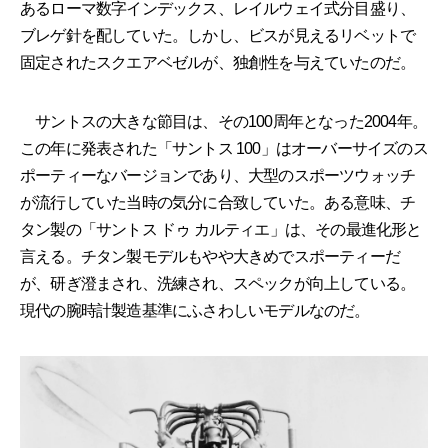
あるローマ数字インデックス、レイルウェイ式分目盛り、
ブレゲ針を配していた。しかし、ビスが見えるリベットで
固定されたスクエアベゼルが、独創性を与えていたのだ。
サントスの大きな節目は、その100周年となった2004年。
この年に発表された「サントス 100」はオーバーサイズのス
ポーティーなバージョンであり、大型のスポーツウォッチ
が流行していた当時の気分に合致していた。ある意味、チ
タン製の「サントス ドゥ カルティエ」は、その最進化形と
言える。チタン製モデルもやや大きめでスポーティーだ
が、研ぎ澄まされ、洗練され、スペックが向上している。
現代の腕時計製造基準にふさわしいモデルなのだ。