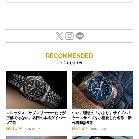
RECOMMENDED
こちらもおすすめ
ロレックス、サブマリーナーだけが
ついに理想の「小ぶり」サイズへ！
正解ではない。名門の本格ダイバー
ケースサイズを小型化した名作・新
ズ7選
作腕時計5選
FEATURE
FEATURE
2026.08.06
2026.08.05