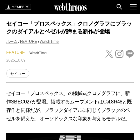
MEMBERS
セイコー「プロスペックス」クロノグラフにブラッ
クのダイアルとベゼルが締まる新作が登場
ホーム
FEATURE
WatchTime
FEATURE
WatchTime
2025.10.09
セイコー
セイコー「プロスペックス」の機械式クロノグラフに、新
作SBEC027が登場。搭載するムーブメントはCal.8R48と既
存作と同様だが、ブラックダイアルに同じくブラックのベ
ゼルを備えた、オーソドックスな印象を与えるモデルだ。