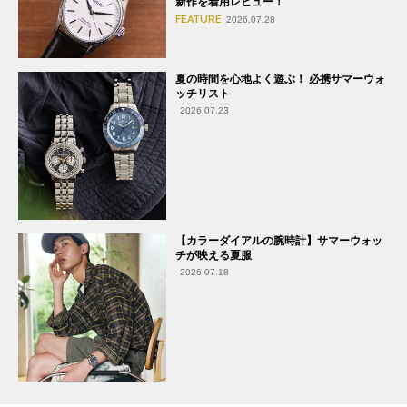
新作を着用レビュー！
FEATURE
2026.07.28
夏の時間を心地よく遊ぶ！ 必携サマーウォ
ッチリスト
2026.07.23
【カラーダイアルの腕時計】サマーウォッ
チが映える夏服
2026.07.18