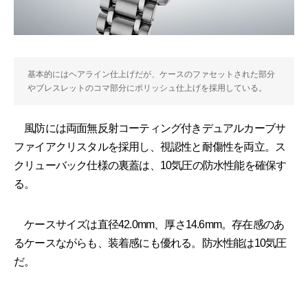
基本的にはヘアライン仕上げだが、ケースのファセットされた部分
やブレスレットのコマ部分にポリッシュ仕上げを採用している。
風防には両面無反射コーティング付きデュアルカーブサ
ファイアクリスタルを採用し、視認性と耐傷性を両立。ス
クリューバック仕様の裏蓋は、10気圧の防水性能を確保す
る。
ケースサイズは直径42.0mm、厚さ14.6mm。存在感のあ
るケースながらも、装着感にも優れる。防水性能は10気圧
だ。