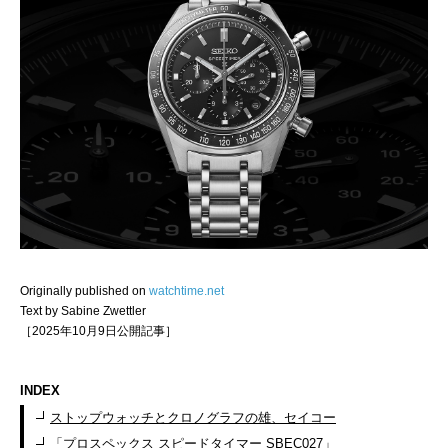
Originally published on
watchtime.net
Text by Sabine Zwettler
［2025年10月9日公開記事］
INDEX
ストップウォッチとクロノグラフの雄、セイコー
「プロスペックス スピードタイマー SBEC027」