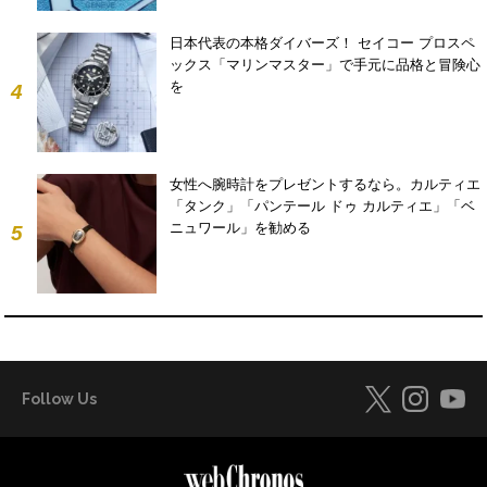
日本代表の本格ダイバーズ！ セイコー プロスペ
ックス「マリンマスター」で手元に品格と冒険心
を
4
女性へ腕時計をプレゼントするなら。カルティエ
「タンク」「パンテール ドゥ カルティエ」「ベ
ニュワール」を勧める
5
Follow Us