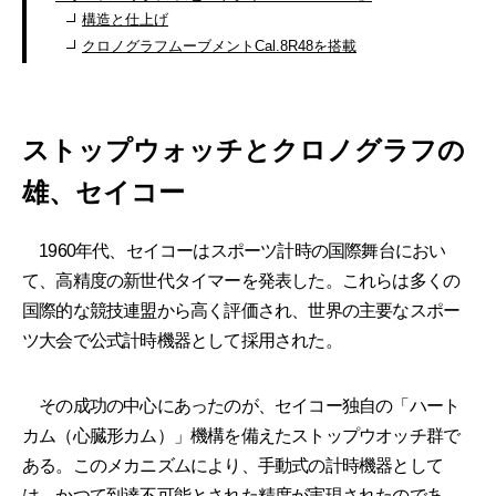
構造と仕上げ
クロノグラフムーブメントCal.8R48を搭載
ストップウォッチとクロノグラフの
雄、セイコー
1960年代、セイコーはスポーツ計時の国際舞台におい
て、高精度の新世代タイマーを発表した。これらは多くの
国際的な競技連盟から高く評価され、世界の主要なスポー
ツ大会で公式計時機器として採用された。
その成功の中心にあったのが、セイコー独自の「ハート
カム（心臓形カム）」機構を備えたストップウオッチ群で
ある。このメカニズムにより、手動式の計時機器として
は、かつて到達不可能とされた精度が実現されたのであ