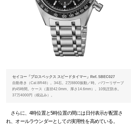
セイコー「プロスペックス スピードタイマー」Ref. SBEC027
自動巻き（Cal.8R48）。34石。2万8800振動／時。パワーリザーブ
約45時間。ケース（直径42.0mm、厚さ14.6mm）。10気圧防水。
37万4000円（税込み）。
さらに、4時位置と5時位置の間には日付表示が配置さ
れ、オールラウンダーとしての実用性を高めている。