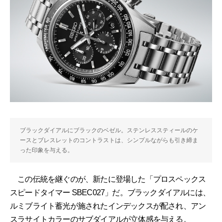
ブラックダイアルにブラックのベゼル。ステンレススティールのケ
ースとブレスレットのコントラストは、シンプルながらも引き締ま
った印象を与える。
この伝統を継ぐのが、新たに登場した「プロスペックス
スピードタイマー SBEC027」だ。ブラックダイアルには、
ルミブライト蓄光が施されたインデックスが配され、アン
スラサイトカラーのサブダイアルが立体感を与える。