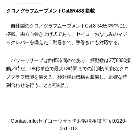
クロノグラフムーブメントCal.8R48を搭載
自社製のクロノグラフムーブメントCal.8R48が本作には
搭載。両方向巻き上げ式であり、セイコーおなじみのマジ
ックレバーを備えた自動巻きで、手巻きにも対応する。
パワーリザーブは約45時間のであり、振動数は2万8800振
動／時だ。1/8秒単位で最大12時間までの計測が可能なクロ
ノグラフ機能を備える。秒針停止機構も装備し、正確な時
刻合わせを行うことが可能だ。
Contact info:セイコーウオッチお客様相談室Tel.0120-
061-012