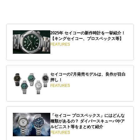
2025年 セイコーの新作時計を一挙紹介！
【キングセイコー、プロスペックス等】
FEATURES
セイコーの7月発売モデルは、良作が目白
押し！
FEATURES
「セイコー プロスペックス」にはどんな
種類があるの？ ダイバースキューバやア
ルピニスト等をまとめて紹介
FEATURES