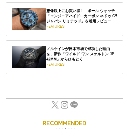
想像以上にお買い得！ ボール ウォッチ
「エンジニアハイドロカーボン ネドゥ G5
ジャパン リミテッド」を着用レビュー
FEATURES
ノルケインが日本市場で成功した理由
を、新作「ワイルド ワン スケルトン JP
42MM」からひもとく
FEATURES
RECOMMENDED