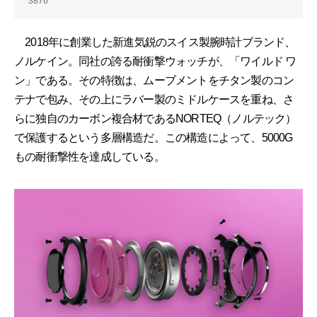
3876
2018年に創業した新進気鋭のスイス製腕時計ブランド、
ノルケイン。同社の誇る耐衝撃ウォッチが、「ワイルド ワ
ン」である。その特徴は、ムーブメントをチタン製のコン
テナで包み、その上にラバー製のミドルケースを重ね、さ
らに独自のカーボン複合材であるNORTEQ（ノルテック）
で保護するという多層構造だ。この構造によって、5000G
もの耐衝撃性を達成している。