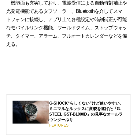
機能面も充実しており、電波受信による自動時刻補正や
光発電機能であるタフソーラー、Bluetoothを介してスマー
トフォンに接続し、アプリ上で各種設定や時刻補正が可能
なモバイルリンク機能、ワールドタイム、ストップウォッ
チ、タイマー、アラーム、フルオートカレンダーなどを備
える。
G-SHOCK“らしくない”けど使いやすい。
ミニマルなルックスに変貌を遂げた「G-
STEEL GST-B1000D」の見事なオールラ
ウンダーぶり
FEATURES