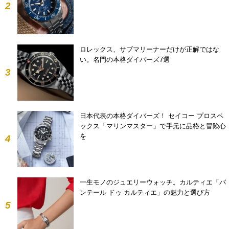
2
ロレックス、サブマリーナーだけが正解ではな
い。名門の本格ダイバーズ7選
3
日本代表の本格ダイバーズ！ セイコー プロスペ
ックス「マリンマスター」で手元に品格と冒険心
を
4
一生モノのジュエリーウォッチ。カルティエ「パ
ンテール ドゥ カルティエ」の魅力と選び方
5