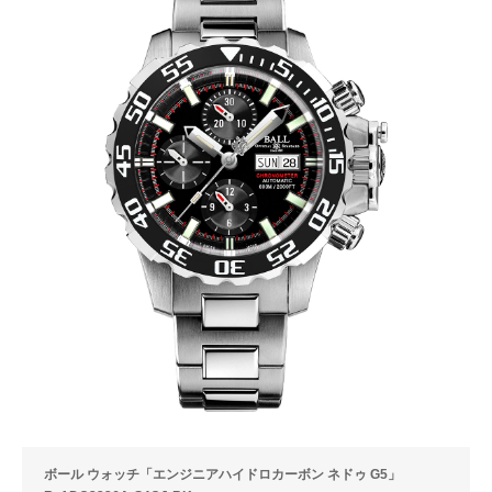
ボール ウォッチ「エンジニアハイドロカーボン ネドゥ G5」