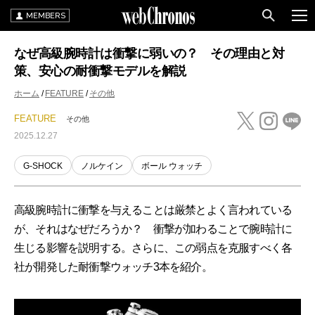
MEMBERS
なぜ高級腕時計は衝撃に弱いの？ その理由と対
策、安心の耐衝撃モデルを解説
ホーム
FEATURE
その他
FEATURE
その他
2025.12.27
G-SHOCK
ノルケイン
ボール ウォッチ
高級腕時計に衝撃を与えることは厳禁とよく言われている
が、それはなぜだろうか？ 衝撃が加わることで腕時計に
生じる影響を説明する。さらに、この弱点を克服すべく各
社が開発した耐衝撃ウォッチ3本を紹介。