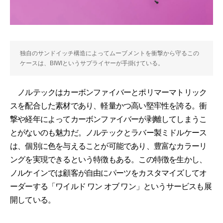
独自のサンドイッチ構造によってムーブメントを衝撃から守るこの
ケースは、BIWIというサプライヤーが手掛けている。
ノルテックはカーボンファイバーとポリマーマトリック
スを配合した素材であり、軽量かつ高い堅牢性を誇る。衝
撃や経年によってカーボンファイバーが剥離してしまうこ
とがないのも魅力だ。ノルテックとラバー製ミドルケース
は、個別に色を与えることが可能であり、豊富なカラーリ
ングを実現できるという特徴もある。この特徴を生かし、
ノルケインでは顧客が自由にパーツをカスタマイズしてオ
ーダーする「ワイルド ワン オブ ワン」というサービスも展
開している。