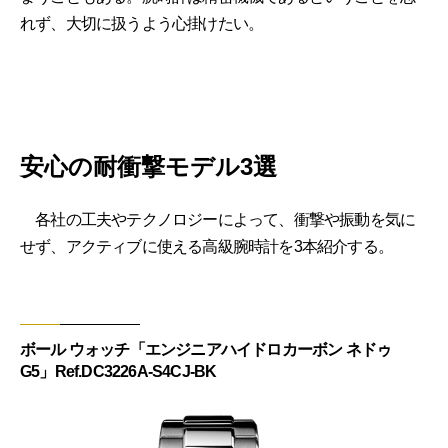
れず、大切に扱うよう心掛けたい。
安心の耐衝撃モデル3選
各社の工夫やテクノロジーによって、衝撃や振動を気に
せず、アクティブに使える高級腕時計を3本紹介する。
ボール ウォッチ「エンジニアハイドロカーボン ネドゥ
G5」Ref.DC3226A-S4CJ-BK