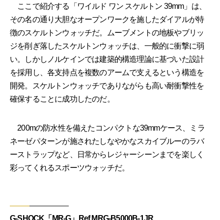
ここで紹介する「ワイルド ワン スケルトン 39mm」は、
その名の通り大胆なオープンワークを施したダイアルが特
徴のスケルトンウォッチだ。ムーブメントの地板やブリッ
ジを削ぎ落したスケルトンウォッチは、一般的に衝撃に弱
い。しかしノルケインでは建築的構造理論に基づいた設計
を採用し、各支持点を複数のアームで支えるという構造を
開発。スケルトンウォッチでありながらも高い耐衝撃性を
確保することに成功したのだ。
200mの防水性を備えたコンパクトな39mmケース、ミラ
ネーゼパターンが施されたしなやかなスカイブルーのラバ
ーストラップなど、日常からレジャーシーンまでを楽しく
彩ってくれるスポーツウォッチだ。
G-SHOCK「MR-G」Ref.MRG-B5000B-1JR