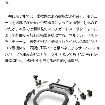
る。
初代モデルでは、柔軟性のある樹脂製の外装と、モジュ
ールを内部で浮かせた中空構造によって耐衝撃性を高めて
いたが、本作では新開発のマルチガードストラクチャーに
よって外部から加わる衝撃を吸収する。マルチガードスト
ラクチャーは、複数の部品に分割されたベゼルの間にシリ
コン緩衝体を、四隅にT字バーと板バネによるサスペンショ
ンパーツを組み込むことで、フルメタルでありながらもG-
SHOCKらしい堅牢性を与える画期的な構造だ。