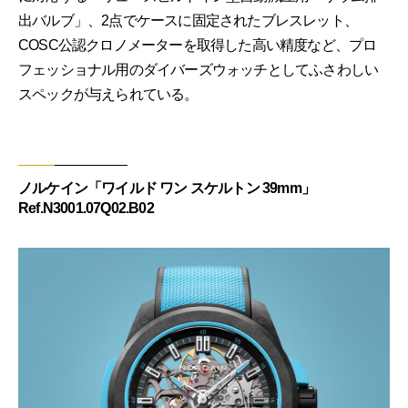
出バルブ」、2点でケースに固定されたブレスレット、
COSC公認クロノメーターを取得した高い精度など、プロ
フェッショナル用のダイバーズウォッチとしてふさわしい
スペックが与えられている。
ノルケイン「ワイルド ワン スケルトン 39mm」
Ref.N3001.07Q02.B02