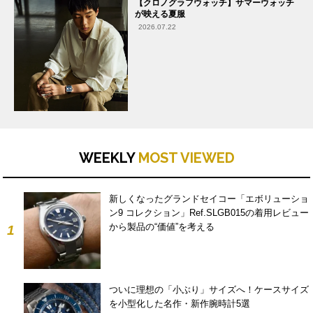
【クロノグラフウォッチ】サマーウォッチ
が映える夏服
2026.07.22
WEEKLY
MOST VIEWED
新しくなったグランドセイコー「エボリューショ
ン9 コレクション」Ref.SLGB015の着用レビュー
から製品の“価値”を考える
1
ついに理想の「小ぶり」サイズへ！ケースサイズ
を小型化した名作・新作腕時計5選