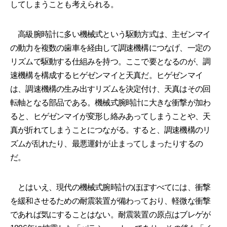
してしまうことも考えられる。
高級腕時計に多い機械式という駆動方式は、主ゼンマイ
の動力を複数の歯車を経由して調速機構につなげ、一定の
リズムで駆動する仕組みを持つ。ここで要となるのが、調
速機構を構成するヒゲゼンマイと天真だ。ヒゲゼンマイ
は、調速機構の生み出すリズムを決定付け、天真はその回
転軸となる部品である。機械式腕時計に大きな衝撃が加わ
ると、ヒゲゼンマイが変形し絡みあってしまうことや、天
真が折れてしまうことにつながる。すると、調速機構のリ
ズムが乱れたり、最悪運針が止まってしまったりするの
だ。
とはいえ、現代の機械式腕時計のほぼすべてには、衝撃
を緩和させるための耐震装置が備わっており、軽微な衝撃
であれば気にすることはない。耐震装置の原点はブレゲが