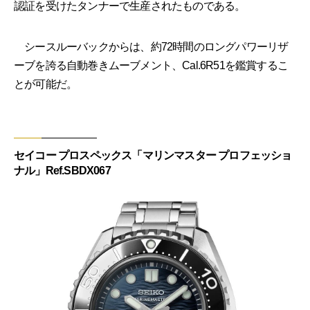
認証を受けたタンナーで生産されたものである。
シースルーバックからは、約72時間のロングパワーリザ
ーブを誇る自動巻きムーブメント、Cal.6R51を鑑賞するこ
とが可能だ。
セイコー プロスペックス「マリンマスター プロフェッショ
ナル」Ref.SBDX067