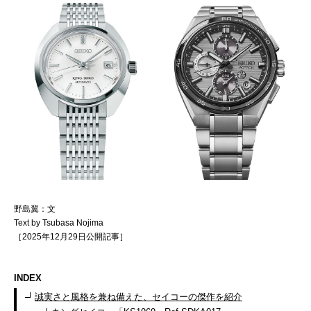
野島翼：文
Text by Tsubasa Nojima
［2025年12月29日公開記事］
INDEX
誠実さと風格を兼ね備えた、セイコーの傑作を紹介