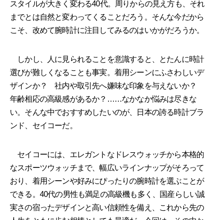
スタイルが大きく変わる40代。周りからの見え方も、それ
までとは自然と変わってくることだろう。そんな今だから
こそ、改めて腕時計に注目してみるのはいかがだろうか。
しかし、人に見られることを意識すると、とたんに時計
選びが難しくなることも事実。着用シーンにふさわしいデ
ザインか？ 社内や取引先へ嫌味な印象を与えないか？
年齢相応の高級感があるか？……なかなか悩みは尽きな
い。そんな中でおすすめしたいのが、日本の誇る時計ブラ
ンド、セイコーだ。
セイコーには、エレガントなドレスウォッチから本格的
なスポーツウォッチまで、幅広いラインナップがそろって
おり、着用シーンや好みにぴったりの腕時計を選ぶことが
できる。40代の男性も満足の高級機も多く、国産らしい誠
実さの宿ったデザインと高い信頼性を備え、これから先の