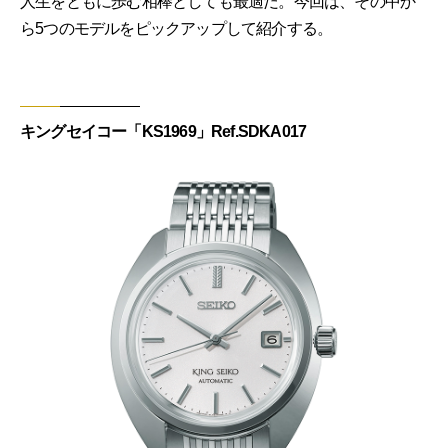
人生をともに歩む相棒としても最適だ。今回は、その中か
ら5つのモデルをピックアップして紹介する。
キングセイコー「KS1969」Ref.SDKA017