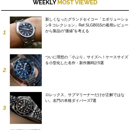
WEEKLY
MOST VIEWED
新しくなったグランドセイコー「エボリューショ
ン9 コレクション」Ref.SLGB015の着用レビュー
から製品の“価値”を考える
1
ついに理想の「小ぶり」サイズへ！ケースサイズ
を小型化した名作・新作腕時計5選
2
ロレックス、サブマリーナーだけが正解ではな
い。名門の本格ダイバーズ7選
3