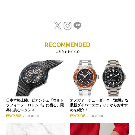
RECOMMENDED
こちらもおすすめ
日本本格上陸。ビアンシェ「ウルト
オメガ？ チューダー？ 〝激戦〟な
ラフィーノ・ロトンド」に宿る、限
最新ダイバーズウォッチからおすす
界に挑むスタンス
めを紹介！
FEATURE
FEATURE
2026.08.08
2026.08.08