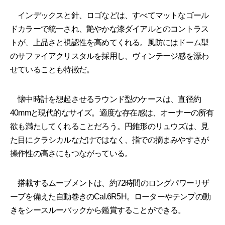
インデックスと針、ロゴなどは、すべてマットなゴール
ドカラーで統一され、艶やかな漆ダイアルとのコントラス
トが、上品さと視認性を高めてくれる。風防にはドーム型
のサファイアクリスタルを採用し、ヴィンテージ感を漂わ
せていることも特徴だ。
懐中時計を想起させるラウンド型のケースは、直径約
40mmと現代的なサイズ。適度な存在感は、オーナーの所有
欲も満たしてくれることだろう。円錐形のリュウズは、見
た目にクラシカルなだけではなく、指での摘まみやすさが
操作性の高さにもつながっている。
搭載するムーブメントは、約72時間のロングパワーリザ
ーブを備えた自動巻きのCal.6R5H。ローターやテンプの動
きをシースルーバックから鑑賞することができる。