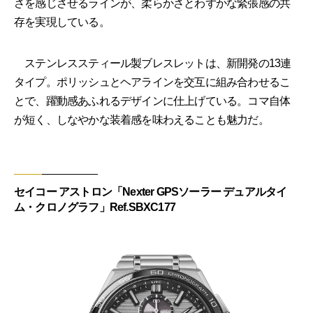
さを感じさせるラインが、柔らかさとわずかな緊張感の共
存を実現している。
ステンレススティール製ブレスレットは、新開発の13連
タイプ。ポリッシュとヘアラインを交互に組み合わせるこ
とで、躍動感あふれるデザインに仕上げている。コマ自体
が短く、しなやかな装着感を味わえることも魅力だ。
セイコー アストロン「Nexter GPSソーラー デュアルタイ
ム・クロノグラフ」Ref.SBXC177