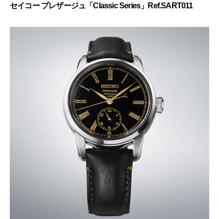
セイコー プレザージュ「Classic Series」Ref.SART011