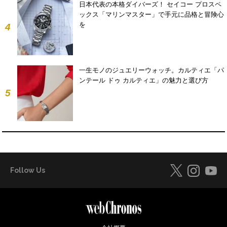
日本代表の本格ダイバーズ！ セイコー プロスペ
ックス「マリンマスター」で手元に品格と冒険心
を
4
一生モノのジュエリーウォッチ。カルティエ「パ
ンテール ドゥ カルティエ」の魅力と選び方
5
Follow Us