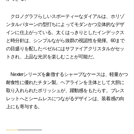
クロノグラフらしいスポーティーなダイアルは、ホリゾ
ンタルパターンの型打ちによってモダンかつ立体的なデザ
インに仕上がっている。太くはっきりとしたインデックス
と時分針は、シンプルながら抜群の視認性を発揮。60まで
の目盛りを配したベゼルにはサファイアクリスタルがセッ
トされ、上品な光沢を楽しむことが可能だ。
Nexterシリーズを象徴するシャープなケースは、軽量かつ
耐食性に優れたチタン製。ヘアラインを主体として大胆に
取り入れられたポリッシュが、躍動感をもたらす。ブレス
レットへとシームレスにつながるデザインは、装着感の向
上にも寄与する。