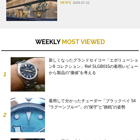
NEWS
2026.07.22
WEEKLY
MOST VIEWED
新しくなったグランドセイコー「エボリューショ
ン9 コレクション」Ref.SLGB015の着用レビュー
から製品の“価値”を考える
1
着用して分かったチューダー「ブラックベイ 54
“ラグーンブルー”」の“保守”と“挑戦”の姿勢
2