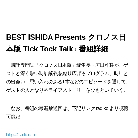
BEST ISHIDA Presents クロノス日
本版 Tick Tock Talk♪ 番組詳細
時計専門誌『クロノス日本版』編集長・広田雅将が、ゲ
ストと深く熱い時計談義を繰り広げるプログラム。時計と
の出会い、思い入れのある1本などのエピソードを通して、
ゲストの人となりやライフストーリーをひもといていく。
なお、番組の最新放送回は、下記リンク radiko より視聴
可能だ。
https://radiko.jp