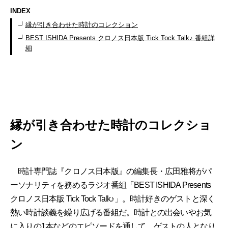
INDEX
縁が引き合わせた時計のコレクション
BEST ISHIDA Presents クロノス日本版 Tick Tock Talk♪ 番組詳
細
縁が引き合わせた時計のコレクショ
ン
時計専門誌『クロノス日本版』の編集長・広田雅将がパ
ーソナリティを務めるラジオ番組「BEST ISHIDA Presents
クロノス日本版 Tick Tock Talk♪」。時計好きのゲストと深く
熱い時計談義を繰り広げる番組だ。時計との出会いやお気
に入りの1本などのエピソードを通して、ゲストの人となり