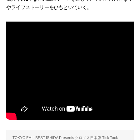
やライフストーリーをひもといていく。
TOKYO FM「BEST ISHIDA Presents クロノス日本版 Tick Tock