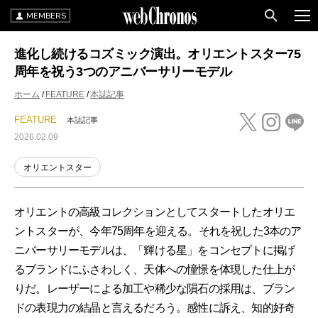
MEMBERS
進化し続けるコズミック演出。オリエントスター75
周年を祝う3つのアニバーサリーモデル
ホーム
FEATURE
本誌記事
FEATURE
本誌記事
2026.02.09
オリエントスター
オリエントの高級コレクションとしてスタートしたオリエ
ントスターが、今年75周年を迎える。それを祝した3本のア
ニバーサリーモデルは、「輝ける星」をコンセプトに掲げ
るブランドにふさわしく、天体への憧憬を体現した仕上が
りだ。レーザーによる加工や稀少な隕石の採用は、ブラン
ドの表現力の結晶と言えるだろう。感性に訴え、知的好奇