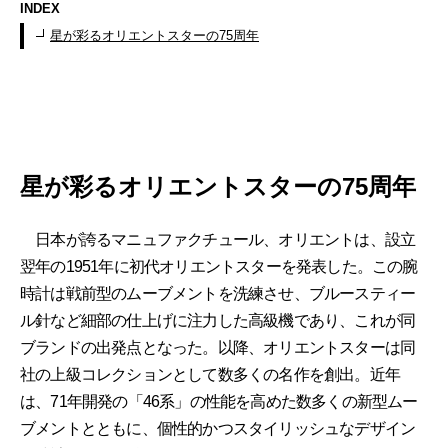
INDEX
星が彩るオリエントスターの75周年
星が彩るオリエントスターの75周年
日本が誇るマニュファクチュール、オリエントは、設立
翌年の1951年に初代オリエントスターを発表した。この腕
時計は戦前型のムーブメントを洗練させ、ブルースティー
ル針など細部の仕上げに注力した高級機であり、これが同
ブランドの出発点となった。以降、オリエントスターは同
社の上級コレクションとして数多くの名作を創出。近年
は、71年開発の「46系」の性能を高めた数多くの新型ムー
ブメントとともに、個性的かつスタイリッシュなデザイン