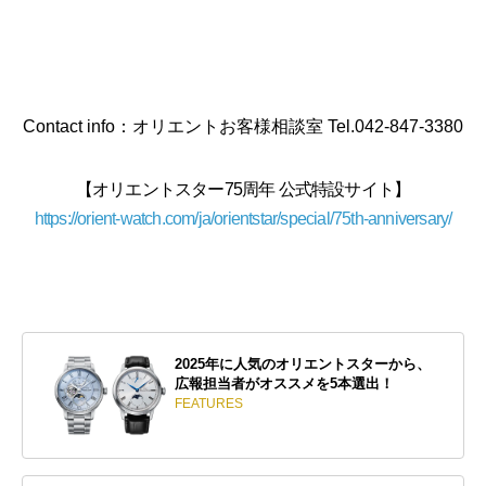
Contact info：オリエントお客様相談室 Tel.042-847-3380
【オリエントスター75周年 公式特設サイト】
https://orient-watch.com/ja/orientstar/special/75th-anniversary/
2025年に人気のオリエントスターから、
広報担当者がオススメを5本選出！
FEATURES