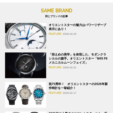
SAME BRAND
同じブランドの記事
オリエントスターの魅力はパワーリザーブ
表示にあり！
FEATURE
2026.04.25
「控えめの美学」を体現した、モダンクラ
シカルの旗手。オリエントスター「M45 F8
メカニカルムーンフェイズ」
FEATURE
2026.04.01
祝75周年！ オリエントスターの2026年新
作時計を一挙紹介！
FEATURE
2026.02.17