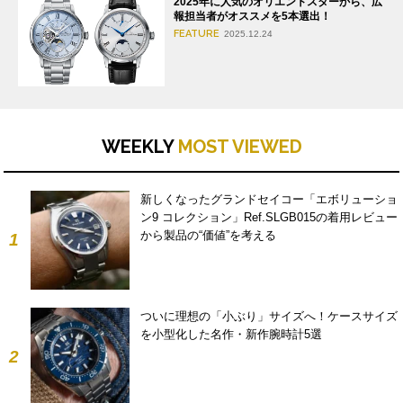
2025年に人気のオリエントスターから、広
報担当者がオススメを5本選出！
FEATURE
2025.12.24
WEEKLY
MOST VIEWED
新しくなったグランドセイコー「エボリューショ
ン9 コレクション」Ref.SLGB015の着用レビュー
から製品の“価値”を考える
1
ついに理想の「小ぶり」サイズへ！ケースサイズ
を小型化した名作・新作腕時計5選
2