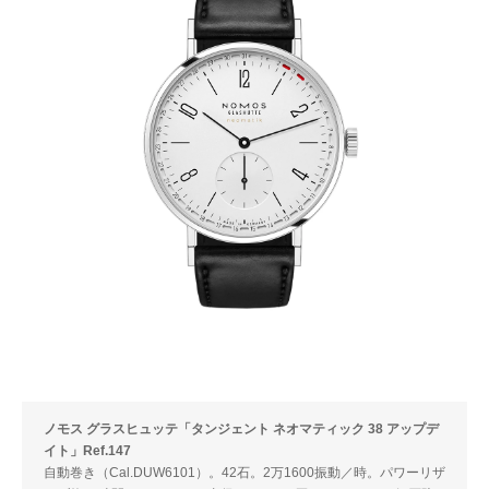
ノモス グラスヒュッテ「タンジェント ネオマティック 38 アップデ
イト」Ref.147
自動巻き（Cal.DUW6101）。42石。2万1600振動／時。パワーリザ