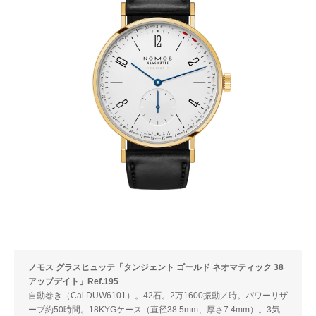
ノモス グラスヒュッテ「タンジェント ゴールド ネオマティック 38
アップデイト」Ref.195
自動巻き（Cal.DUW6101）。42石。2万1600振動／時。パワーリザ
ーブ約50時間。18KYGケース（直径38.5mm、厚さ7.4mm）。3気