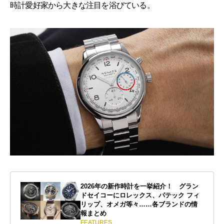
時計愛好家から大きな注目を浴びている。
2026年の新作時計を一挙紹介！ グラン
ドセイコーにロレックス、パテック フィ
リップ、オメガ等々……各ブランドの情
報まとめ
FEATURES