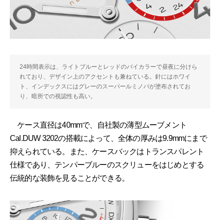
24時間表示は、ライトブルーとレッドのバイカラーで昼夜に分けら
れており、デザイン上のアクセントも兼ねている。針にはホワイ
ト、インデックスにはグレーのスーパールミノバが塗布されてお
り、暗所での視認性も高い。
ケース直径は40mmで、自社製の薄型ムーブメント
Cal.DUW 3202の搭載によって、全体の厚みは9.9mmにまで
抑えられている。また、ケースバックはトランスパレント
仕様であり、テンパーブルーのスクリューをはじめとする
伝統的な装飾を見ることができる。