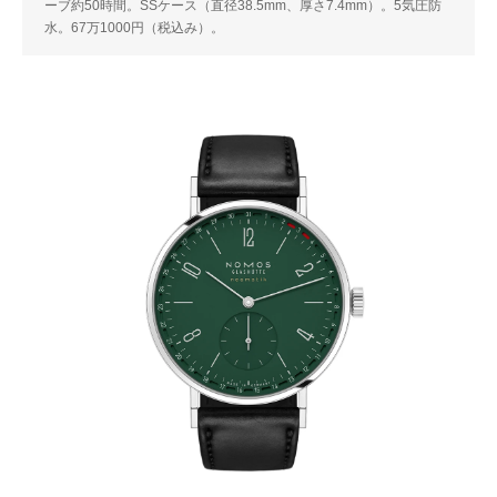
ーブ約50時間。SSケース（直径38.5mm、厚さ7.4mm）。5気圧防
水。67万1000円（税込み）。