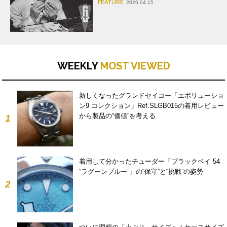
FEATURE
2026.04.15
WEEKLY
MOST VIEWED
新しくなったグランドセイコー「エボリューショ
ン9 コレクション」Ref.SLGB015の着用レビュー
から製品の“価値”を考える
1
着用して分かったチューダー「ブラックベイ 54
“ラグーンブルー”」の“保守”と“挑戦”の姿勢
2