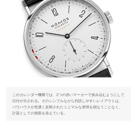
このカレンダー機構では、2つの赤いマーカーで挟み込むようにして
日付が示される。そのシンプルながら判読しやすいレイアウトは、
バウハウスが色濃く反映されたミニマルな表情を損なうことなく、
計器としての側面を添えている。