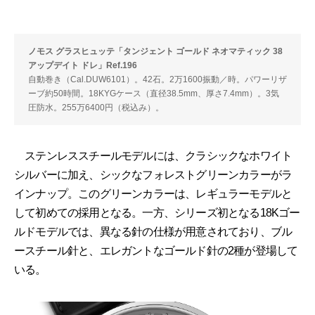
ノモス グラスヒュッテ「タンジェント ゴールド ネオマティック 38
アップデイト ドレ」Ref.196
自動巻き（Cal.DUW6101）。42石。2万1600振動／時。パワーリザ
ーブ約50時間。18KYGケース（直径38.5mm、厚さ7.4mm）。3気
圧防水。255万6400円（税込み）。
ステンレススチールモデルには、クラシックなホワイト
シルバーに加え、シックなフォレストグリーンカラーがラ
インナップ。このグリーンカラーは、レギュラーモデルと
して初めての採用となる。一方、シリーズ初となる18Kゴー
ルドモデルでは、異なる針の仕様が用意されており、ブル
ースチール針と、エレガントなゴールド針の2種が登場して
いる。