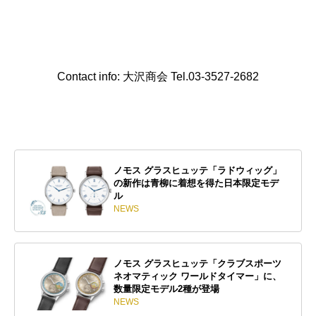
Contact info: 大沢商会 Tel.03-3527-2682
ノモス グラスヒュッテ「ラドウィッグ」
の新作は青柳に着想を得た日本限定モデ
ル
NEWS
ノモス グラスヒュッテ「クラブスポーツ
ネオマティック ワールドタイマー」に、
数量限定モデル2種が登場
NEWS