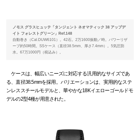
ノモス グラスヒュッテ「タンジェント ネオマティック 38 アップデ
イト フォレストグリーン」Ref.148
自動巻き（Cal.DUW6101）。42石。2万1600振動／時。パワーリザ
ーブ約50時間。SSケース（直径38.5mm、厚さ7.4mm）。5気圧防
水。67万1000円（税込み）。
ケースは、幅広いニーズに対応する汎用的なサイズであ
る、直径38.5mmを採用。バリエーションは、実用的なステ
ンレススチールモデルと、華やかな18Kイエローゴールドモ
デルの2型4種が用意された。