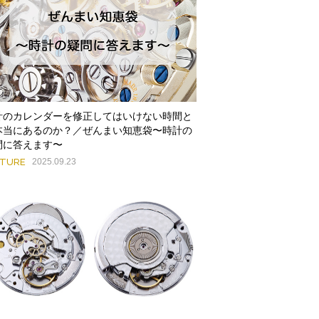
計のカレンダーを修正してはいけない時間と
本当にあるのか？／ぜんまい知恵袋〜時計の
問に答えます〜
ATURE
2025.09.23