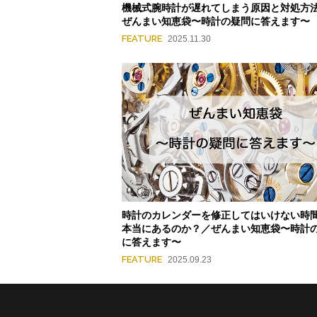
機械式腕時計が遅れてしまう原因と対処方法
ぜんまい知恵袋〜時計の疑問に答えます〜
FEATURE
2025.11.30
時計のカレンダーを修正してはいけない時
本当にあるのか？／ぜんまい知恵袋〜時計
に答えます〜
FEATURE
2025.09.23