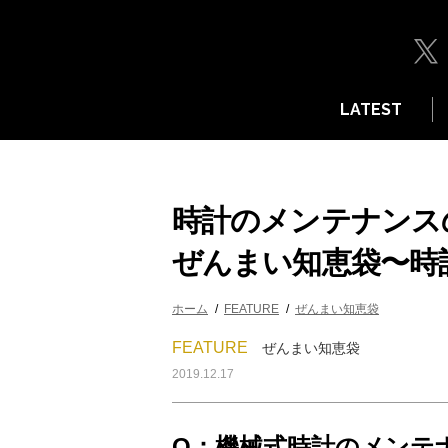
LATEST
時計のメンテナンス
ぜんまい知恵袋〜時
ホーム
FEATURE
ぜんまい知恵袋
FEATURE
ぜんまい知恵袋
2019.12.17
Q：機械式時計のメンテ