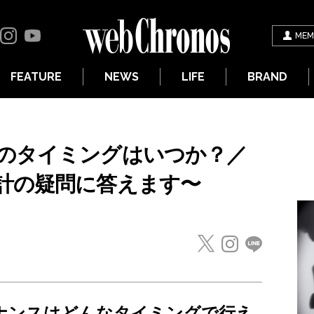
MEM
FEATURE
NEWS
LIFE
BRAND
のタイミングはいつか？／
計の疑問に答えます〜
ナンスはどんなタイミングで行え