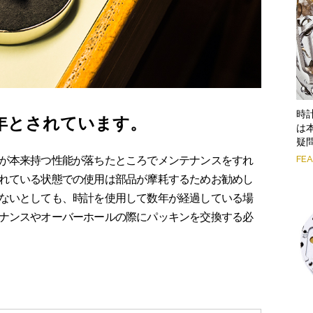
時
5年とされています。
は
疑
FE
が本来持つ性能が落ちたところでメンテナンスをすれ
れている状態での使用は部品が摩耗するためお勧めし
ないとしても、時計を使用して数年が経過している場
ナンスやオーバーホールの際にパッキンを交換する必