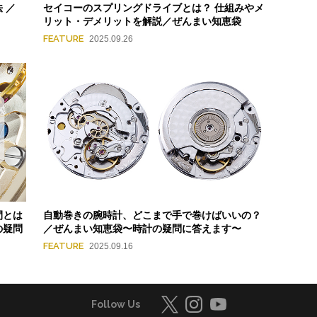
 ／
セイコーのスプリングドライブとは？ 仕組みやメ
リット・デメリットを解説／ぜんまい知恵袋
FEATURE
2025.09.26
間とは
自動巻きの腕時計、どこまで手で巻けばいいの？
の疑問
／ぜんまい知恵袋〜時計の疑問に答えます〜
FEATURE
2025.09.16
Follow Us