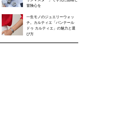
冒険心を
一生モノのジュエリーウォッ
チ。カルティエ「パンテール
ドゥ カルティエ」の魅力と選
び方