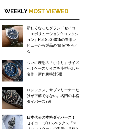
WEEKLY
MOST VIEWED
新しくなったグランドセイコー
「エボリューション9 コレクシ
ョン」Ref.SLGB015の着用レ
ビューから製品の“価値”を考え
る
ついに理想の「小ぶり」サイズ
へ！ケースサイズを小型化した
名作・新作腕時計5選
ロレックス、サブマリーナーだ
けが正解ではない。名門の本格
ダイバーズ7選
日本代表の本格ダイバーズ！
セイコー プロスペックス「マ
リンマスター」で手元に品格と