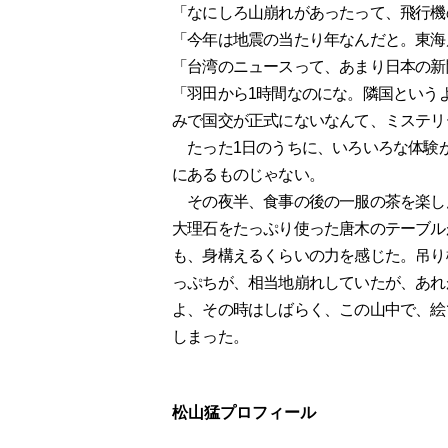
「なにしろ山崩れがあったって、飛行機
「今年は地震の当たり年なんだと。東海
「台湾のニュースって、あまり日本の新
「羽田から1時間なのにな。隣国という
みで国交が正式にないなんて、ミステリ
たった1日のうちに、いろいろな体験
にあるものじゃない。
その夜半、食事の後の一服の茶を楽し
大理石をたっぷり使った唐木のテーブル
も、身構えるくらいの力を感じた。吊り
っぷちが、相当地崩れしていたが、あれ
よ、その時はしばらく、この山中で、絵
しまった。
松山猛プロフィール