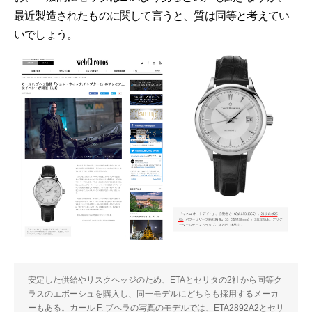
最近製造されたものに関して言うと、質は同等と考えてい
いでしょう。
安定した供給やリスクヘッジのため、ETAとセリタの2社から同等ク
ラスのエボーシュを購入し、同一モデルにどちらも採用するメーカ
ーもある。カール F. ブヘラの写真のモデルでは、ETA2892A2とセリ