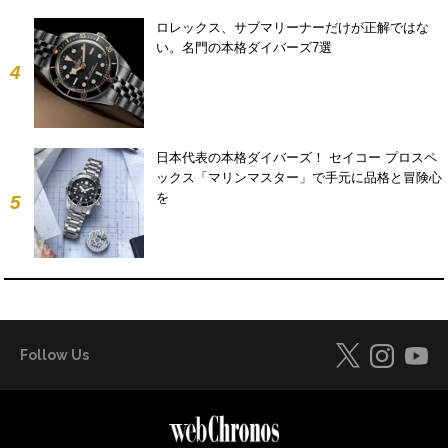
ロレックス、サブマリーナーだけが正解ではな
い。名門の本格ダイバーズ7選
4
日本代表の本格ダイバーズ！ セイコー プロスペ
ックス「マリンマスター」で手元に品格と冒険心
を
5
Follow Us