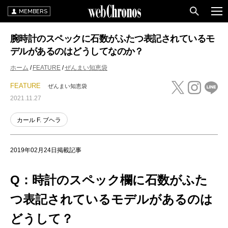
MEMBERS
腕時計のスペックに石数がふたつ表記されているモ
デルがあるのはどうしてなのか？
ホーム
FEATURE
ぜんまい知恵袋
FEATURE
ぜんまい知恵袋
2021.11.27
カール F. ブヘラ
2019年02月24日掲載記事
Q：時計のスペック欄に石数がふた
つ表記されているモデルがあるのは
どうして？