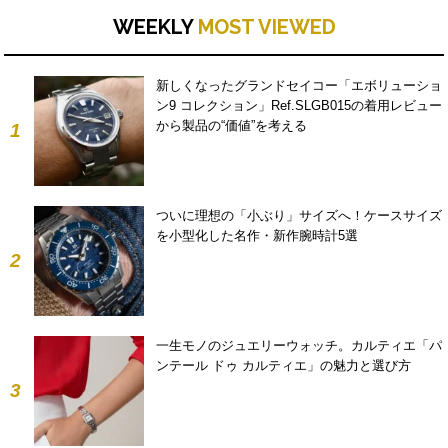
WEEKLY
MOST VIEWED
新しくなったグランドセイコー「エボリューショ
ン9 コレクション」Ref.SLGB015の着用レビュー
から製品の“価値”を考える
1
ついに理想の「小ぶり」サイズへ！ケースサイズ
を小型化した名作・新作腕時計5選
2
一生モノのジュエリーウォッチ。カルティエ「パ
ンテール ドゥ カルティエ」の魅力と選び方
3