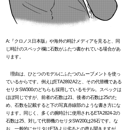
A:『クロノス日本版』や海外の時計メディアを見ると、同
じ時計のスペック欄に石数がふたつ書かれている場合があ
ります。
理由は、ひとつのモデルにふたつのムーブメントを使っ
ているからです。例えばETA2892A2と、その代替機である
セリタSW300のどちらも採用しているモデル。スペックは
ほぼ同じですが、前者の石数は21、後者の石数は25のた
め、石数を記載すると下の写真赤線部のような書き方にな
ります。同じく、多くの腕時計に使用されるETA2824-2の
石数は25、対して代替機のセリタSW200は26石です。な
お、一般的にセリタはETAより劣るとの声も聞きますが、