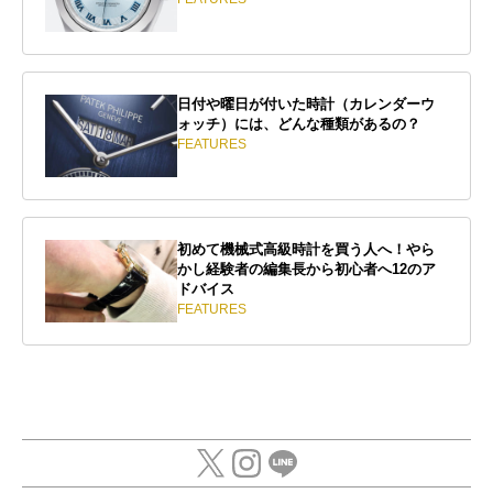
日付や曜日が付いた時計（カレンダーウ
ォッチ）には、どんな種類があるの？
FEATURES
初めて機械式高級時計を買う人へ！やら
かし経験者の編集長から初心者へ12のア
ドバイス
FEATURES