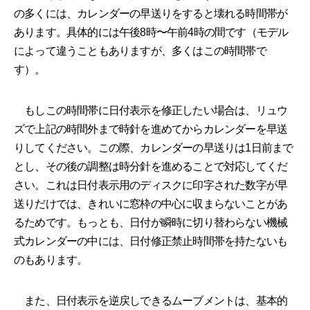
の多くには、カレンダーの早送りをすると壊れる時間帯が
あります。具体的には午後8時〜午前4時の間です（モデル
によって違うこともありますが、多くはこの時間帯で
す）。
もしこの時間帯に日付表示を修正したい場合は、リュウ
ズで上記の時間外まで時針を進めてからカレンダーを早送
りしてください。この際、カレンダーの早送りは1日前まで
とし、その後の調整は時分針を進めることで対応してくだ
さい。これは日付表示用のディスクに印字された数字が早
送りだけでは、きれいに窓枠の中心に収まらないことがあ
るためです。もっとも、日付が瞬時に切り替わらない機械
式カレンダーの中には、日付修正禁止時間帯を持たないも
のもあります。
また、日付表示を逆戻しできるムーブメントは、基本的