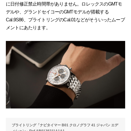
に日付修正禁止時間帯がありません。ロレックスのGMTモ
デルや、グランドセイコーのGMTモデルが搭載する
Cal.9S86、ブライトリングのCal.01などがそういったムーブ
メントにあたります。
ブライトリング「ナビタイマー B01 クロノグラフ 41 ジャパン エデ