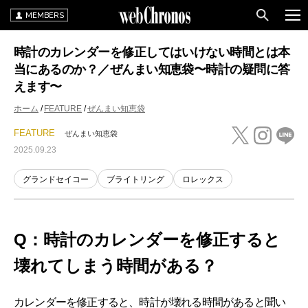
MEMBERS
時計のカレンダーを修正してはいけない時間とは本
当にあるのか？／ぜんまい知恵袋〜時計の疑問に答
えます〜
ホーム
FEATURE
ぜんまい知恵袋
FEATURE
ぜんまい知恵袋
2025.09.23
グランドセイコー
ブライトリング
ロレックス
Q：時計のカレンダーを修正すると
壊れてしまう時間がある？
カレンダーを修正すると、時計が壊れる時間があると聞い